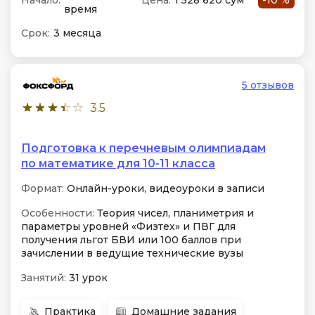
Начало:
Цена:
1 528 620 сум
-10 %
время
Срок:
3 месяца
5 отзывов
3.5
Подготовка к перечневым олимпиадам
по математике для 10-11 класса
Формат:
Онлайн-уроки, видеоуроки в записи
Особенности:
Теория чисел, планиметрия и
параметры уровней «Физтех» и ПВГ для
получения льгот БВИ или 100 баллов при
зачислении в ведущие технические вузы
Занятий:
31 урок
Практика
Домашние задания