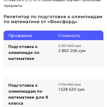
готовятся к ЕГЭ, ОГЭ, олимпиадам, изучают школьные
предметы.
Репетитор по подготовке к олимпиадам
по математике от «Фоксфорд»
Программа
Стоимость
3 181 340 сум
Подготовка к
2 863 206 сум
олимпиаде по
математике
1 716 960 сум
Подготовка к
1 528 620 сум
олимпиадам по
математике для 8
класса