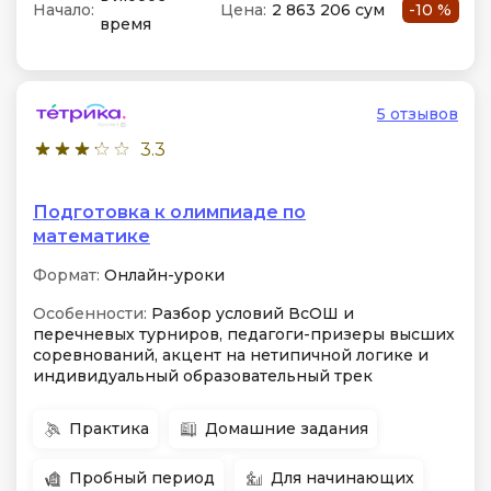
Начало:
Цена:
2 863 206 сум
-10 %
время
5 отзывов
3.3
Подготовка к олимпиаде по
математике
Формат:
Онлайн-уроки
Особенности:
Разбор условий ВсОШ и
перечневых турниров, педагоги-призеры высших
соревнований, акцент на нетипичной логике и
индивидуальный образовательный трек
Практика
Домашние задания
Пробный период
Для начинающих