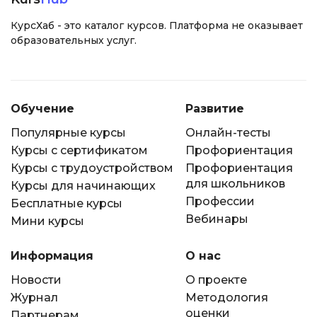
КурсХаб - это каталог курсов. Платформа не оказывает
образовательных услуг.
Обучение
Развитие
Популярные курсы
Онлайн-тесты
Курсы с сертификатом
Профориентация
Курсы с трудоустройством
Профориентация
для школьников
Курсы для начинающих
Профессии
Бесплатные курсы
Вебинары
Мини курсы
Информация
О нас
Новости
О проекте
Журнал
Методология
оценки
Партнерам