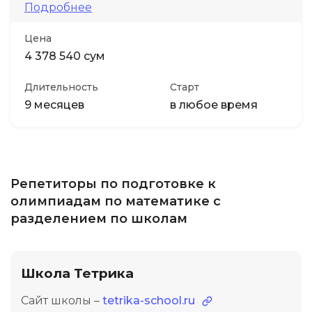
Подробнее
Цена
4 378 540 сум
Длительность
Старт
9 месяцев
в любое время
Репетиторы по подготовке к
олимпиадам по математике с
разделением по школам
Школа Тетрика
Сайт школы –
tetrika-school.ru