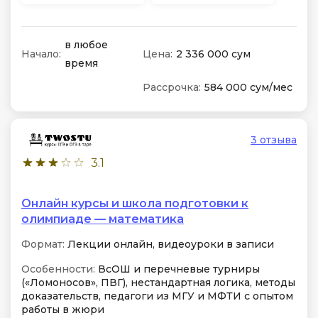
в любое
Начало:
Цена:
2 336 000 сум
время
Рассрочка:
584 000 сум/мес
3 отзыва
3.1
Онлайн курсы и школа подготовки к
олимпиаде — математика
Формат:
Лекции онлайн, видеоуроки в записи
Особенности:
ВсОШ и перечневые турниры
(«Ломоносов», ПВГ), нестандартная логика, методы
доказательств, педагоги из МГУ и МФТИ с опытом
работы в жюри