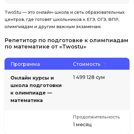
TwoStu — это онлайн-школа и сеть образовательных
центров, где готовят школьников к ЕГЭ, ОГЭ, ВПР,
олимпиадам и другим важным экзаменам.
Репетитор по подготовке к олимпиадам
по математике от «Twostu»
Программа
Стоимость
1 499 128 сум
Онлайн курсы и
школа подготовки
к олимпиаде —
математика
Продолжительность
1 месяц