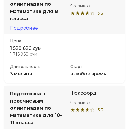
олимпиадам по
5 отзывов
математике для 8
3.5
класса
Подробнее
Цена
1 528 620 сум
1 716 960 сум
Длительность
Старт
3 месяца
в любое время
Фоксфорд
Подготовка к
перечневым
5 отзывов
олимпиадам по
3.5
математике для 10-
11 класса