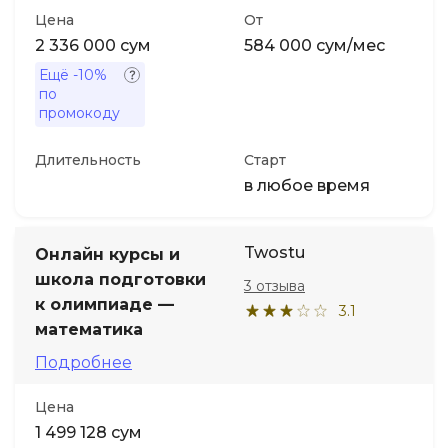
Цена
От
2 336 000 сум
584 000 сум/мес
Ещё
-10%
по
промокоду
Длительность
Старт
в любое время
Twostu
Онлайн курсы и
школа подготовки
3 отзыва
к олимпиаде —
3.1
математика
Подробнее
Цена
1 499 128 сум