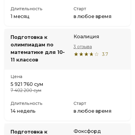
Длительность
Старт
1 месяц
в любое время
Коалиция
Подготовка к
олимпиадам по
3 отзыва
математике для 10-
3.7
11 классов
Цена
5 921 760 сум
7 402 200 сум
Длительность
Старт
14 недель
в любое время
Фоксфорд
Подготовка к