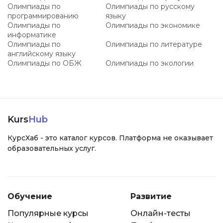
Олимпиады по
Олимпиады по русскому
программированию
языку
Олимпиады по
Олимпиады по экономике
информатике
Олимпиады по
Олимпиады по литературе
английскому языку
Олимпиады по ОБЖ
Олимпиады по экологии
Kurs
Hub
КурсХаб - это каталог курсов. Платформа не оказывает
образовательных услуг.
Обучение
Развитие
Популярные курсы
Онлайн-тесты