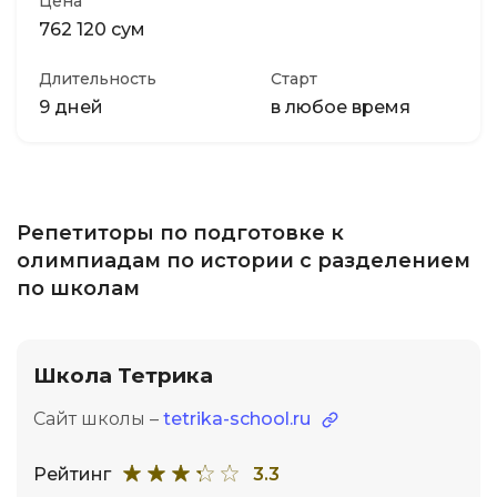
Цена
762 120 сум
Длительность
Старт
9 дней
в любое время
Репетиторы по подготовке к
олимпиадам по истории с разделением
по школам
Школа Тетрика
Сайт школы –
tetrika-school.ru
Рейтинг
3.3