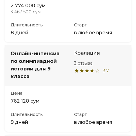
2 774 000 сум
3 467 500 сум
Длительность
Старт
8 дней
в любое время
Коалиция
Онлайн-интенсив
по олимпиадной
3 отзыва
истории для 9
3.7
класса
Цена
762 120 сум
Длительность
Старт
9 дней
в любое время