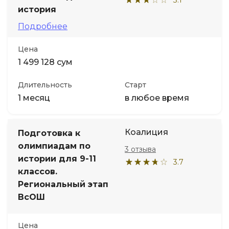
история
Подробнее
Цена
1 499 128 сум
Длительность
Старт
1 месяц
в любое время
Коалиция
Подготовка к
олимпиадам по
3 отзыва
истории для 9-11
3.7
классов.
Региональный этап
ВсОШ
Цена