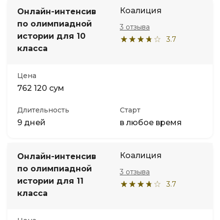
Коалиция
Онлайн-интенсив
по олимпиадной
3 отзыва
истории для 10
3.7
класса
Цена
762 120 сум
Длительность
Старт
9 дней
в любое время
Коалиция
Онлайн-интенсив
по олимпиадной
3 отзыва
истории для 11
3.7
класса