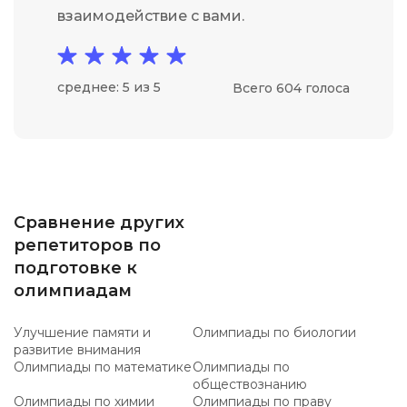
взаимодействие с вами.
среднее: 5 из 5
Всего 604 голоса
Сравнение других
репетиторов по
подготовке к
олимпиадам
Улучшение памяти и
Олимпиады по биологии
развитие внимания
Олимпиады по математике
Олимпиады по
обществознанию
Олимпиады по химии
Олимпиады по праву