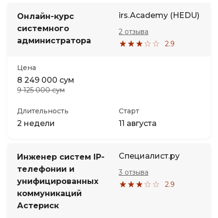
irs.Academy (HEDU)
Онлайн-курс
системного
2 отзыва
администратора
2.9
Цена
8 249 000 сум
9 125 000 сум
Длительность
Старт
2 недели
11 августа
Специалист.ру
Инженер систем IP-
телефонии и
3 отзыва
унифицированных
2.9
коммуникаций
Астериск