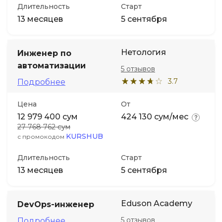
Длительность
Старт
13 месяцев
5 сентября
Нетология
Инженер по
автоматизации
5 отзывов
3.7
Подробнее
Цена
От
12 979 400 сум
424 130 сум/мес
27 768 762 сум
KURSHUB
с промокодом
Длительность
Старт
13 месяцев
5 сентября
Eduson Academy
DevOps-инженер
5 отзывов
Подробнее