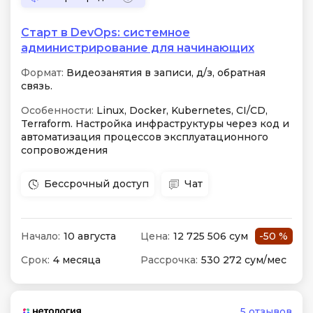
Старт в DevOps: системное
администрирование для начинающих
Формат:
Видеозанятия в записи, д/з, обратная
связь.
Особенности:
Linux, Docker, Kubernetes, CI/CD,
Terraform. Настройка инфраструктуры через код и
автоматизация процессов эксплуатационного
сопровождения
Бессрочный доступ
Чат
Начало:
10 августа
Цена:
12 725 506 сум
-50 %
Срок:
4 месяца
Рассрочка:
530 272 сум/мес
5 отзывов