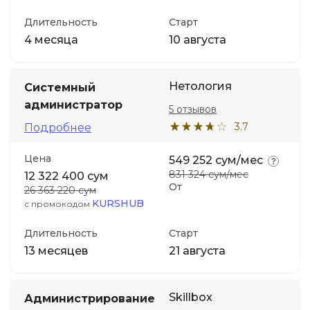
Длительность
Старт
4 месяца
10 августа
Нетология
Системный
администратор
5 отзывов
3.7
Подробнее
Цена
549 252 сум/мес
831 324 сум/мес
12 322 400 сум
От
26 363 220 сум
KURSHUB
с промокодом
Длительность
Старт
13 месяцев
21 августа
Skillbox
Администрирование