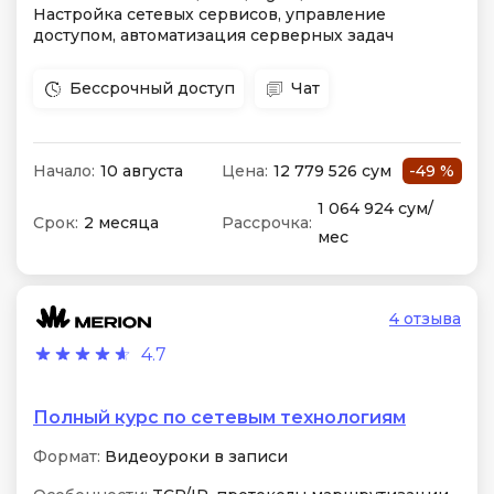
Настройка сетевых сервисов, управление
доступом, автоматизация серверных задач
Бессрочный доступ
Чат
Начало:
10 августа
Цена:
12 779 526 сум
-49 %
1 064 924 сум/
Срок:
2 месяца
Рассрочка:
мес
4 отзыва
4.7
Полный курс по сетевым технологиям
Формат:
Видеоуроки в записи