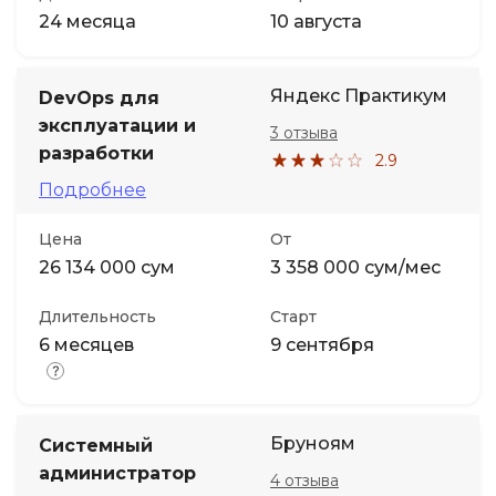
24 месяца
10 августа
Яндекс Практикум
DevOps для
эксплуатации и
3 отзыва
разработки
2.9
Подробнее
Цена
От
26 134 000 сум
3 358 000 сум/мес
Длительность
Старт
6 месяцев
9 сентября
Бруноям
Системный
администратор
4 отзыва