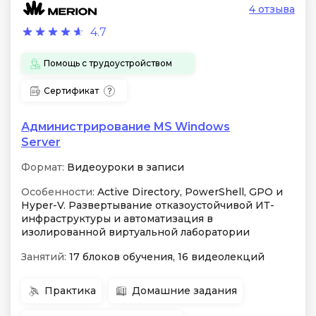
4 отзыва
4.7
Помощь с трудоустройством
Сертификат
Администрирование MS Windows
Server
Формат:
Видеоуроки в записи
Особенности:
Active Directory, PowerShell, GPO и
Hyper-V. Развертывание отказоустойчивой ИТ-
инфраструктуры и автоматизация в
изолированной виртуальной лаборатории
Занятий:
17 блоков обучения, 16 видеолекций
Практика
Домашние задания