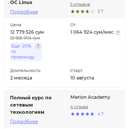
ОС Linux
5 отзывов
3.7
Подробнее
Цена
От
12 779 526 сум
1 064 924 сум/мес
25 558 906 сум
Ещё
-20%
по
промокоду
Длительность
Старт
2 месяца
10 августа
Merion Academy
Полный курс по
сетевым
4 отзыва
технологиям
4.7
Подробнее