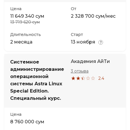
Цена
От
11 649 340 сум
2 328 700 сум/мес
13 719 620 сум
Длительность
Старт
2 месяца
13 ноября
Академия АйТи
Системное
администрирование
3 отзыва
операционной
2.4
системы Astra Linux
Special Edition.
Специальный курс.
Цена
8 760 000 сум