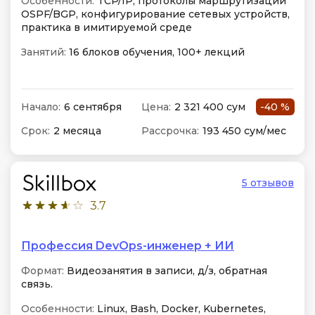
Особенности:
TCP/IP, протоколы маршрутизации
OSPF/BGP, конфигурирование сетевых устройств,
практика в имитируемой среде
Занятий:
16 блоков обучения, 100+ лекций
Начало:
6 сентября
Цена:
2 321 400 сум
-40 %
Срок:
2 месяца
Рассрочка:
193 450 сум/мес
5 отзывов
3.7
Профессия DevOps-инженер + ИИ
Формат:
Видеозанятия в записи, д/з, обратная
связь.
Особенности:
Linux, Bash, Docker, Kubernetes,