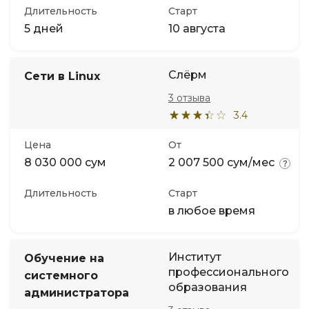
Длительность
Старт
5 дней
10 августа
Слёрм
Сети в Linux
3 отзыва
3.4
Цена
От
8 030 000 сум
2 007 500 сум/мес
Длительность
Старт
в любое время
Институт
Обучение на
профессионального
системного
образования
администратора