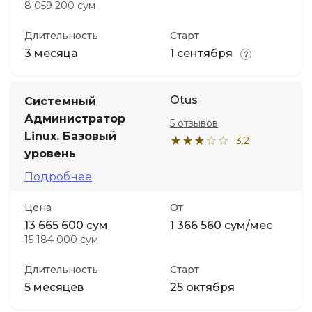
8 059 200 сум
Длительность
Старт
3 месяца
1 сентября
Otus
Системный
Администратор
5 отзывов
Linux. Базовый
3.2
уровень
Подробнее
Цена
От
13 665 600 сум
1 366 560 сум/мес
15 184 000 сум
Длительность
Старт
5 месяцев
25 октября