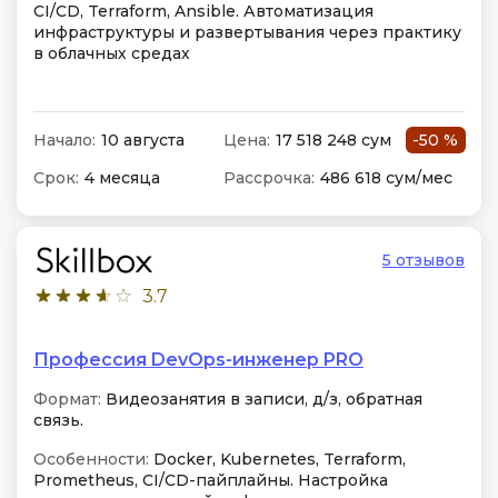
CI/CD, Terraform, Ansible. Автоматизация
инфраструктуры и развертывания через практику
в облачных средах
Начало:
10 августа
Цена:
17 518 248 сум
-50 %
Срок:
4 месяца
Рассрочка:
486 618 сум/мес
5 отзывов
3.7
Профессия DevOps-инженер PRO
Формат:
Видеозанятия в записи, д/з, обратная
связь.
Особенности:
Docker, Kubernetes, Terraform,
Prometheus, CI/CD-пайплайны. Настройка