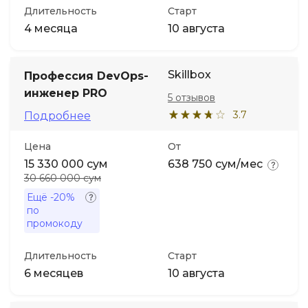
Длительность
Старт
4 месяца
10 августа
Skillbox
Профессия DevOps-
инженер PRO
5 отзывов
3.7
Подробнее
Цена
От
15 330 000 сум
638 750 сум/мес
30 660 000 сум
Ещё
-20%
по
промокоду
Длительность
Старт
6 месяцев
10 августа