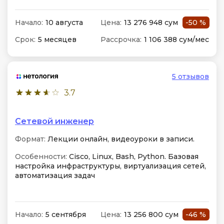
Начало:
10 августа
Цена:
13 276 948 сум
-50 %
Срок:
5 месяцев
Рассрочка:
1 106 388 сум/мес
5 отзывов
3.7
Сетевой инженер
Формат:
Лекции онлайн, видеоуроки в записи.
Особенности:
Cisco, Linux, Bash, Python. Базовая
настройка инфраструктуры, виртуализация сетей,
автоматизация задач
Начало:
5 сентября
Цена:
13 256 800 сум
-46 %