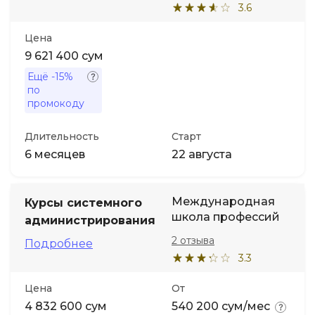
3.6
Цена
9 621 400 сум
Ещё
-15%
по
промокоду
Длительность
Старт
6 месяцев
22 августа
Международная
Курсы системного
школа профессий
администрирования
2 отзыва
Подробнее
3.3
Цена
От
4 832 600 сум
540 200 сум/мес