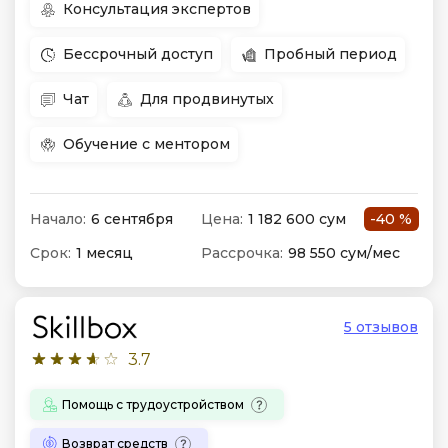
Консультация экспертов
Бессрочный доступ
Пробный период
Чат
Для продвинутых
Обучение с ментором
Начало:
6 сентября
Цена:
1 182 600 сум
-40 %
Срок:
1 месяц
Рассрочка:
98 550 сум/мес
5 отзывов
3.7
Помощь с трудоустройством
Возврат средств