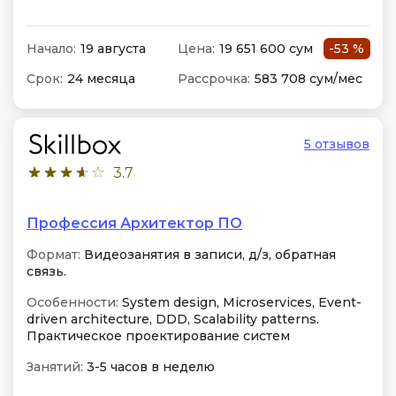
Начало:
19 августа
Цена:
19 651 600 сум
-53 %
Срок:
24 месяца
Рассрочка:
583 708 сум/мес
5 отзывов
3.7
Профессия Архитектор ПО
Формат:
Видеозанятия в записи, д/з, обратная
связь.
Особенности:
System design, Microservices, Event-
driven architecture, DDD, Scalability patterns.
Практическое проектирование систем
Занятий:
3-5 часов в неделю