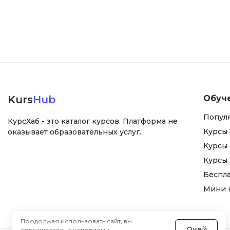
Kurs
Hub
Обуч
Попул
КурсХаб - это каталог курсов. Платформа не
Курсы 
оказывает образовательных услуг.
Курсы 
Курсы
Беспл
Мини 
Продолжая использовать сайт, вы
Окей
соглашаетесь с
условиями