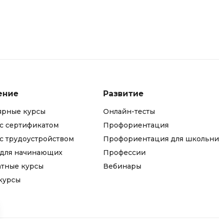
ение
Развитие
ярные курсы
Онлайн-тесты
с сертификатом
Профориентация
с трудоустройством
Профориентация для школьни
 для начинающих
Профессии
атные курсы
Вебинары
курсы