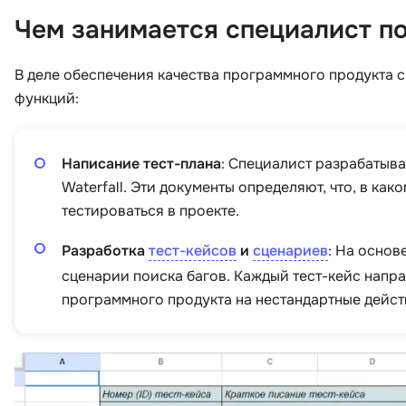
Чем занимается специалист п
В деле обеспечения качества программного продукта 
функций:
Написание тест-плана
: Специалист разрабатыва
Waterfall. Эти документы определяют, что, в ка
тестироваться в проекте.
Разработка
тест-кейсов
и
сценариев
: На основ
сценарии поиска багов. Каждый тест-кейс напр
программного продукта на нестандартные дейст