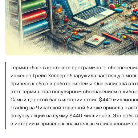
Термин «баг» в контексте программного обеспечения
инженер Грейс Хоппер обнаружила настоящую моль, 
привело к сбою в работе системы. Она записала этот с
этот термин стал популярным обозначением ошибок 
Самый дорогой баг в истории стоил $440 миллионов
Trading на Чикагской товарной бирже привела к а
покупку акций на сумму $440 миллионов. Это событ
в истории и привело к значительным финансовым по