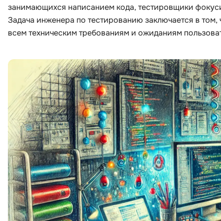
занимающихся написанием кода, тестировщики фокуси
Задача инженера по тестированию заключается в том, 
всем техническим требованиям и ожиданиям пользова