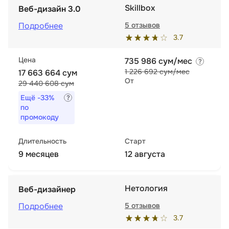
Skillbox
Веб-дизайн 3.0
Подробнее
5 отзывов
3.7
Цена
735 986 сум/мес
1 226 692 сум/мес
17 663 664 сум
От
29 440 608 сум
Ещё
-33%
по
промокоду
Длительность
Старт
9 месяцев
12 августа
Нетология
Веб-дизайнер
Подробнее
5 отзывов
3.7