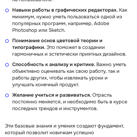
Навыки работы в графических редакторах.
Как
минимум, нужно уметь пользоваться одной из
популярных программ, например, Adobe
Photoshop или Sketch.
Понимание основ цветовой теории и
типографики.
Это поможет в создании
гармоничных и эстетически приятных дизайнов.
Способность к анализу и критике.
Важно уметь
объективно оценивать как свою работу, так и
работы других, чтобы извлекать уроки и
улучшать конечный продукт.
Желание учиться и развиваться.
Отрасль
постоянно меняется, и необходимо быть в курсе
последних трендов и инструментов.
3.0 —
Веб-дизайн с нуля
Профессия
Эти базовые знания и умения создают фундамент,
ромосайтов
дизайнер +
который позволит новичкам успешно