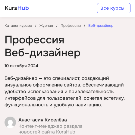
Kurs
Hub
Все курсы
Каталог курсов
Журнал
Профессии
Веб-дизайнер
Профессия
Веб-дизайнер
Разработка
10 октября 2024
Веб-дизайнер — это специалист, создающий
Маркетинг
визуальное оформление сайтов, обеспечивающий
удобство использования и привлекательность
интерфейсов для пользователей, сочетая эстетику,
Дизайн
функциональность и удобную навигацию.
Аналитика
Анастасия Киселёва
Контент-менеджер раздела
новостей сайта KursHub
Менеджмент