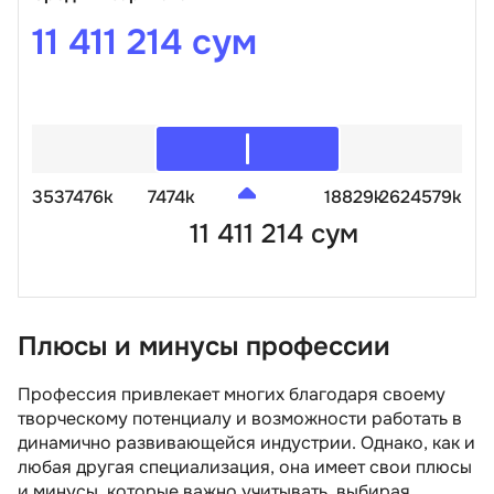
11 411 214 сум
3537476k
7474k
18829k
2624579k
11 411 214 сум
Плюсы и минусы профессии
Профессия привлекает многих благодаря своему
творческому потенциалу и возможности работать в
динамично развивающейся индустрии. Однако, как и
любая другая специализация, она имеет свои плюсы
и минусы, которые важно учитывать, выбирая