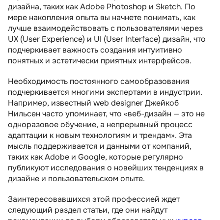
дизайна, таких как Adobe Photoshop и Sketch. По
мере накопления опыта вы начнете понимать, как
лучше взаимодействовать с пользователями через
UX (User Experience) и UI (User Interface) дизайн, что
подчеркивает важность создания интуитивно
понятных и эстетически приятных интерфейсов.
Необходимость постоянного самообразования
подчеркивается многими экспертами в индустрии.
Например, известный web designer Джейкоб
Нильсен часто упоминает, что «веб-дизайн — это не
одноразовое обучение, а непрерывный процесс
адаптации к новым технологиям и трендам». Эта
мысль поддерживается и данными от компаний,
таких как Adobe и Google, которые регулярно
публикуют исследования о новейших тенденциях в
дизайне и пользовательском опыте.
Заинтересовавшихся этой профессией ждет
следующий раздел статьи, где они найдут