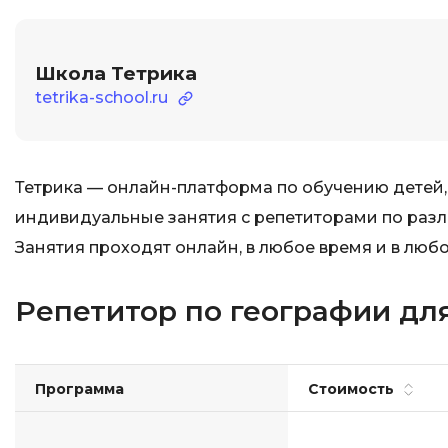
Школа Тетрика
tetrika-school.ru
Тетрика — онлайн-платформа по обучению детей,
индивидуальные занятия с репетиторами по разли
Занятия проходят онлайн, в любое время и в любо
Репетитор по географии для
Программа
Стоимость