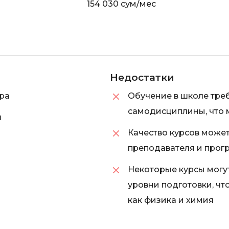
154 030 сум/мес
Недостатки
ра
Обучение в школе треб
самодисциплины, что 
я
Качество курсов может
преподавателя и прог
Некоторые курсы могу
уровни подготовки, чт
как физика и химия