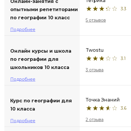
Тетрика
Онлайн-занятия с
3.3
опытными репетиторами
по географии 10 класс
5 отзывов
Подробнее
Twostu
Онлайн курсы и школа
3.1
по географии для
школьников 10 класса
3 отзыва
Подробнее
Точка Знаний
Курс по географии для
3.6
10 класса
2 отзыва
Подробнее