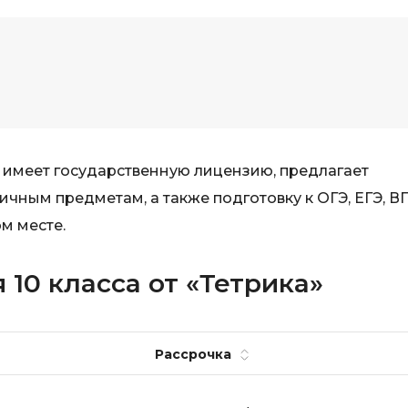
 имеет государственную лицензию, предлагает
чным предметам, а также подготовку к ОГЭ, ЕГЭ, В
м месте.
 10 класса от «Тетрика»
Рассрочка