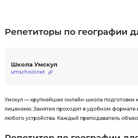
Репетиторы по географии д
Школа Умскул
umschool.net
Умскул — крупнейшая онлайн-школа подготовки к
лицензию. Занятия проходят в удобном формате 
любого устройства. Каждый преподаватель объяс
Репетитор по географии для