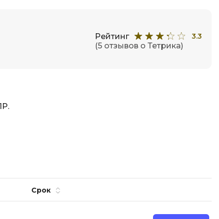
Рейтинг
3.3
(5 отзывов о Тетрика)
ПР.
Срок