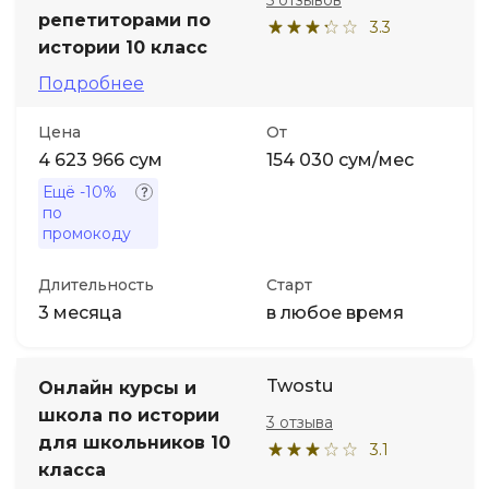
5 отзывов
репетиторами по
3.3
истории 10 класс
Подробнее
Цена
От
4 623 966 сум
154 030 сум/мес
Ещё
-10%
по
промокоду
Длительность
Старт
3 месяца
в любое время
Twostu
Онлайн курсы и
школа по истории
3 отзыва
для школьников 10
3.1
класса