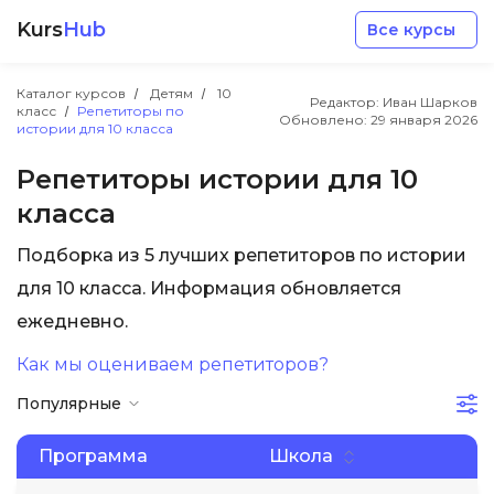
Kurs
Hub
Все курсы
Каталог курсов
Детям
10
Редактор: Иван Шарков
класс
Репетиторы по
Обновлено:
29 января 2026
истории для 10 класса
Репетиторы истории для 10
класса
Разработка
Подборка из 5 лучших репетиторов по истории
для 10 класса. Информация обновляется
Маркетинг
ежедневно.
Дизайн
Как мы оцениваем репетиторов?
Популярные
Аналитика
Программа
Школа
Менеджмент