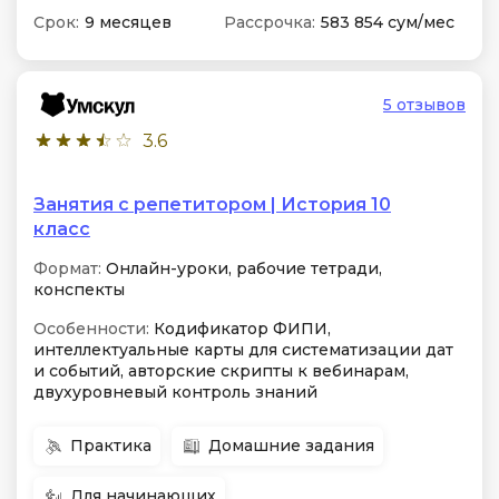
Срок:
9 месяцев
Рассрочка:
583 854 сум/мес
5 отзывов
3.6
Занятия с репетитором | История 10
класс
Формат:
Онлайн-уроки, рабочие тетради,
конспекты
Особенности:
Кодификатор ФИПИ,
интеллектуальные карты для систематизации дат
и событий, авторские скрипты к вебинарам,
двухуровневый контроль знаний
Практика
Домашние задания
Для начинающих