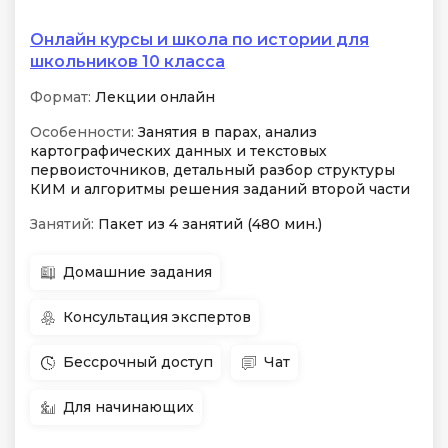
Онлайн курсы и школа по истории для
школьников 10 класса
Формат:
Лекции онлайн
Особенности:
Занятия в парах, анализ
картографических данных и текстовых
первоисточников, детальный разбор структуры
КИМ и алгоритмы решения заданий второй части
Занятий:
Пакет из 4 занятий (480 мин.)
Домашние задания
Консультация экспертов
Бессрочный доступ
Чат
Для начинающих