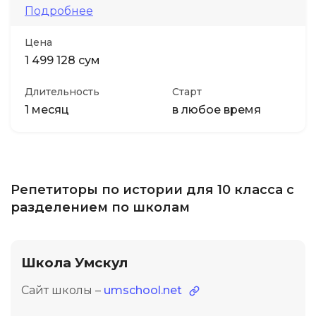
Подробнее
Цена
1 499 128 сум
Длительность
Старт
1 месяц
в любое время
Репетиторы по истории для 10 класса с
разделением по школам
Школа Умскул
Сайт школы –
umschool.net