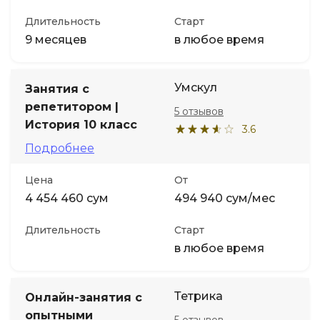
Длительность
Старт
9 месяцев
в любое время
Умскул
Занятия с
репетитором |
5 отзывов
История 10 класс
3.6
Подробнее
Цена
От
4 454 460 сум
494 940 сум/мес
Длительность
Старт
в любое время
Тетрика
Онлайн-занятия с
опытными