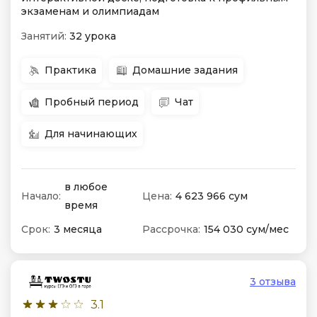
экзаменам и олимпиадам
Занятий:
32 урока
Практика
Домашние задания
Пробный период
Чат
Для начинающих
в любое
Начало:
Цена:
4 623 966 сум
время
Срок:
3 месяца
Рассрочка:
154 030 сум/мес
3 отзыва
3.1