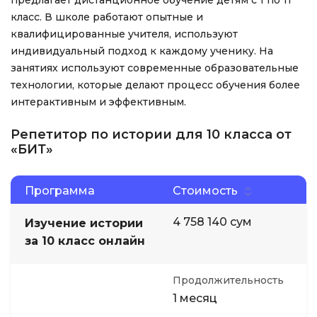
предлагает дистанционное обучение детям с 1 по 11
класс. В школе работают опытные и
квалифицированные учителя, используют
индивидуальный подход к каждому ученику. На
занятиях используют современные образовательные
технологии, которые делают процесс обучения более
интерактивным и эффективным.
Репетитор по истории для 10 класса от
«БИТ»
Программа
Стоимость
4 758 140 сум
Изучение истории
за 10 класс онлайн
Продолжительность
1 месяц