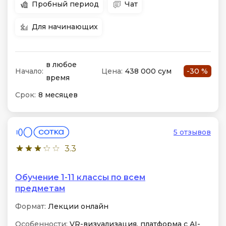
Пробный период
Чат
Для начинающих
в любое
Начало:
Цена:
438 000 сум
-30 %
время
Срок:
8 месяцев
5 отзывов
3.3
Обучение 1-11 классы по всем
предметам
Формат:
Лекции онлайн
Особенности:
VR-визуализация, платформа с AI-