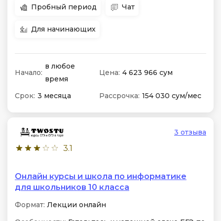
Пробный период
Чат
Для начинающих
в любое
Начало:
Цена:
4 623 966 сум
время
Срок:
3 месяца
Рассрочка:
154 030 сум/мес
3 отзыва
3.1
Онлайн курсы и школа по информатике
для школьников 10 класса
Формат:
Лекции онлайн