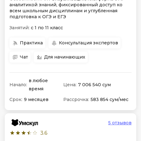
аналитикой знаний, фиксированный доступ ко
всем школьным дисциплинам и углубленная
подготовка к ОГЭ и ЕГЭ
Занятий:
с 1 по 11 класс
Практика
Консультация экспертов
Чат
Для начинающих
в любое
Начало:
Цена:
7 006 540 сум
время
Срок:
9 месяцев
Рассрочка:
583 854 сум/мес
5 отзывов
3.6