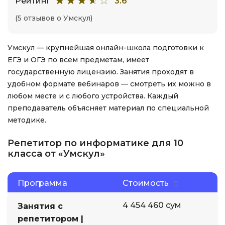
Рейтинг
3.6
(5 отзывов о Умскул)
Умскул — крупнейшая онлайн-школа подготовки к
ЕГЭ и ОГЭ по всем предметам, имеет
государственную лицензию. Занятия проходят в
удобном формате вебинаров — смотреть их можно в
любом месте и с любого устройства. Каждый
преподаватель объясняет материал по специальной
методике.
Репетитор по информатике для 10
класса от «Умскул»
Программа
Стоимость
4 454 460 сум
Занятия с
репетитором |