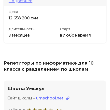
Подробнее
Цена
12 658 200 сум
Длительность
Старт
9 месяцев
в любое время
Репетиторы по информатике для 10
класса с разделением по школам
Школа Умскул
Сайт школы –
umschool.net