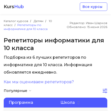
Kurs
Hub
Все курсы
Каталог курсов
Детям
10
Редактор: Иван Шарков
класс
Репетиторы по
Обновлено:
15 июня 2026
информатике для 10 класса
Репетиторы информатики для
10 класса
Разработка
Подборка из 6 лучших репетиторов по
информатике для 10 класса. Информация
Маркетинг
обновляется ежедневно.
Дизайн
Как мы оцениваем репетиторов?
Популярные
Аналитика
Программа
Школа
Менеджмент