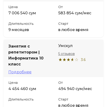
Цена
От
7 006 540 сум
583 854 сум/мес
Длительность
Старт
9 месяцев
в любое время
Умскул
Занятия с
репетитором |
5 отзывов
Информатика 10
3.6
класс
Подробнее
Цена
От
4 454 460 сум
494 940 сум/мес
Длительность
Старт
в любое время