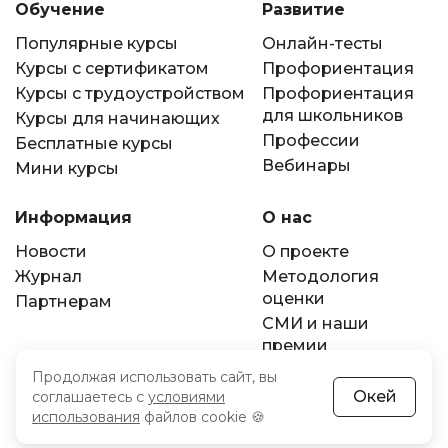
Обучение
Развитие
Популярные курсы
Онлайн-тесты
Курсы с сертификатом
Профориентация
Курсы с трудоустройством
Профориентация
для школьников
Курсы для начинающих
Профессии
Бесплатные курсы
Вебинары
Мини курсы
Информация
О нас
Новости
О проекте
Журнал
Методология
оценки
Партнерам
СМИ и наши
премии
Контакты
Продолжая использовать сайт, вы
Рейтинг онлайн-
Окей
соглашаетесь с
условиями
использования
файлов cookie 🍪
школ