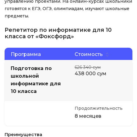
управлению проектами. На онлайн-курсах школьники
готовятся к ЕГЭ, ОГЭ, олимпиадам, изучают школьные
предметы.
Репетитор по информатике для 10
класса от «Фоксфорд»
Программа
Стоимость
626 340 сум
Подготовка по
438 000 сум
школьной
информатике для
10 класса
Продолжительность
8 месяцев
Преимущества