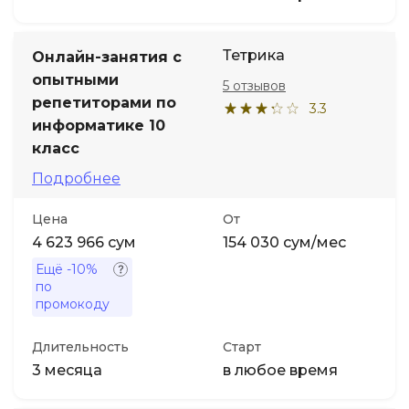
Тетрика
Онлайн-занятия с
опытными
5 отзывов
репетиторами по
3.3
информатике 10
класс
Подробнее
Цена
От
4 623 966 сум
154 030 сум/мес
Ещё
-10%
по
промокоду
Длительность
Старт
3 месяца
в любое время