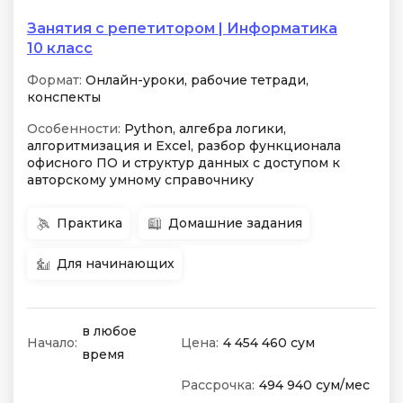
Занятия с репетитором | Информатика
10 класс
Формат:
Онлайн-уроки, рабочие тетради,
конспекты
Особенности:
Python, алгебра логики,
алгоритмизация и Excel, разбор функционала
офисного ПО и структур данных с доступом к
авторскому умному справочнику
Практика
Домашние задания
Для начинающих
в любое
Начало:
Цена:
4 454 460 сум
время
Рассрочка:
494 940 сум/мес