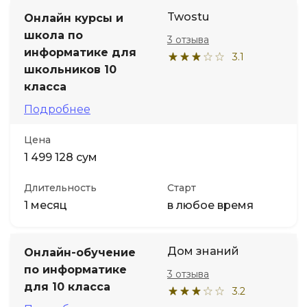
Twostu
Онлайн курсы и
школа по
3 отзыва
информатике для
3.1
школьников 10
класса
Подробнее
Цена
1 499 128 сум
Длительность
Старт
1 месяц
в любое время
Дом знаний
Онлайн-обучение
по информатике
3 отзыва
для 10 класса
3.2