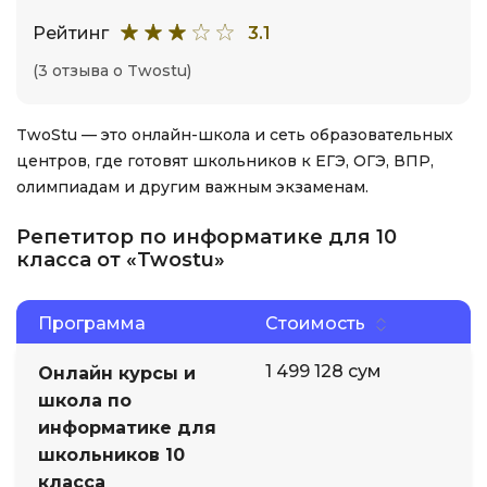
Рейтинг
3.1
(3 отзыва о Twostu)
TwoStu — это онлайн-школа и сеть образовательных
центров, где готовят школьников к ЕГЭ, ОГЭ, ВПР,
олимпиадам и другим важным экзаменам.
Репетитор по информатике для 10
класса от «Twostu»
Программа
Стоимость
1 499 128 сум
Онлайн курсы и
школа по
информатике для
школьников 10
класса