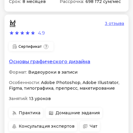
Срок:
8 месяцев
Рассрочка:
698 172 сум/мес
3 отзыва
4.9
Сертификат
Основы графического дизайна
Формат:
Видеоуроки в записи
Особенности:
Adobe Photoshop, Adobe Illustrator,
Figma, типографика, препресс, макетирование
Занятий:
13 уроков
Практика
Домашние задания
Консультация экспертов
Чат