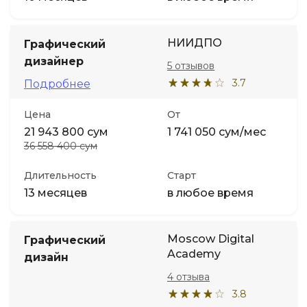
НИИДПО
Графический
дизайнер
5 отзывов
3.7
Подробнее
Цена
От
21 943 800 сум
1 741 050 сум/мес
36 558 400 сум
Длительность
Старт
13 месяцев
в любое время
Moscow Digital
Графический
Academy
дизайн
4 отзыва
3.8