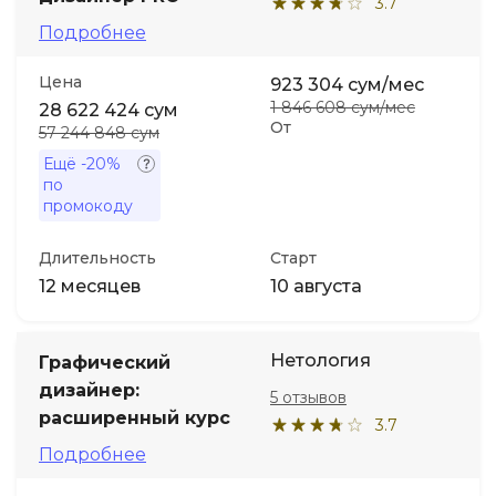
3.7
Подробнее
Цена
923 304 сум/мес
1 846 608 сум/мес
28 622 424 сум
От
57 244 848 сум
Ещё
-20%
по
промокоду
Длительность
Старт
12 месяцев
10 августа
Нетология
Графический
дизайнер:
5 отзывов
расширенный курс
3.7
Подробнее