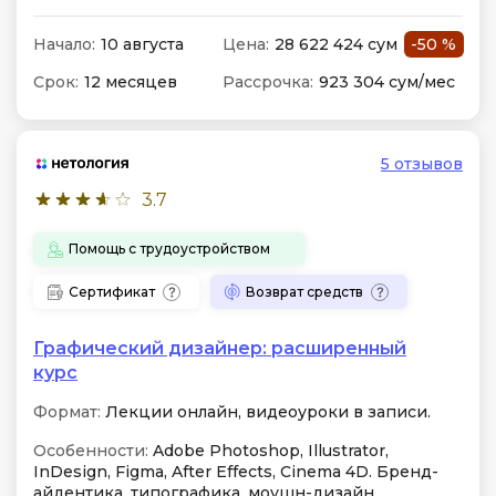
Начало:
10 августа
Цена:
28 622 424 сум
-50 %
Срок:
12 месяцев
Рассрочка:
923 304 сум/мес
5 отзывов
3.7
Помощь с трудоустройством
Сертификат
Возврат средств
Графический дизайнер: расширенный
курс
Формат:
Лекции онлайн, видеоуроки в записи.
Особенности:
Adobe Photoshop, Illustrator,
InDesign, Figma, After Effects, Cinema 4D. Бренд-
айдентика, типографика, моушн-дизайн,