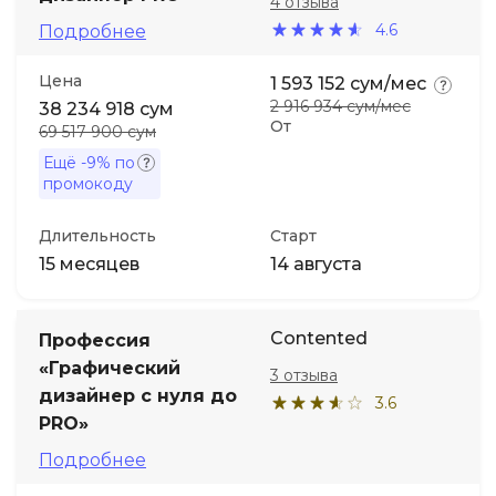
4 отзыва
4.6
Подробнее
Цена
1 593 152 сум/мес
2 916 934 сум/мес
38 234 918 сум
От
69 517 900 сум
Ещё
-9%
по
промокоду
Длительность
Старт
15 месяцев
14 августа
Contented
Профессия
«Графический
3 отзыва
дизайнер с нуля до
3.6
PRO»
Подробнее