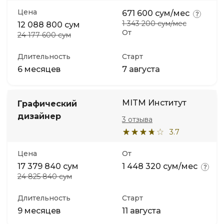
Цена
671 600 сум/мес
1 343 200 сум/мес
12 088 800 сум
От
24 177 600 сум
Длительность
Старт
6 месяцев
7 августа
MITM Институт
Графический
дизайнер
3 отзыва
3.7
Цена
От
17 379 840 сум
1 448 320 сум/мес
24 825 840 сум
Длительность
Старт
9 месяцев
11 августа