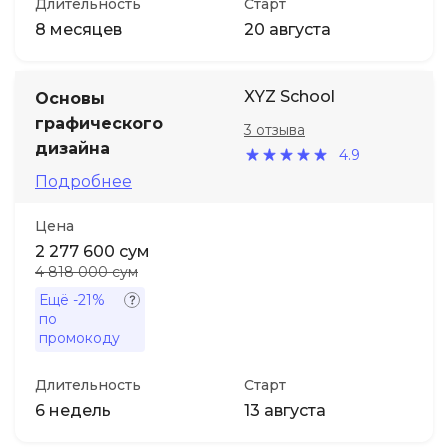
Длительность
Старт
8 месяцев
20 августа
XYZ School
Основы
графического
3 отзыва
дизайна
4.9
Подробнее
Цена
2 277 600 сум
4 818 000 сум
Ещё
-21%
по
промокоду
Длительность
Старт
6 недель
13 августа