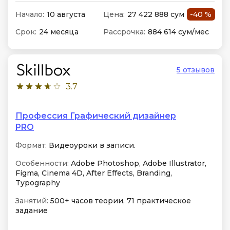
Начало:
10 августа
Цена:
27 422 888 сум
-40 %
Срок:
24 месяца
Рассрочка:
884 614 сум/мес
5 отзывов
3.7
Профессия Графический дизайнер
PRO
Формат:
Видеоуроки в записи.
Особенности:
Adobe Photoshop, Adobe Illustrator,
Figma, Cinema 4D, After Effects, Branding,
Typography
Занятий:
500+ часов теории, 71 практическое
задание