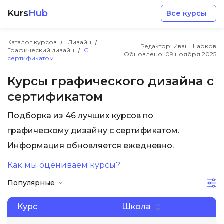
Kurs
Hub
Все курсы
Каталог курсов
Дизайн
Редактор: Иван Шарков
Графический дизайн
С
Обновлено:
09 ноября 2025
сертификатом
Курсы графического дизайна с
сертификатом
Разработка
Подборка из 46 лучших курсов по
графическому дизайну с сертификатом.
Маркетинг
Информация обновляется ежедневно.
Дизайн
Как мы оцениваем курсы?
Популярные
Аналитика
Курс
Школа
Менеджмент