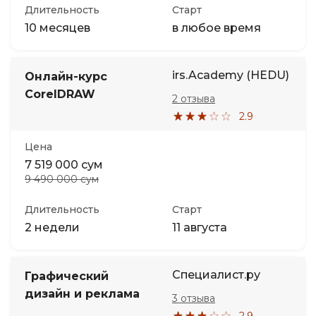
Длительность
Старт
10 месяцев
в любое время
irs.Academy (HEDU)
Онлайн-курс
CorelDRAW
2 отзыва
2.9
Цена
7 519 000 сум
9 490 000 сум
Длительность
Старт
2 недели
11 августа
Специалист.ру
Графический
дизайн и реклама
3 отзыва
2.9