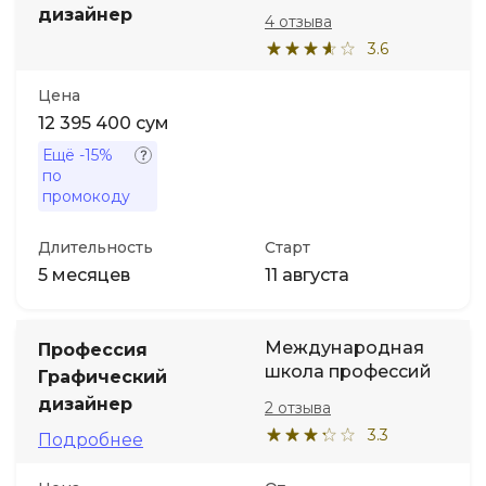
дизайнер
4 отзыва
3.6
Цена
12 395 400 сум
Ещё
-15%
по
промокоду
Длительность
Старт
5 месяцев
11 августа
Международная
Профессия
школа профессий
Графический
дизайнер
2 отзыва
3.3
Подробнее