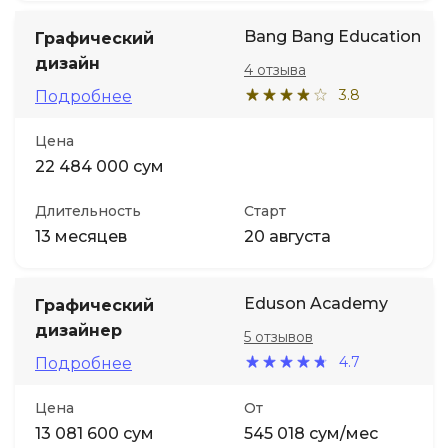
Bang Bang Education
Графический
дизайн
4 отзыва
3.8
Подробнее
Цена
22 484 000 сум
Длительность
Старт
13 месяцев
20 августа
Eduson Academy
Графический
дизайнер
5 отзывов
4.7
Подробнее
Цена
От
13 081 600 сум
545 018 сум/мес