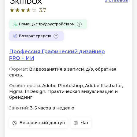
5 отзывов
3.7
Помощь с трудоустройством
Возврат средств
Профессия Графический дизайнер
PRO + ИИ
Формат:
Видеозанятия в записи, д/з, обратная
связь.
Особенности:
Adobe Photoshop, Adobe Illustrator,
Figma, InDesign. Практическая визуализация и
брендинг
Занятий:
3-5 часов в неделю
Бессрочный доступ
Чат