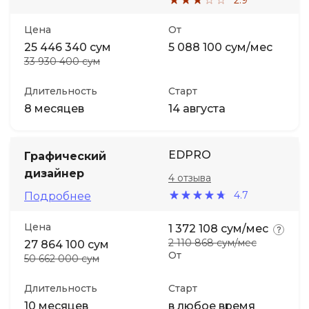
Цена
От
25 446 340 сум
5 088 100 сум/мес
33 930 400 сум
Длительность
Старт
8 месяцев
14 августа
EDPRO
Графический
дизайнер
4 отзыва
4.7
Подробнее
Цена
1 372 108 сум/мес
2 110 868 сум/мес
27 864 100 сум
От
50 662 000 сум
Длительность
Старт
10 месяцев
в любое время