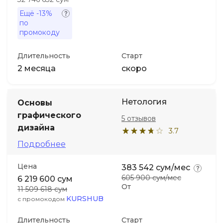
Ещё
-13%
по
промокоду
Длительность
Старт
2 месяца
скоро
Нетология
Основы
графического
5 отзывов
дизайна
3.7
Подробнее
Цена
383 542 сум/мес
605 900 сум/мес
6 219 600 сум
От
11 509 618 сум
KURSHUB
с промокодом
Длительность
Старт