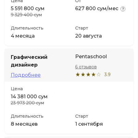
Цена
От
5 591 800 сум
627 800 сум/мес
9 329 400 сум
Длительность
Старт
4 месяца
20 августа
Pentaschool
Графический
дизайнер
6 отзывов
3.9
Подробнее
Цена
14 381 000 сум
23 973 200 сум
Длительность
Старт
8 месяцев
1 сентября