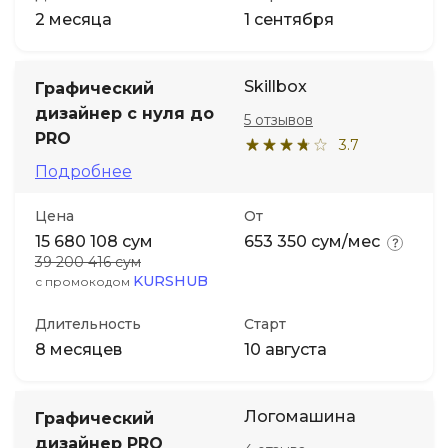
2 месяца
1 сентября
Skillbox
Графический
дизайнер с нуля до
5 отзывов
PRO
3.7
Подробнее
Цена
От
15 680 108 сум
653 350 сум/мес
39 200 416 сум
KURSHUB
с промокодом
Длительность
Старт
8 месяцев
10 августа
Логомашина
Графический
дизайнер PRO