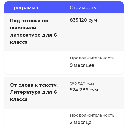
Программа
Стоимость
835 120 сум
Подготовка по
школьной
литературе для 6
класса
Продолжительность
9 месяцев
582 540 сум
От слова к тексту.
524 286 сум
Литература для 6
класса
Продолжительность
2 месяца