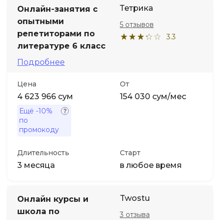
Тетрика
Онлайн-занятия с
опытными
5 отзывов
репетиторами по
3.3
литературе 6 класс
Подробнее
Цена
От
4 623 966 сум
154 030 сум/мес
Ещё
-10%
по
промокоду
Длительность
Старт
3 месяца
в любое время
Twostu
Онлайн курсы и
школа по
3 отзыва