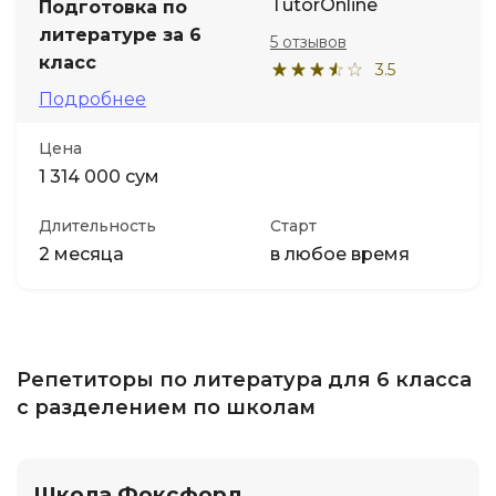
TutorOnline
Подготовка по
литературе за 6
5 отзывов
класс
3.5
Подробнее
Цена
1 314 000 сум
Длительность
Старт
2 месяца
в любое время
Репетиторы по литература для 6 класса
с разделением по школам
Школа Фоксфорд