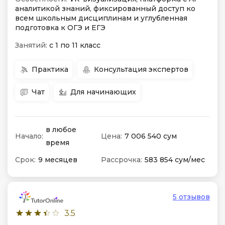
аналитикой знаний, фиксированный доступ ко
всем школьным дисциплинам и углубленная
подготовка к ОГЭ и ЕГЭ
Занятий:
с 1 по 11 класс
Практика
Консультация экспертов
Чат
Для начинающих
в любое
Начало:
Цена:
7 006 540 сум
время
Срок:
9 месяцев
Рассрочка:
583 854 сум/мес
5 отзывов
3.5