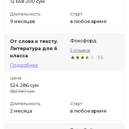
12 658 200 сум
Длительность
Старт
9 месяцев
в любое время
Фоксфорд
От слова к тексту.
Литература для 6
5 отзывов
класса
3.5
Подробнее
Цена
524 286 сум
582 540 сум
Длительность
Старт
2 месяца
в любое время