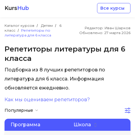
Kurs
Hub
Все курсы
Каталог курсов
Детям
6
Редактор: Иван Шарков
класс
Репетиторы по
Обновлено:
27 марта 2026
литература для 6 класса
Репетиторы литературы для 6
класса
Разработка
Подборка из 8 лучших репетиторов по
литература для 6 класса. Информация
Маркетинг
обновляется ежедневно.
Дизайн
Как мы оцениваем репетиторов?
Популярные
Аналитика
Программа
Школа
Менеджмент