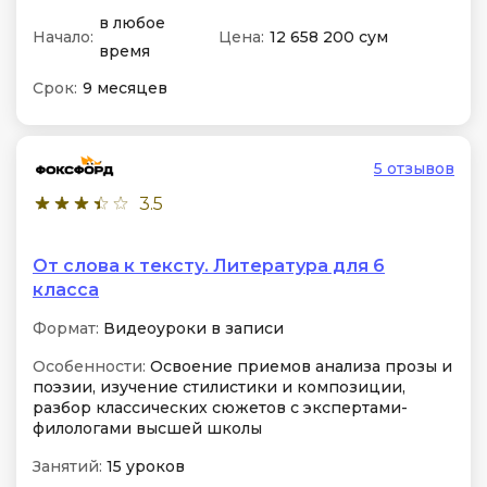
в любое
Начало:
Цена:
12 658 200 сум
время
Срок:
9 месяцев
5 отзывов
3.5
От слова к тексту. Литература для 6
класса
Формат:
Видеоуроки в записи
Особенности:
Освоение приемов анализа прозы и
поэзии, изучение стилистики и композиции,
разбор классических сюжетов с экспертами-
филологами высшей школы
Занятий:
15 уроков