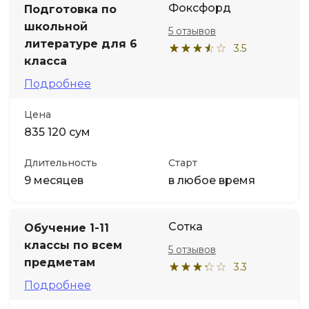
Фоксфорд
Подготовка по
школьной
5 отзывов
Иностранные языки
литературе для 6
3.5
класса
Soft Skills
Подробнее
ДПО
Цена
835 120 сум
Детям
Длительность
Старт
9 месяцев
в любое время
Акции и промокоды
Сотка
Обучение 1-11
классы по всем
5 отзывов
предметам
3.3
Подробнее