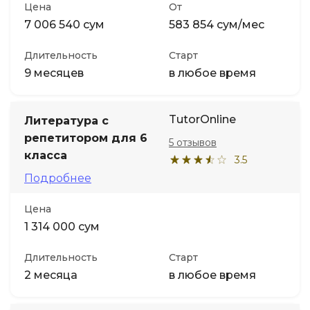
Цена
От
7 006 540 сум
583 854 сум/мес
Длительность
Старт
9 месяцев
в любое время
TutorOnline
Литература с
репетитором для 6
5 отзывов
класса
3.5
Подробнее
Цена
1 314 000 сум
Длительность
Старт
2 месяца
в любое время