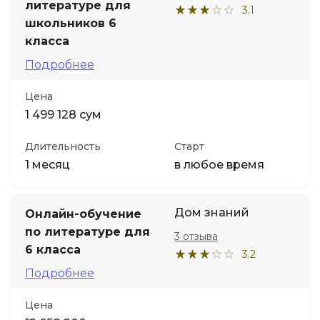
литературе для
3.1
школьников 6
класса
Подробнее
Цена
1 499 128 сум
Длительность
Старт
1 месяц
в любое время
Дом знаний
Онлайн-обучение
по литературе для
3 отзыва
6 класса
3.2
Подробнее
Цена