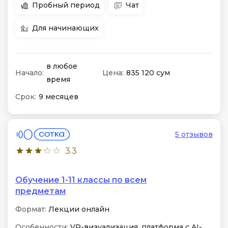
Пробный период
Чат
Для начинающих
в любое
Начало:
Цена:
835 120 сум
время
Срок:
9 месяцев
5 отзывов
3.3
Обучение 1-11 классы по всем
предметам
Формат:
Лекции онлайн
Особенности:
VR-визуализация, платформа с AI-