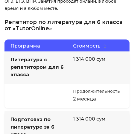
ОГЭ, ЕГЭ, ВПР. Занятия проходят онлайн, в любое
время и в любом месте.
Репетитор по литература для 6 класса
от «TutorOnline»
Программа
Стоимость
1 314 000 сум
Литература с
репетитором для 6
класса
Продолжительность
2 месяца
1 314 000 сум
Подготовка по
литературе за 6