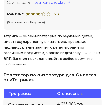
Сайт школы –
tetrika-school.ru
Рейтинг
3.3
(5 отзывов о Тетрика)
Тетрика — онлайн-платформа по обучению детей,
имеет государственную лицензию, предлагает
индивидуальные занятия с репетиторами по
различным предметам, а также подготовку к ОГЭ, ЕГЭ,
ВПР. Занятия проходят онлайн, в любое время и в
любом месте.
Репетитор по литература для 6 класса
от «Тетрика»
Программа
Стоимость
4 623 966 сум
Онлайн-занятия с