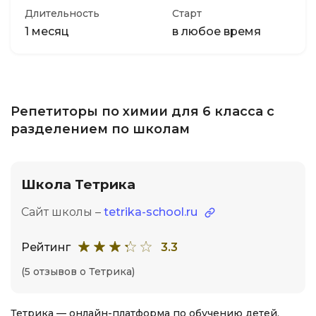
Длительность
Старт
1 месяц
в любое время
Репетиторы по химии для 6 класса с
разделением по школам
Школа Тетрика
Сайт школы –
tetrika-school.ru
Рейтинг
3.3
(5 отзывов о Тетрика)
Тетрика — онлайн-платформа по обучению детей,