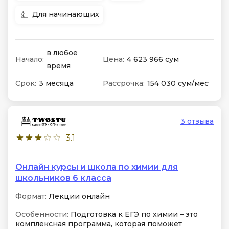
Для начинающих
в любое
Начало:
Цена:
4 623 966 сум
время
Срок:
3 месяца
Рассрочка:
154 030 сум/мес
3 отзыва
3.1
Онлайн курсы и школа по химии для
школьников 6 класса
Формат:
Лекции онлайн
Особенности:
Подготовка к ЕГЭ по химии – это
комплексная программа, которая поможет