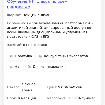
Обучение 1-11 классы по всем
предметам
Формат:
Лекции онлайн
Особенности:
VR-визуализация, платформа с AI-
аналитикой знаний, фиксированный доступ ко
всем школьным дисциплинам и углубленная
подготовка к ОГЭ и ЕГЭ
Занятий:
с 1 по 11 класс
Практика
Консультация экспертов
Чат
Для начинающих
в любое
Начало:
Цена:
7 006 540 сум
время
Срок:
9 месяцев
Рассрочка:
583 854 сум/мес