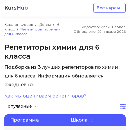
Kurs
Hub
Все курсы
Каталог курсов
Детям
6
Редактор: Иван Шарков
класс
Репетиторы по химии
Обновлено:
29 января 2026
для 6 класса
Репетиторы химии для 6
класса
Разработка
Подборка из 3 лучших репетиторов по химии
для 6 класса. Информация обновляется
Маркетинг
ежедневно.
Дизайн
Как мы оцениваем репетиторов?
Популярные
Аналитика
Программа
Школа
Менеджмент