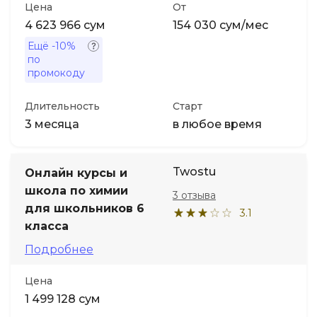
Цена
От
4 623 966 сум
154 030 сум/мес
Ещё
-10%
по
промокоду
Длительность
Старт
3 месяца
в любое время
Twostu
Онлайн курсы и
школа по химии
3 отзыва
для школьников 6
3.1
класса
Подробнее
Цена
1 499 128 сум