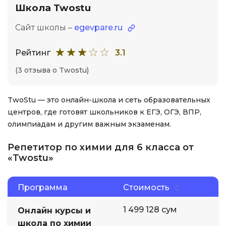
Школа Twostu
Сайт школы –
egevpare.ru
Рейтинг
3.1
(3 отзыва о Twostu)
TwoStu — это онлайн-школа и сеть образовательных
центров, где готовят школьников к ЕГЭ, ОГЭ, ВПР,
олимпиадам и другим важным экзаменам.
Репетитор по химии для 6 класса от
«Twostu»
Программа
Стоимость
1 499 128 сум
Онлайн курсы и
школа по химии