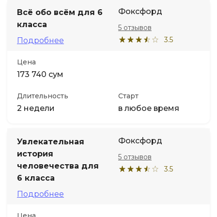
Фоксфорд
Всё обо всём для 6
класса
5 отзывов
3.5
Подробнее
Цена
173 740 сум
Длительность
Старт
2 недели
в любое время
Фоксфорд
Увлекательная
история
5 отзывов
человечества для
3.5
6 класса
Подробнее
Цена