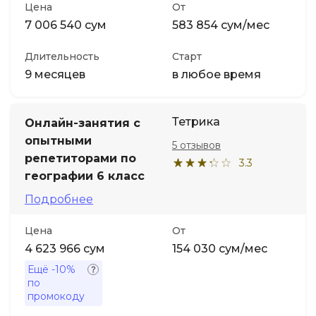
Цена
От
7 006 540 сум
583 854 сум/мес
Длительность
Старт
9 месяцев
в любое время
Тетрика
Онлайн-занятия с
опытными
5 отзывов
репетиторами по
3.3
географии 6 класс
Подробнее
Цена
От
4 623 966 сум
154 030 сум/мес
Ещё
-10%
по
промокоду