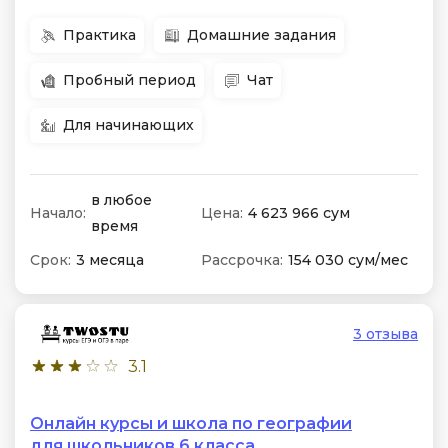
Практика
Домашние задания
Пробный период
Чат
Для начинающих
в любое
Начало:
Цена:
4 623 966 сум
время
Срок:
3 месяца
Рассрочка:
154 030 сум/мес
3 отзыва
3.1
Онлайн курсы и школа по географии
для школьников 6 класса