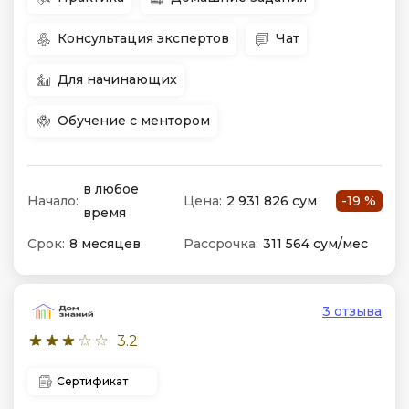
Консультация экспертов
Чат
Для начинающих
Обучение с ментором
в любое
Начало:
Цена:
2 931 826 сум
-19 %
время
Срок:
8 месяцев
Рассрочка:
311 564 сум/мес
3 отзыва
3.2
Сертификат