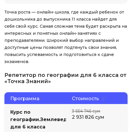
Точка роста — онлайн-школа, где каждый ребенок от
дошкольника до выпускника 11 класса найдет для
себя свой курс. Самая сложная тема будет раскрыта на
интересных и понятных онлайн-занятиях с
преподавателями. Широкий выбор направлений и
доступные цены позволят подтянуть свои знания,
повысить успеваемость и подготовиться к сдаче
экзаменов.
Репетитор по географии для 6 класса от
«Точка Знаний»
Программа
Стоимость
3 664 746 сум
Курс по
2 931 826 сум
географии.Землеведение
для 6 класса