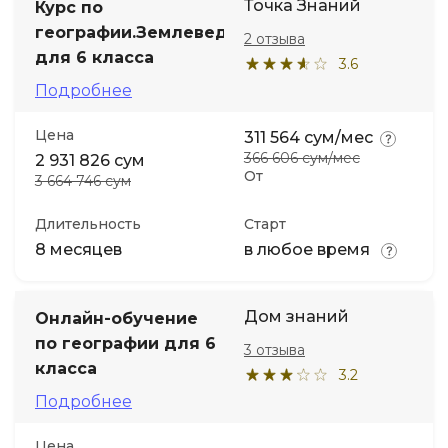
Точка Знаний
Курс по
географии.Землеведение
2 отзыва
для 6 класса
3.6
Подробнее
Цена
311 564 сум/мес
366 606 сум/мес
2 931 826 сум
От
3 664 746 сум
Длительность
Старт
8 месяцев
в любое время
Дом знаний
Онлайн-обучение
по географии для 6
3 отзыва
класса
3.2
Подробнее
Цена