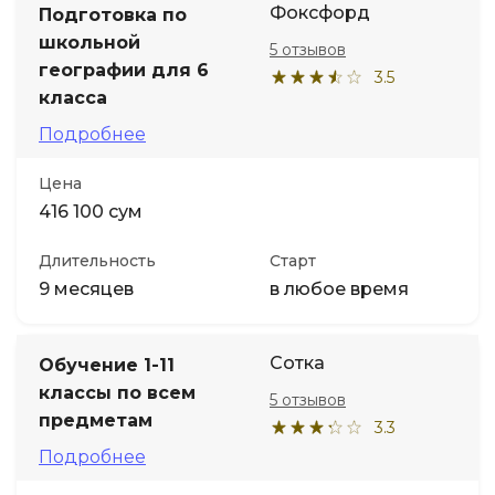
Фоксфорд
Подготовка по
школьной
5 отзывов
Иностранные языки
географии для 6
3.5
класса
Soft Skills
Подробнее
ДПО
Цена
416 100 сум
Детям
Длительность
Старт
9 месяцев
в любое время
Акции и промокоды
Сотка
Обучение 1-11
классы по всем
5 отзывов
предметам
3.3
Подробнее