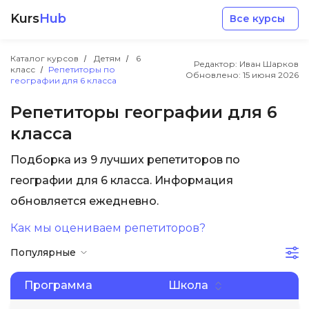
Kurs
Hub
Все курсы
Каталог курсов
Детям
6
Редактор: Иван Шарков
класс
Репетиторы по
Обновлено:
15 июня 2026
географии для 6 класса
Репетиторы географии для 6
класса
Разработка
Подборка из 9 лучших репетиторов по
географии для 6 класса. Информация
Маркетинг
обновляется ежедневно.
Дизайн
Как мы оцениваем репетиторов?
Популярные
Аналитика
Программа
Школа
Менеджмент