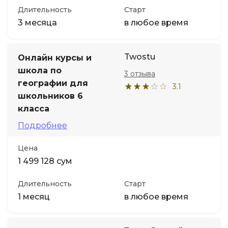
Длительность
Старт
3 месяца
в любое время
Twostu
Онлайн курсы и
школа по
3 отзыва
географии для
3.1
школьников 6
класса
Подробнее
Цена
1 499 128 сум
Длительность
Старт
1 месяц
в любое время