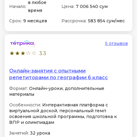
в любое
Начало:
Цена:
7 006 540 сум
время
Срок:
9 месяцев
Рассрочка:
583 854 сум/мес
5 отзывов
3.3
Онлайн-занятия с опытными
репетиторами по географии 6 класс
Формат:
Онлайн-уроки, дополнительные
материалы
Особенности:
Интерактивная платформа с
виртуальной доской, персональный темп
освоения школьной программы, подготовка к
ВПР и олимпиадам
Занятий:
32 урока