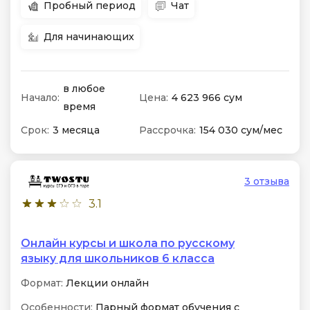
Пробный период
Чат
Для начинающих
в любое
Начало:
Цена:
4 623 966 сум
время
Срок:
3 месяца
Рассрочка:
154 030 сум/мес
3 отзыва
3.1
Онлайн курсы и школа по русскому
языку для школьников 6 класса
Формат:
Лекции онлайн
Особенности:
Парный формат обучения с