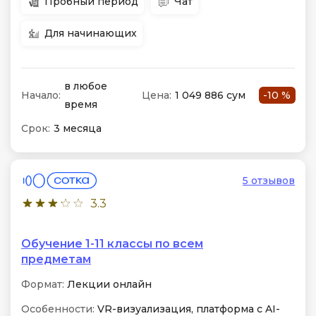
Пробный период
Чат
Для начинающих
в любое
Начало:
Цена:
1 049 886 сум
-10 %
время
Срок:
3 месяца
5 отзывов
3.3
Обучение 1-11 классы по всем
предметам
Формат:
Лекции онлайн
Особенности:
VR-визуализация, платформа с AI-