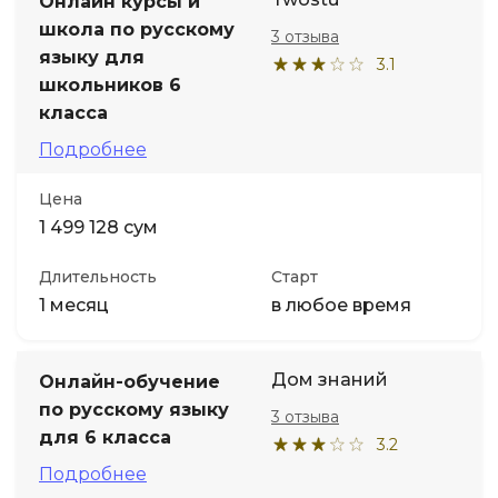
Онлайн курсы и
школа по русскому
3 отзыва
языку для
3.1
школьников 6
класса
Подробнее
Цена
1 499 128 сум
Длительность
Старт
1 месяц
в любое время
Дом знаний
Онлайн-обучение
по русскому языку
3 отзыва
для 6 класса
3.2
Подробнее