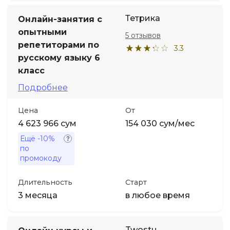
Тетрика
Онлайн-занятия с
опытными
5 отзывов
репетиторами по
3.3
русскому языку 6
класс
Подробнее
Цена
От
4 623 966 сум
154 030 сум/мес
Ещё
-10%
по
промокоду
Длительность
Старт
3 месяца
в любое время
Twostu