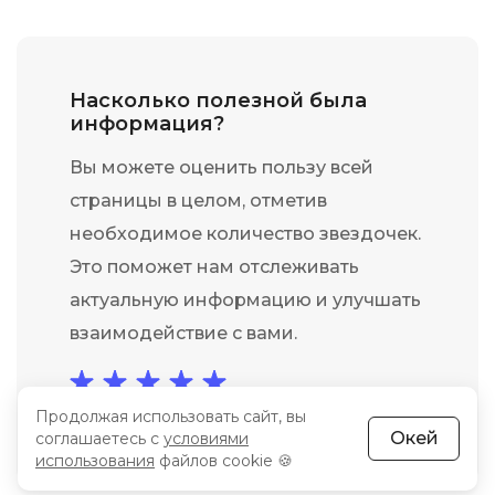
Насколько полезной была
информация?
Вы можете оценить пользу всей
страницы в целом, отметив
необходимое количество звездочек.
Это поможет нам отслеживать
актуальную информацию и улучшать
взаимодействие с вами.
Продолжая использовать сайт, вы
среднее: 5 из 5
Всего 590 голосов
Окей
соглашаетесь с
условиями
использования
файлов cookie 🍪