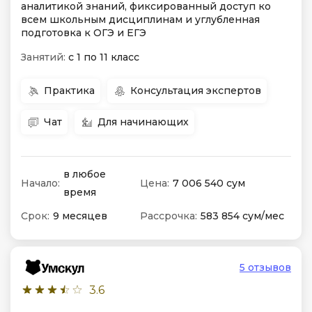
аналитикой знаний, фиксированный доступ ко
всем школьным дисциплинам и углубленная
подготовка к ОГЭ и ЕГЭ
Занятий:
с 1 по 11 класс
Практика
Консультация экспертов
Чат
Для начинающих
в любое
Начало:
Цена:
7 006 540 сум
время
Срок:
9 месяцев
Рассрочка:
583 854 сум/мес
5 отзывов
3.6