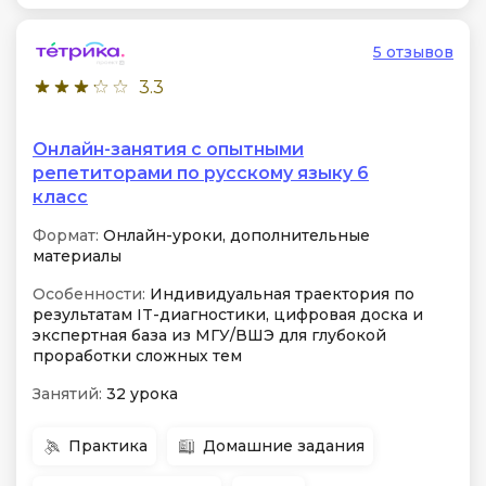
5 отзывов
3.3
Онлайн-занятия с опытными
репетиторами по русскому языку 6
класс
Формат:
Онлайн-уроки, дополнительные
материалы
Особенности:
Индивидуальная траектория по
результатам IT-диагностики, цифровая доска и
экспертная база из МГУ/ВШЭ для глубокой
проработки сложных тем
Занятий:
32 урока
Практика
Домашние задания