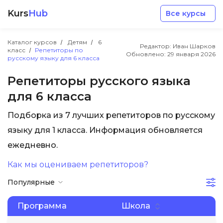
Kurs
Hub
Все курсы
Каталог курсов
Детям
6
Редактор: Иван Шарков
класс
Репетиторы по
Обновлено:
29 января 2026
русскому языку для 6 класса
Репетиторы русского языка
для 6 класса
Разработка
Подборка из 7 лучших репетиторов по русскому
языку для 1 класса. Информация обновляется
Маркетинг
ежедневно.
Дизайн
Как мы оцениваем репетиторов?
Популярные
Аналитика
Программа
Школа
Менеджмент