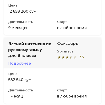
Цена
12 658 200 сум
Длительность
Старт
9 месяцев
в любое время
Фоксфорд
Летний интенсив по
русскому языку
5 отзывов
для 6 класса
3.5
Подробнее
Цена
582 540 сум
Длительность
Старт
1 месяц
в любое время