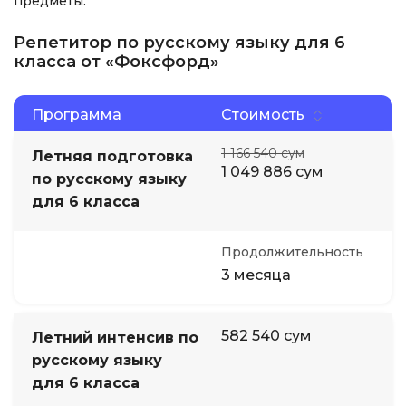
предметы.
Репетитор по русскому языку для 6
класса от «Фоксфорд»
Программа
Стоимость
1 166 540 сум
Летняя подготовка
1 049 886 сум
по русскому языку
для 6 класса
Продолжительность
3 месяца
582 540 сум
Летний интенсив по
русскому языку
для 6 класса