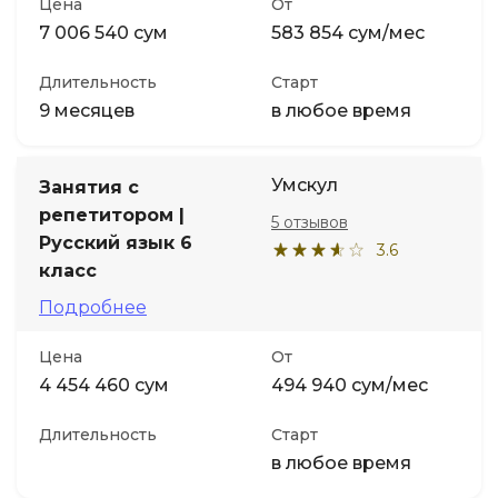
Цена
От
7 006 540 сум
583 854 сум/мес
Длительность
Старт
9 месяцев
в любое время
Умскул
Занятия с
репетитором |
5 отзывов
Русский язык 6
3.6
класс
Подробнее
Цена
От
4 454 460 сум
494 940 сум/мес
Длительность
Старт
в любое время