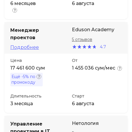
6 месяцев
6 августа
Eduson Academy
Менеджер
проектов
5 отзывов
4.7
Подробнее
Цена
От
17 461 600 сум
1 455 036 сум/мес
Ещё
-5%
по
промокоду
Длительность
Старт
3 месяца
6 августа
Нетология
Управление
проектами в IT