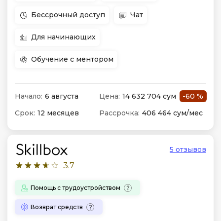
Бессрочный доступ
Чат
Для начинающих
Обучение с ментором
Начало:
6 августа
Цена:
14 632 704 сум
-60 %
Срок:
12 месяцев
Рассрочка:
406 464 сум/мес
5 отзывов
3.7
Помощь с трудоустройством
Возврат средств