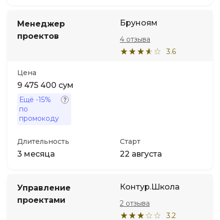
Бруноям
Менеджер
проектов
4 отзыва
3.6
Цена
9 475 400 сум
Ещё
-15%
по
промокоду
Длительность
Старт
3 месяца
22 августа
Контур.Школа
Управление
проектами
2 отзыва
3.2