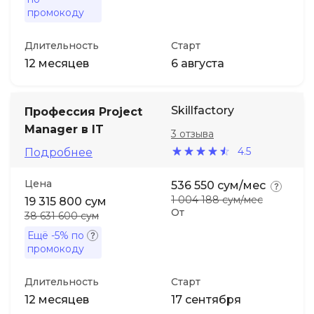
промокоду
Длительность
Старт
12 месяцев
6 августа
Skillfactory
Профессия Project
Manager в IT
3 отзыва
4.5
Подробнее
Цена
536 550 сум/мес
1 004 188 сум/мес
19 315 800 сум
От
38 631 600 сум
Ещё
-5%
по
промокоду
Длительность
Старт
12 месяцев
17 сентября