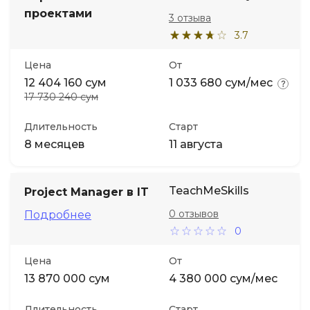
проектами
3 отзыва
3.7
Цена
От
12 404 160 сум
1 033 680 сум/мес
17 730 240 сум
Длительность
Старт
8 месяцев
11 августа
TeachMeSkills
Project Manager в IT
0 отзывов
Подробнее
0
Цена
От
13 870 000 сум
4 380 000 сум/мес
Длительность
Старт