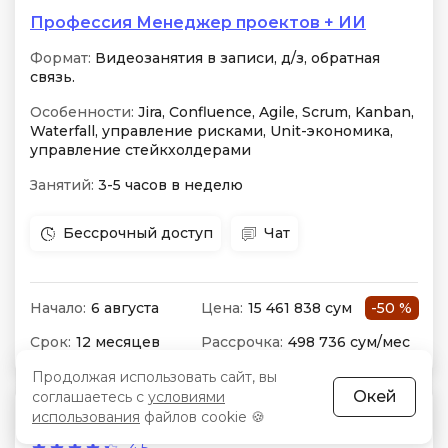
Профессия Менеджер проектов + ИИ
Формат:
Видеозанятия в записи, д/з, обратная
связь.
Особенности:
Jira, Confluence, Agile, Scrum, Kanban,
Waterfall, управление рисками, Unit-экономика,
управление стейкхолдерами
Занятий:
3-5 часов в неделю
Бессрочный доступ
Чат
Начало:
6 августа
Цена:
15 461 838 сум
-50 %
Срок:
12 месяцев
Рассрочка:
498 736 сум/мес
Продолжая использовать сайт, вы
Окей
соглашаетесь с
условиями
3 отзыва
использования
файлов cookie 🍪