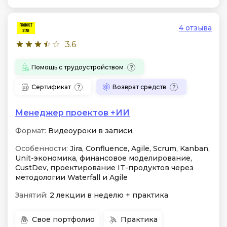
4 отзыва
3.6
Помощь с трудоустройством
Сертификат
Возврат средств
Менеджер проектов +ИИ
Формат:
Видеоуроки в записи.
Особенности:
Jira, Confluence, Agile, Scrum, Kanban,
Unit-экономика, финансовое моделирование,
CustDev, проектирование IT-продуктов через
методологии Waterfall и Agile
Занятий:
2 лекции в неделю + практика
Свое портфолио
Практика