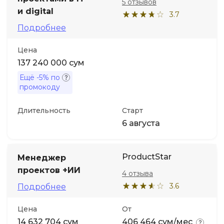
5 отзывов
и digital
3.7
Подробнее
Цена
137 240 000 сум
Ещё
-5%
по
промокоду
Длительность
Старт
6 августа
ProductStar
Менеджер
проектов +ИИ
4 отзыва
3.6
Подробнее
Цена
От
14 632 704 сум
406 464 сум/мес