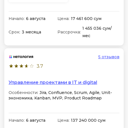
Начало:
6 августа
Цена:
17 461 600 сум
1 455 036 сум/
Срок:
3 месяца
Рассрочка:
мес
5 отзывов
3.7
Управление проектами в IT и digital
Особенности:
Jira, Confluence, Scrum, Agile, Unit-
экономика, Kanban, MVP, Product Roadmap
Начало:
6 августа
Цена:
137 240 000 сум