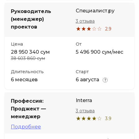
Специалист.ру
Руководитель
(менеджер)
3 отзыва
проектов
2.9
Цена
От
28 950 340 сум
5 496 900 сум/мес
38 603 860 сум
Длительность
Старт
6 месяцев
6 августа
Interra
Профессия:
Проджект —
3 отзыва
менеджер
3.9
Подробнее