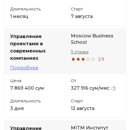
Длительность
Старт
1 месяц
7 августа
Moscow Business
Управление
School
проектами в
современных
3 отзыва
компаниях
2.9
Подробнее
Цена
От
7 869 400 сум
327 916 сум/мес
Длительность
Старт
3 дня
12 августа
MITM Институт
Управление