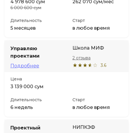
4 978 600 сум
262 070 сум/мес
6 000 600 сум
Длительность
Старт
5 месяцев
в любое время
Школа МИФ
Управляю
проектами
2 отзыва
3.6
Подробнее
Цена
3 139 000 сум
Длительность
Старт
6 недель
в любое время
НИПКЭФ
Проектный