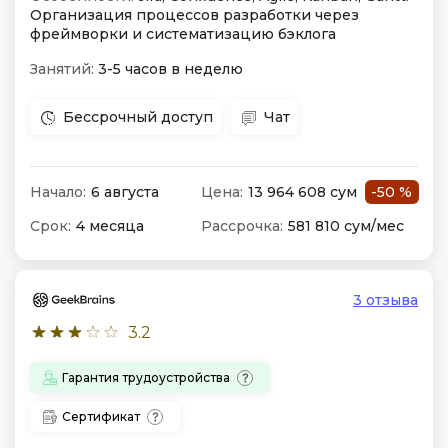
Организация процессов разработки через
фреймворки и систематизацию бэклога
Занятий:
3-5 часов в неделю
Бессрочный доступ
Чат
Начало:
6 августа
Цена:
13 964 608 сум
-50 %
Срок:
4 месяца
Рассрочка:
581 810 сум/мес
3 отзыва
3.2
Гарантия трудоустройства
Сертификат