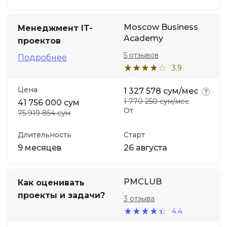
Moscow Business
Менеджмент IT-
Academy
проектов
5 отзывов
Подробнее
3.9
Цена
1 327 578 сум/мес
1 770 250 сум/мес
41 756 000 сум
От
75 919 854 сум
Длительность
Старт
9 месяцев
26 августа
PMCLUB
Как оценивать
проекты и задачи?
3 отзыва
4.4