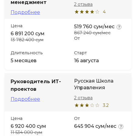
менеджмент
2 отзыва
4
Подробнее
Цена
519 760 сум/мес
867 240 сум/мес
6 891 200 сум
От
13 782 400 сум
Длительность
Старт
5 месяцев
16 августа
Русская Школа
Руководитель ИТ-
Управления
проектов
2 отзыва
Подробнее
3.2
Цена
От
6 920 400 сум
645 904 сум/мес
11 534 000 сум