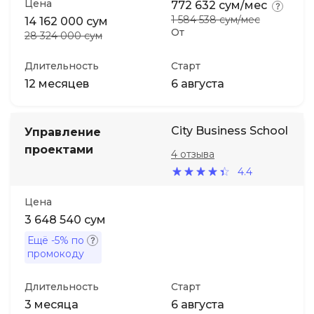
Цена
772 632 сум/мес
1 584 538 сум/мес
14 162 000 сум
От
28 324 000 сум
Длительность
Старт
12 месяцев
6 августа
City Business School
Управление
проектами
4 отзыва
4.4
Цена
3 648 540 сум
Ещё
-5%
по
промокоду
Длительность
Старт
3 месяца
6 августа