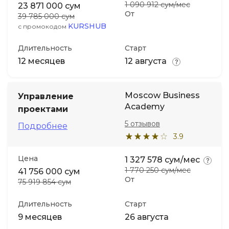
1 090 912 сум/мес
23 871 000 сум
От
39 785 000 сум
KURSHUB
с промокодом
Длительность
Старт
12 месяцев
12 августа
Moscow Business
Управление
Academy
проектами
5 отзывов
Подробнее
3.9
Цена
1 327 578 сум/мес
1 770 250 сум/мес
41 756 000 сум
От
75 919 854 сум
Длительность
Старт
9 месяцев
26 августа