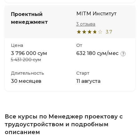
MITM Институт
Проектный
менеджмент
3 отзыва
3.7
Цена
От
3 796 000 сум
632 180 сум/мес
5 431 200 сум
Длительность
Старт
30 месяцев
11 августа
Все курсы по Менеджер проектову с
трудоустройством и подробным
описанием