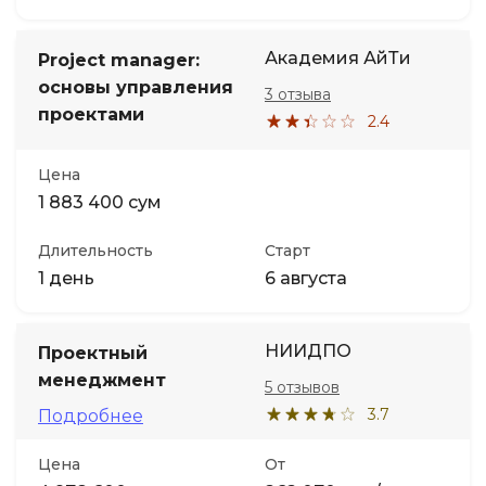
Академия АйТи
Project manager:
основы управления
3 отзыва
проектами
2.4
Цена
1 883 400 сум
Длительность
Старт
1 день
6 августа
НИИДПО
Проектный
менеджмент
5 отзывов
3.7
Подробнее
Цена
От