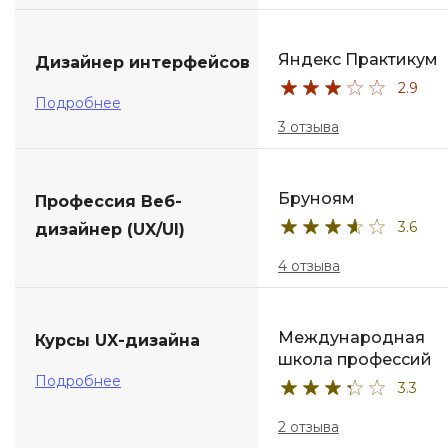
Яндекс Практикум
Дизайнер интерфейсов
2.9
Подробнее
3 отзыва
Бруноям
Профессия Веб-
3.6
дизайнер (UX/UI)
4 отзыва
Международная
Курсы UX-дизайна
школа профессий
Подробнее
3.3
2 отзыва