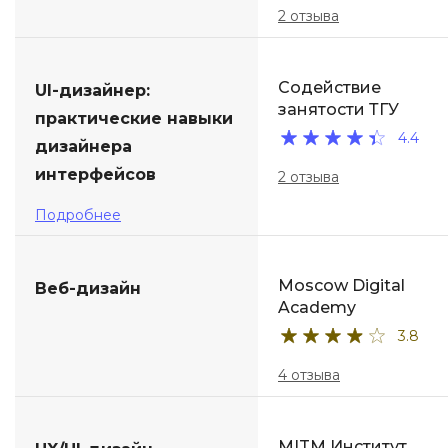
2 отзыва
Содействие
UI-дизайнер:
занятости ТГУ
практические навыки
4.4
дизайнера
интерфейсов
2 отзыва
Подробнее
Moscow Digital
Веб-дизайн
Academy
3.8
4 отзыва
MITM Институт