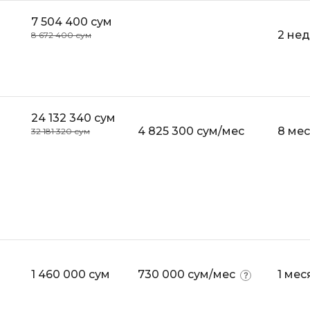
7 504 400 сум
2 не
8 672 400 сум
24 132 340 сум
4 825 300 сум/мес
8 ме
32 181 320 сум
1 460 000 сум
730 000 сум/мес
1 мес