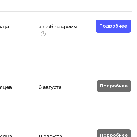
Подробнее
сяца
в любое время
Подробнее
сяцев
6 августа
Подробнее
есяца
11 августа