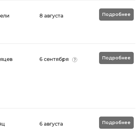
Подробнее
дели
8 августа
Подробнее
сяцев
6 сентября
Подробнее
яц
6 августа