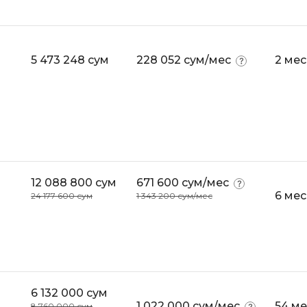
5 473 248 сум
228 052 сум/мес
2 ме
12 088 800 сум
671 600 сум/мес
6 ме
24 177 600 сум
1 343 200 сум/мес
6 132 000 сум
1 022 000 сум/мес
54 м
8 760 000 сум