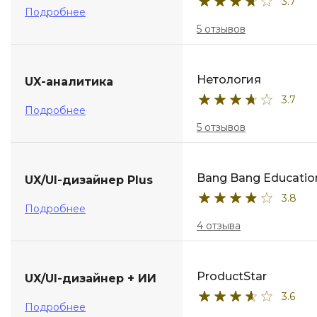
3.7
Подробнее
5 отзывов
Нетология
UX-аналитика
3.7
Подробнее
5 отзывов
Bang Bang Educatio
UX/UI-дизайнер Plus
3.8
Подробнее
4 отзыва
ProductStar
UX/UI-дизайнер + ИИ
3.6
Подробнее