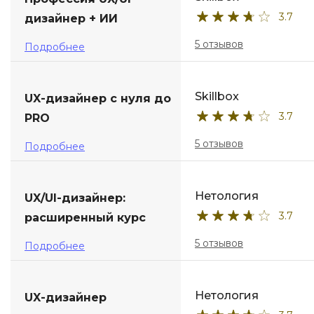
3.7
дизайнер + ИИ
ДПО
5 отзывов
Подробнее
Детям
Skillbox
UX-дизайнер с нуля до
3.7
PRO
5 отзывов
Подробнее
Нетология
UX/UI-дизайнер:
3.7
расширенный курс
5 отзывов
Подробнее
Нетология
UX-дизайнер