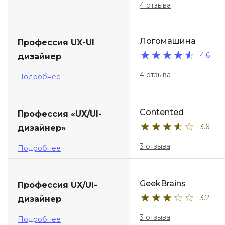
4 отзыва
Логомашина
Профессия UX-UI
4.6
дизайнер
4 отзыва
Подробнее
Contented
Профессия «UX/UI-
3.6
дизайнер»
3 отзыва
Подробнее
GeekBrains
Профессия UX/UI-
3.2
дизайнер
3 отзыва
Подробнее