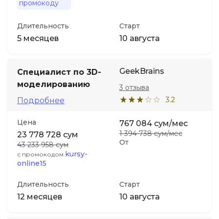
промокоду
Длительность
Старт
5 месяцев
10 августа
GeekBrains
Специалист по 3D-
моделированию
3 отзыва
3.2
Подробнее
Цена
767 084 сум/мес
1 394 738 сум/мес
23 778 728 сум
От
43 233 958 сум
kursy-
с промокодом
online15
Длительность
Старт
12 месяцев
10 августа