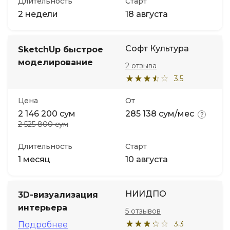
Длительность
Старт
2 недели
18 августа
Софт Культура
SketchUp быстрое
моделирование
2 отзыва
3.5
Цена
От
2 146 200 сум
285 138 сум/мес
2 525 800 сум
Длительность
Старт
1 месяц
10 августа
НИИДПО
3D-визуализация
интерьера
5 отзывов
3.3
Подробнее