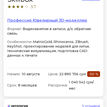
3.7
Профессия Ювелирный 3D-моделлер
Формат:
Видеозанятия в записи, д/з, обратная
связь.
Особенности:
MatrixGold, Rhinoceros, ZBrush,
KeyShot, проектирование моделей для литья,
техническая визуализация, подготовка CAD-
данных к печати
Начало:
10 августа
Цена:
22 890 756 сум
-50 %
1 040 542 сум/
Срок:
8 месяцев
Рассрочка:
мес
5 отзывов