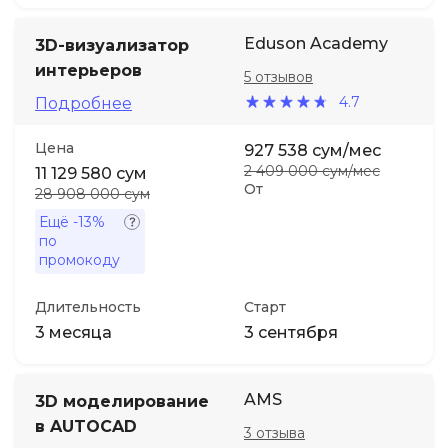
Eduson Academy
3D-визуализатор
интерьеров
5 отзывов
4.7
Подробнее
Цена
927 538 сум/мес
2 409 000 сум/мес
11 129 580 сум
От
28 908 000 сум
Ещё
-13%
по
промокоду
Длительность
Старт
3 месяца
3 сентября
AMS
3D моделирование
в AUTOCAD
3 отзыва