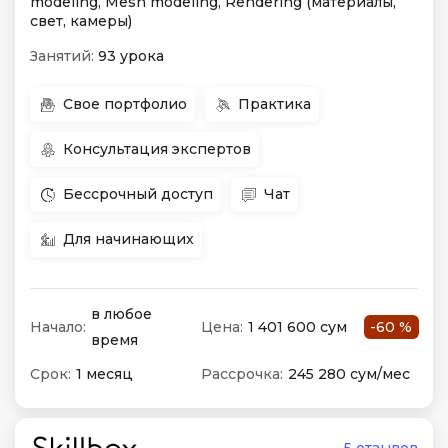
modeling, Mesh modeling, Rendering (материалы,
свет, камеры)
Занятий:
93 урока
Свое портфолио
Практика
Консультация экспертов
Бессрочный доступ
Чат
Для начинающих
в любое
Начало:
Цена:
1 401 600 сум
-60 %
время
Срок:
1 месяц
Рассрочка:
245 280 сум/мес