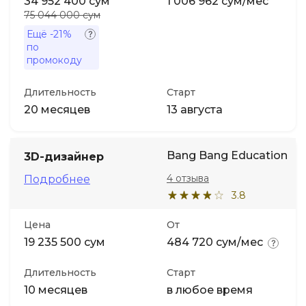
34 952 400 сум
1 006 962 сум/мес
75 044 000 сум
Ещё
-21%
по
промокоду
Длительность
Старт
20 месяцев
13 августа
Bang Bang Education
3D-дизайнер
4 отзыва
Подробнее
3.8
Цена
От
19 235 500 сум
484 720 сум/мес
Длительность
Старт
10 месяцев
в любое время