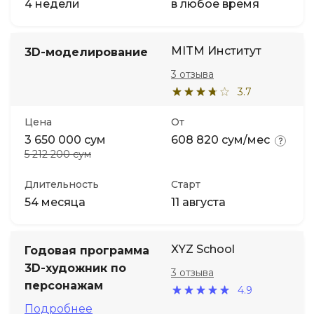
4 недели
в любое время
MITM Институт
3D-моделирование
3 отзыва
3.7
Цена
От
3 650 000 сум
608 820 сум/мес
5 212 200 сум
Длительность
Старт
54 месяца
11 августа
XYZ School
Годовая программа
3D-художник по
3 отзыва
персонажам
4.9
Подробнее