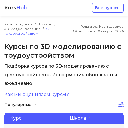
Kurs
Hub
Все курсы
Каталог курсов
Дизайн
Редактор: Иван Шарков
3D-моделирование
С
Обновлено:
10 августа 2026
трудоустройством
Курсы по 3D-моделированию с
трудоустройством
Разработка
Подборка курсов по 3D-моделированию с
трудоустройством. Информация обновляется
Маркетинг
ежедневно.
Дизайн
Как мы оцениваем курсы?
Популярные
Аналитика
Курс
Школа
Менеджмент