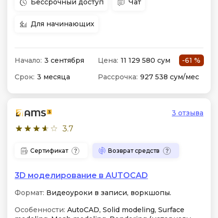
Бессрочный доступ
Чат
Для начинающих
Начало:
3 сентября
Цена:
11 129 580 сум
-61 %
Срок:
3 месяца
Рассрочка:
927 538 сум/мес
3 отзыва
3.7
Сертификат
Возврат средств
3D моделирование в AUTOCAD
Формат:
Видеоуроки в записи, воркшопы.
Особенности:
AutoCAD, Solid modeling, Surface