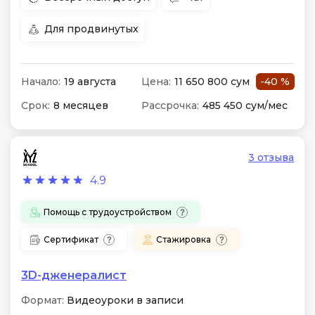
Для продвинутых
Начало:
19 августа
Цена:
11 650 800 сум
-40 %
Срок:
8 месяцев
Рассрочка:
485 450 сум/мес
3 отзыва
4.9
Помощь с трудоустройством
Сертификат
Стажировка
3D-дженералист
Формат:
Видеоуроки в записи