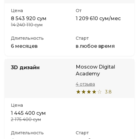
Цена
От
8 543 920 сум
1 209 610 сум/мес
14 240 110 сум
Длительность
Старт
6 месяцев
в любое время
Moscow Digital
3D дизайн
Academy
4 отзыва
3.8
Цена
1 445 400 сум
2 175 400 сум
Длительность
Старт