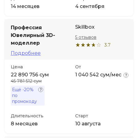
14 месяцев
4 сентября
Skillbox
Профессия
Ювелирный 3D-
5 отзывов
моделлер
3.7
Подробнее
Цена
От
22 890 756 сум
1 040 542 сум/мес
45 781 512 сум
Ещё
-20%
по
промокоду
Длительность
Старт
8 месяцев
10 августа