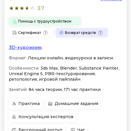
3.7
Помощь с трудоустройством
Сертификат
Возврат средств
3D-художник
Формат:
Лекции онлайн, видеоуроки в записи.
Особенности:
3ds Max, Blender, Substance Painter,
Unreal Engine 5, PBR-текстурирование,
ретопология, игровой пайплайн
Занятий:
84 часа теории, 171 час практики
Практика
Домашние задания
Консультация экспертов
Бессрочный доступ
Чат