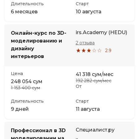
Длительность
Старт
6 месяцев
10 августа
irs.Academy (HEDU)
Онлайн-курс по 3D-
моделированию и
2 отзыва
дизайну
2.9
интерьеров
Цена
41 318 сум/мес
192 282 сум/мес
248 054 сум
От
1 153 400 сум
Длительность
Старт
9 дней
11 августа
Специалист.ру
Профессионал в 3D
моделировании на