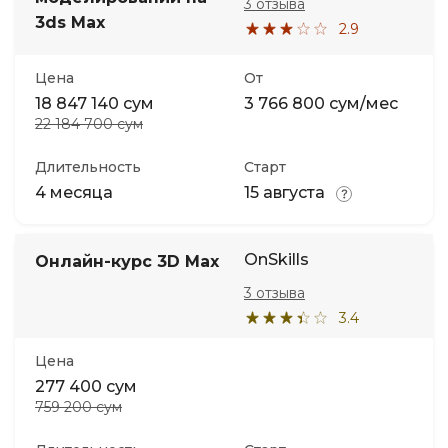
3 отзыва
3ds Max
2.9
Цена
От
18 847 140 сум
3 766 800 сум/мес
22 184 700 сум
Длительность
Старт
4 месяца
15 августа
OnSkills
Онлайн-курс 3D Max
3 отзыва
3.4
Цена
277 400 сум
759 200 сум