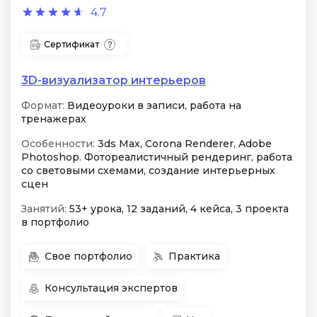
4.7
Сертификат
3D-визуализатор интерьеров
Формат:
Видеоуроки в записи, работа на
тренажерах
Особенности:
3ds Max, Corona Renderer, Adobe
Photoshop. Фотореалистичный рендеринг, работа
со световыми схемами, создание интерьерных
сцен
Занятий:
53+ урока, 12 заданий, 4 кейса, 3 проекта
в портфолио
Свое портфолио
Практика
Консультация экспертов