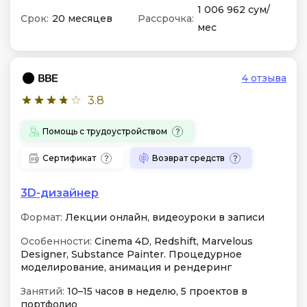
1 006 962 сум/
Срок:
20 месяцев
Рассрочка:
мес
4 отзыва
3.8
Помощь с трудоустройством
Сертификат
Возврат средств
3D-дизайнер
Формат:
Лекции онлайн, видеоуроки в записи
Особенности:
Cinema 4D, Redshift, Marvelous
Designer, Substance Painter. Процедурное
моделирование, анимация и рендеринг
Занятий:
10–15 часов в неделю, 5 проектов в
портфолио