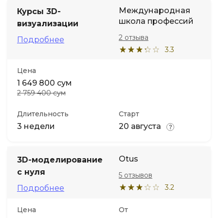
Международная
Курсы 3D-
школа профессий
визуализации
2 отзыва
Подробнее
3.3
Цена
1 649 800 сум
2 759 400 сум
Длительность
Старт
3 недели
20 августа
Otus
3D-моделирование
с нуля
5 отзывов
3.2
Подробнее
Цена
От