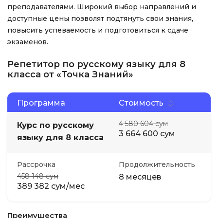
преподавателями. Широкий выбор направлений и
доступные цены позволят подтянуть свои знания,
повысить успеваемость и подготовиться к сдаче
экзаменов.
Репетитор по русскому языку для 8
класса от «Точка Знаний»
Программа
Стоимость
4 580 604 сум
Курс по русскому
3 664 600 сум
языку для 8 класса
Рассрочка
Продолжительность
458 148 сум
8 месяцев
389 382 сум/мес
Преимущества