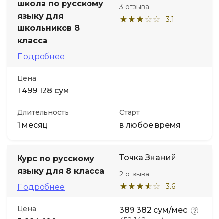
школа по русскому
3 отзыва
языку для
3.1
школьников 8
класса
Подробнее
Цена
1 499 128 сум
Длительность
Старт
1 месяц
в любое время
Точка Знаний
Курс по русскому
языку для 8 класса
2 отзыва
3.6
Подробнее
Цена
389 382 сум/мес