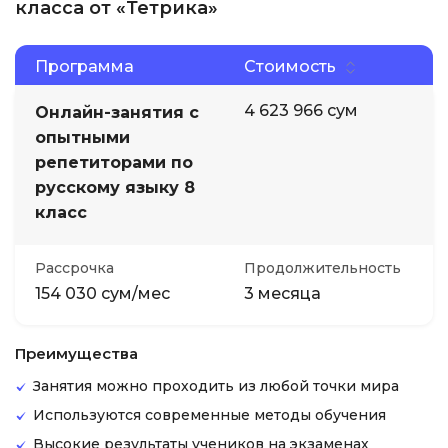
класса от «Тетрика»
Программа
Стоимость
4 623 966 сум
Онлайн-занятия с
опытными
репетиторами по
русскому языку 8
класс
Рассрочка
Продолжительность
154 030 сум/мес
3 месяца
Преимущества
Занятия можно проходить из любой точки мира
Используются современные методы обучения
Высокие результаты учеников на экзаменах