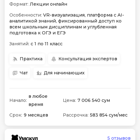
Формат:
Лекции онлайн
Особенности:
VR-визуализация, платформа с AI-
аналитикой знаний, фиксированный доступ ко
всем школьным дисциплинам и углубленная
подготовка к ОГЭ и ЕГЭ
Занятий:
с 1 по 11 класс
Практика
Консультация экспертов
Чат
Для начинающих
в любое
Начало:
Цена:
7 006 540 сум
время
Срок:
9 месяцев
Рассрочка:
583 854 сум/мес
5 отзывов