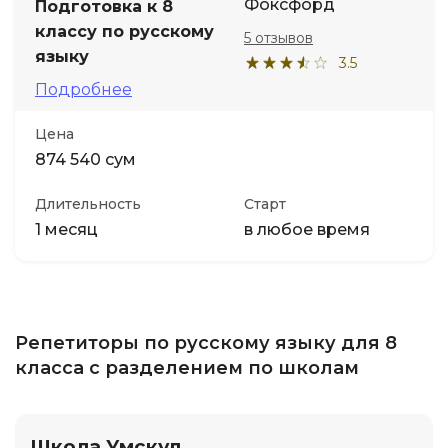
Фоксфорд
Подготовка к 8
классу по русскому
5 отзывов
языку
3.5
Подробнее
Цена
874 540 сум
Длительность
Старт
1 месяц
в любое время
Репетиторы по русскому языку для 8
класса с разделением по школам
Школа Умскул