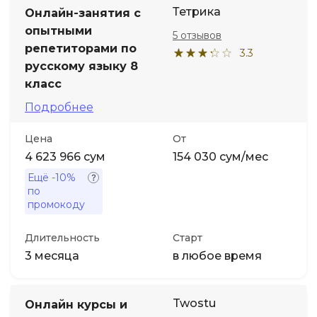
Тетрика
Онлайн-занятия с
опытными
5 отзывов
репетиторами по
3.3
русскому языку 8
класс
Подробнее
Цена
От
4 623 966 сум
154 030 сум/мес
Ещё
-10%
по
промокоду
Длительность
Старт
3 месяца
в любое время
Twostu
Онлайн курсы и