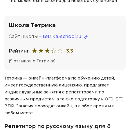
что может быть сложно для некоторых учеников
Школа Тетрика
Сайт школы –
tetrika-school.ru
Рейтинг
3.3
(5 отзывов о Тетрика)
Тетрика — онлайн-платформа по обучению детей,
имеет государственную лицензию, предлагает
индивидуальные занятия с репетиторами по
различным предметам, а также подготовку к ОГЭ, ЕГЭ,
ВПР. Занятия проходят онлайн, в любое время и в
любом месте.
Репетитор по русскому языку для 8