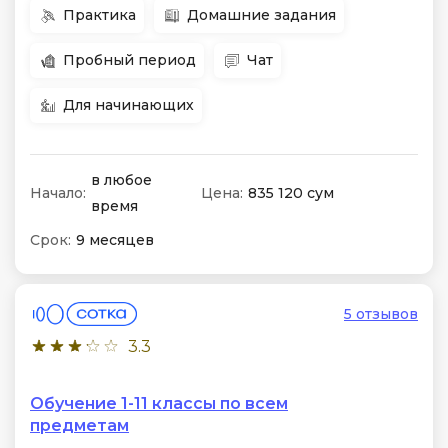
Практика
Домашние задания
Пробный период
Чат
Для начинающих
в любое
Начало:
Цена:
835 120 сум
время
Срок:
9 месяцев
5 отзывов
3.3
Обучение 1-11 классы по всем
предметам