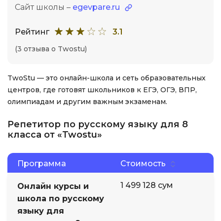
Сайт школы –
egevpare.ru
Рейтинг
3.1
(3 отзыва о Twostu)
TwoStu — это онлайн-школа и сеть образовательных
центров, где готовят школьников к ЕГЭ, ОГЭ, ВПР,
олимпиадам и другим важным экзаменам.
Репетитор по русскому языку для 8
класса от «Twostu»
Программа
Стоимость
1 499 128 сум
Онлайн курсы и
школа по русскому
языку для