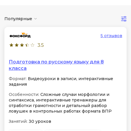
Популярные
5 отзывов
3.5
Подготовка по русскому языку для 8
класса
Формат:
Видеоуроки в записи, интерактивные
задания
Особенности:
Сложные случаи морфологии и
синтаксиса, интерактивные тренажеры для
отработки грамотности и детальный разбор
ловушек в контрольных работах формата ВПР
Занятий:
30 уроков