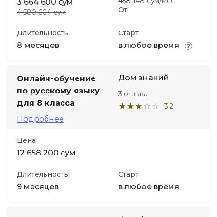
458 148 сум/мес
3 664 600 сум
От
4 580 604 сум
Длительность
Старт
8 месяцев
в любое время
Дом знаний
Онлайн-обучение
по русскому языку
3 отзыва
для 8 класса
3.2
Подробнее
Цена
12 658 200 сум
Длительность
Старт
9 месяцев
в любое время