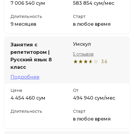
7 006 540 сум
583 854 сум/мес
Длительность
Старт
9 месяцев
в любое время
Умскул
Занятия с
репетитором |
5 отзывов
Русский язык 8
3.6
класс
Подробнее
Цена
От
4 454 460 сум
494 940 сум/мес
Длительность
Старт
в любое время