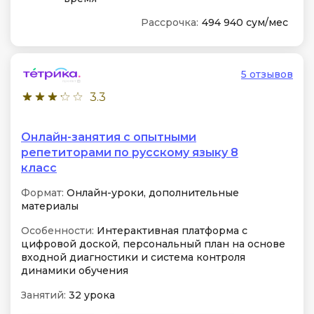
Рассрочка:
494 940 сум/мес
5 отзывов
3.3
Онлайн-занятия с опытными
репетиторами по русскому языку 8
класс
Формат:
Онлайн-уроки, дополнительные
материалы
Особенности:
Интерактивная платформа с
цифровой доской, персональный план на основе
входной диагностики и система контроля
динамики обучения
Занятий:
32 урока