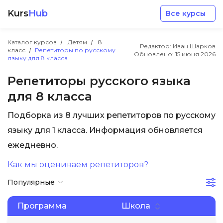
Kurs
Hub
Все курсы
Каталог курсов
Детям
8
Редактор: Иван Шарков
класс
Репетиторы по русскому
Обновлено:
15 июня 2026
языку для 8 класса
Репетиторы русского языка
для 8 класса
Разработка
Подборка из 8 лучших репетиторов по русскому
языку для 1 класса. Информация обновляется
Маркетинг
ежедневно.
Дизайн
Как мы оцениваем репетиторов?
Популярные
Аналитика
Программа
Школа
Менеджмент