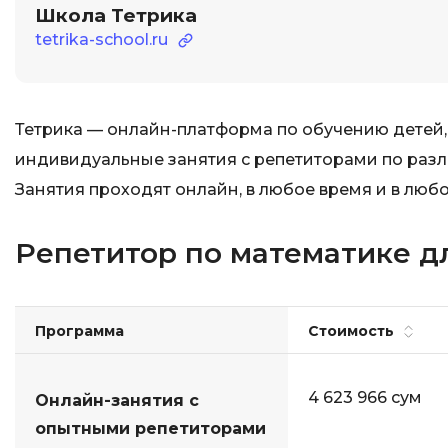
Школа Тетрика
tetrika-school.ru
Тетрика — онлайн-платформа по обучению детей,
индивидуальные занятия с репетиторами по разли
Занятия проходят онлайн, в любое время и в любо
Репетитор по математике дл
Программа
Стоимость
4 623 966 сум
Онлайн-занятия с
опытными репетиторами