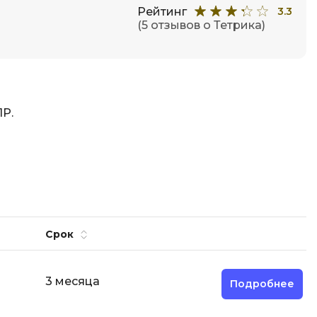
Рейтинг
3.3
(5 отзывов о Тетрика)
ПР.
Срок
3 месяца
Подробнее