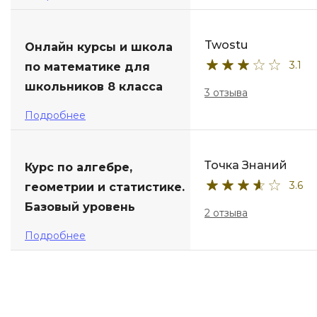
Twostu
Онлайн курсы и школа
3.1
по математике для
школьников 8 класса
3 отзыва
Подробнее
Точка Знаний
Курс по алгебре,
3.6
геометрии и статистике.
Базовый уровень
2 отзыва
Подробнее