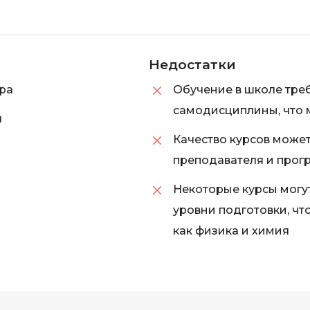
Недостатки
ра
Обучение в школе треб
самодисциплины, что 
я
Качество курсов может
преподавателя и прог
Некоторые курсы могу
уровни подготовки, чт
как физика и химия