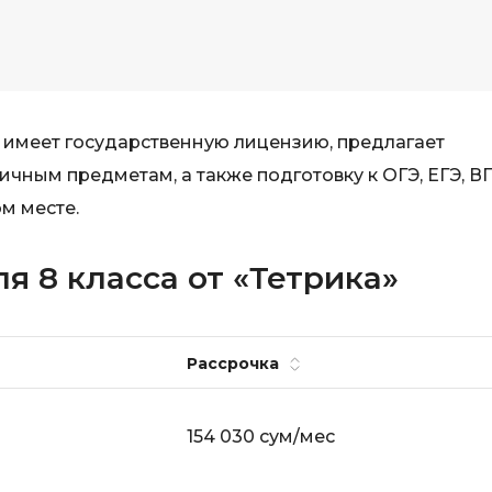
 имеет государственную лицензию, предлагает
чным предметам, а также подготовку к ОГЭ, ЕГЭ, В
м месте.
я 8 класса от «Тетрика»
Рассрочка
154 030 сум/мес