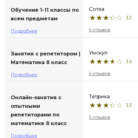
Сотка
Обучение 1-11 классы по
3.3
всем предметам
5 отзывов
Подробнее
Умскул
Занятия с репетитором |
3.6
Математика 8 класс
5 отзывов
Подробнее
Тетрика
Онлайн-занятия с
3.3
опытными
репетиторами по
5 отзывов
математике 8 класс
Подробнее