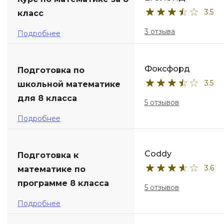
3.5
класс
ДПО
3 отзыва
Подробнее
Детям
Фоксфорд
Подготовка по
3.5
школьной математике
для 8 класса
5 отзывов
Подробнее
Coddy
Подготовка к
3.6
математике по
программе 8 класса
5 отзывов
Подробнее