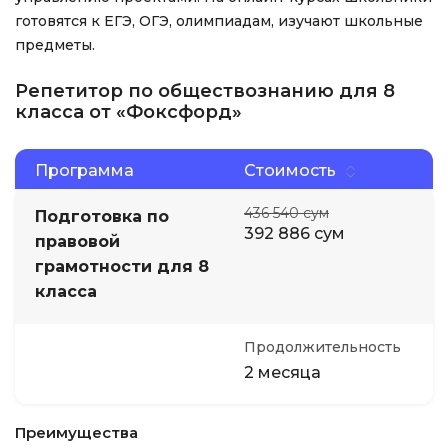
готовятся к ЕГЭ, ОГЭ, олимпиадам, изучают школьные
предметы.
Репетитор по обществознанию для 8
класса от «Фоксфорд»
Программа
Стоимость
436 540 сум
Подготовка по
392 886 сум
правовой
грамотности для 8
класса
Продолжительность
2 месяца
Преимущества