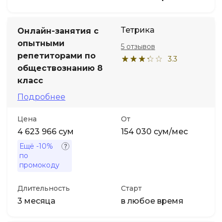
Тетрика
Онлайн-занятия с
опытными
5 отзывов
репетиторами по
3.3
обществознанию 8
класс
Подробнее
Цена
От
4 623 966 сум
154 030 сум/мес
Ещё
-10%
по
промокоду
Длительность
Старт
3 месяца
в любое время