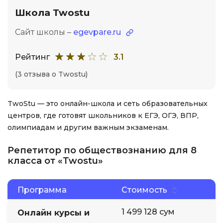
Школа Twostu
Сайт школы –
egevpare.ru
Рейтинг
3.1
(3 отзыва о Twostu)
TwoStu — это онлайн-школа и сеть образовательных
центров, где готовят школьников к ЕГЭ, ОГЭ, ВПР,
олимпиадам и другим важным экзаменам.
Репетитор по обществознанию для 8
класса от «Twostu»
Программа
Стоимость
1 499 128 сум
Онлайн курсы и