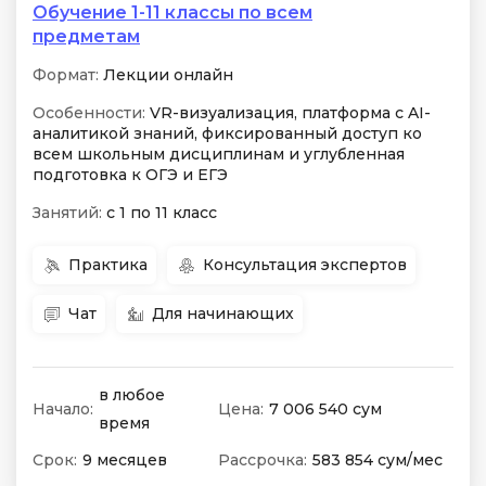
Обучение 1-11 классы по всем
предметам
Формат:
Лекции онлайн
Особенности:
VR-визуализация, платформа с AI-
аналитикой знаний, фиксированный доступ ко
всем школьным дисциплинам и углубленная
подготовка к ОГЭ и ЕГЭ
Занятий:
с 1 по 11 класс
Практика
Консультация экспертов
Чат
Для начинающих
в любое
Начало:
Цена:
7 006 540 сум
время
Срок:
9 месяцев
Рассрочка:
583 854 сум/мес