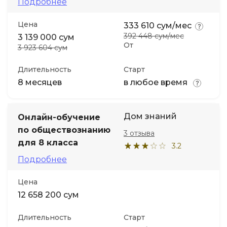
Подробнее
Цена
333 610 сум/мес
392 448 сум/мес
3 139 000 сум
От
3 923 604 сум
Длительность
Старт
8 месяцев
в любое время
Дом знаний
Онлайн-обучение
по обществознанию
3 отзыва
для 8 класса
3.2
Подробнее
Цена
12 658 200 сум
Длительность
Старт