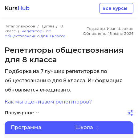
Kurs
Hub
Все курсы
Каталог курсов
Детям
8
Редактор: Иван Шарков
класс
Репетиторы по
Обновлено:
15 июня 2026
обществознанию для 8 класса
Репетиторы обществознания
для 8 класса
Разработка
Подборка из 7 лучших репетиторов по
обществознанию для 8 класса. Информация
Маркетинг
обновляется ежедневно.
Дизайн
Как мы оцениваем репетиторов?
Популярные
Аналитика
Программа
Школа
Менеджмент