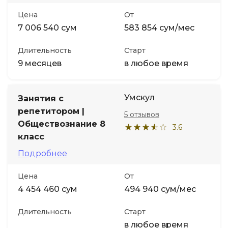
Цена
От
7 006 540 сум
583 854 сум/мес
Длительность
Старт
9 месяцев
в любое время
Умскул
Занятия с
репетитором |
5 отзывов
Обществознание 8
3.6
класс
Подробнее
Цена
От
4 454 460 сум
494 940 сум/мес
Длительность
Старт
в любое время