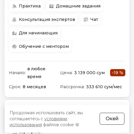
Практика
Домашние задания
Консультация экспертов
Чат
Для начинающих
Обучение с ментором
в любое
Начало:
Цена:
3 139 000 сум
-19 %
время
Срок:
8 месяцев
Рассрочка:
333 610 сум/мес
3 отзыва
Продолжая использовать сайт, вы
3.2
Окей
соглашаетесь с
условиями
использования
файлов cookie 🍪
Сертификат