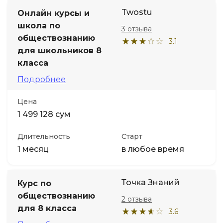
Twostu
Онлайн курсы и
школа по
3 отзыва
обществознанию
3.1
для школьников 8
класса
Подробнее
Цена
1 499 128 сум
Длительность
Старт
1 месяц
в любое время
Точка Знаний
Курс по
обществознанию
2 отзыва
для 8 класса
3.6