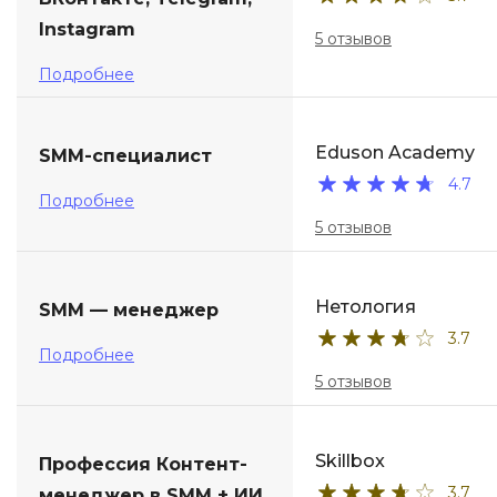
Instagram
5 отзывов
Подробнее
Eduson Academy
SMM-специалист
4.7
Подробнее
5 отзывов
Нетология
SMM — менеджер
3.7
Подробнее
5 отзывов
Skillbox
Профессия Контент-
3.7
менеджер в SMM + ИИ