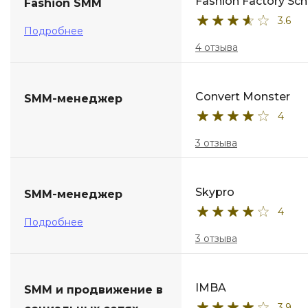
Fashion Factory Sch
Fashion SMM
3.6
Подробнее
4 отзыва
Convert Monster
SMM-менеджер
4
3 отзыва
Skypro
SMM-менеджер
4
Подробнее
3 отзыва
IMBA
SMM и продвижение в
3.9