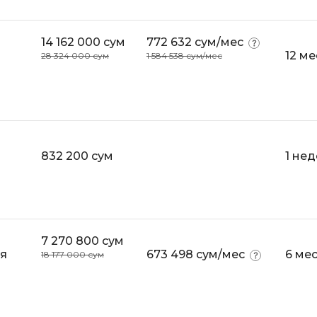
14 162 000 сум
772 632 сум/мес
12 м
28 324 000 сум
1 584 538 сум/мес
832 200 сум
1 не
7 270 800 сум
я
673 498 сум/мес
6 ме
18 177 000 сум