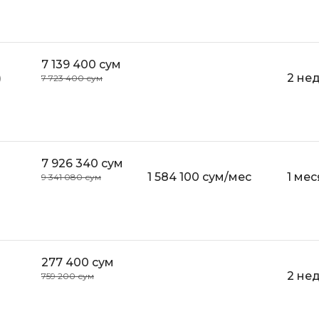
7 139 400 сум
)
2 не
7 723 400 сум
7 926 340 сум
1 584 100 сум/мес
1 мес
9 341 080 сум
277 400 сум
2 не
759 200 сум