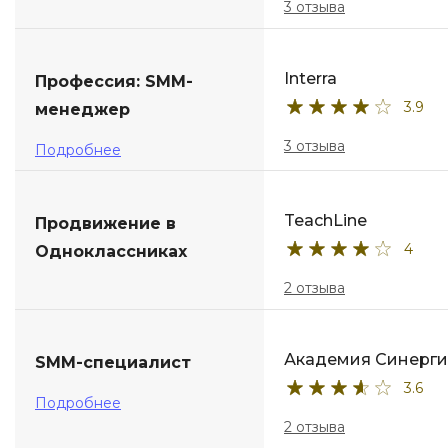
3 отзыва
Interra
Профессия: SMM-
3.9
менеджер
3 отзыва
Подробнее
TeachLine
Продвижение в
4
Одноклассниках
2 отзыва
Академия Синерги
SMM-специалист
3.6
Подробнее
2 отзыва