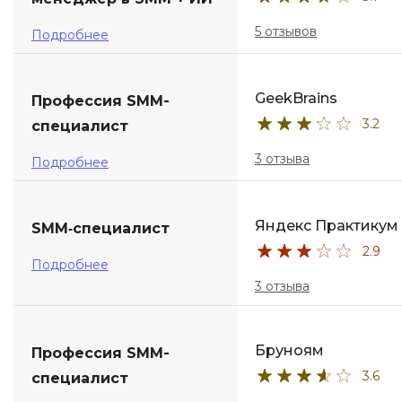
5 отзывов
Подробнее
GeekBrains
Профессия SMM-
3.2
специалист
3 отзыва
Подробнее
Яндекс Практикум
SMM‑специалист
2.9
Подробнее
3 отзыва
Бруноям
Профессия SMM-
3.6
специалист