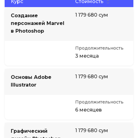
Курс
Стоимость
1 179 680 сум
Создание
персонажей Marvel
в Photoshop
Продолжительность
3 месяца
1 179 680 сум
Основы Adobe
Illustrator
Продолжительность
6 месяцев
1 179 680 сум
Графический