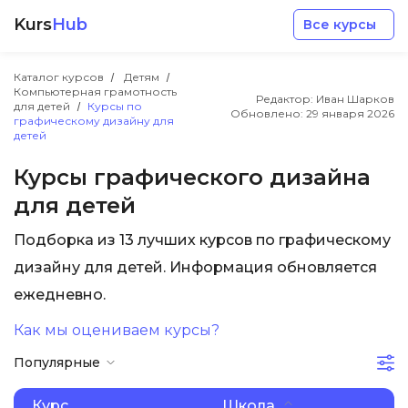
Kurs
Hub
Все курсы
Каталог курсов
Детям
Компьютерная грамотность
Редактор: Иван Шарков
для детей
Курсы по
Обновлено:
29 января 2026
графическому дизайну для
детей
Курсы графического дизайна
Разработка
для детей
Подборка из 13 лучших курсов по графическому
Маркетинг
дизайну для детей. Информация обновляется
ежедневно.
Дизайн
Как мы оцениваем курсы?
Аналитика
Популярные
Менеджмент
Курс
Школа