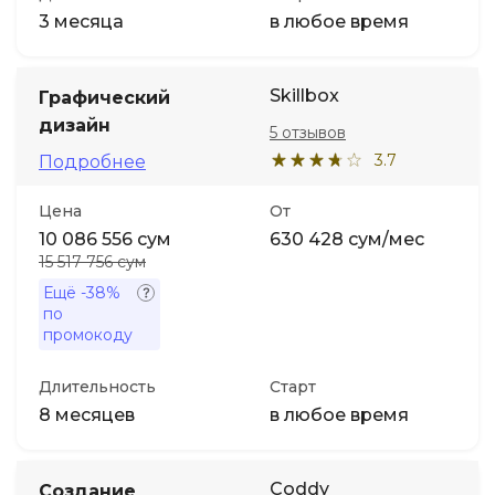
3 месяца
в любое время
Skillbox
Графический
дизайн
5 отзывов
3.7
Подробнее
Цена
От
10 086 556 сум
630 428 сум/мес
15 517 756 сум
Ещё
-38%
по
промокоду
Длительность
Старт
8 месяцев
в любое время
Coddy
Создание