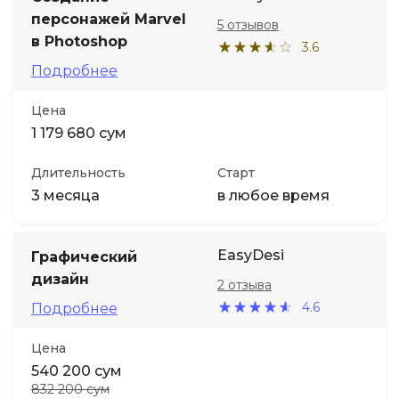
персонажей Marvel
5 отзывов
в Photoshop
3.6
Подробнее
Цена
1 179 680 сум
Длительность
Старт
3 месяца
в любое время
EasyDesi
Графический
дизайн
2 отзыва
4.6
Подробнее
Цена
540 200 сум
832 200 сум