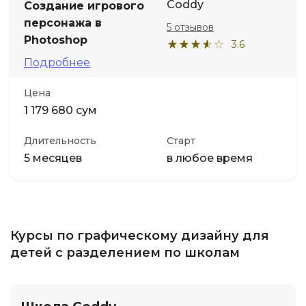
Coddy
Создание игрового
персонажа в
5 отзывов
Photoshop
3.6
Подробнее
Цена
1 179 680 сум
Длительность
Старт
5 месяцев
в любое время
Курсы по графическому дизайну для
детей с разделением по школам