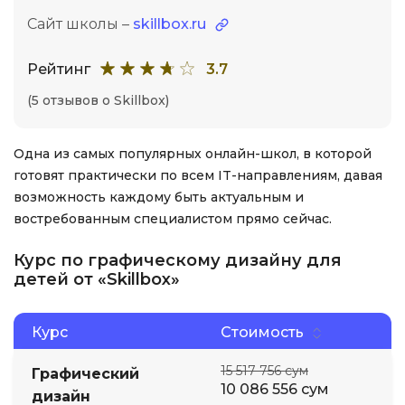
Сайт школы –
skillbox.ru
Рейтинг
3.7
(5 отзывов о Skillbox)
Одна из самых популярных онлайн-школ, в которой
готовят практически по всем IT-направлениям, давая
возможность каждому быть актуальным и
востребованным специалистом прямо сейчас.
Курс по графическому дизайну для
детей от «Skillbox»
Курс
Стоимость
15 517 756 сум
Графический
10 086 556 сум
дизайн