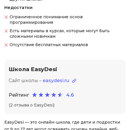
Недостатки
Ограниченное понимание основ
программирования
Есть материалы в курсах, которые могут быть
сложными новичкам
Отсутствие бесплатных материалов
Школа EasyDesi
Сайт школы –
easydesi.ru
Рейтинг
4.6
(2 отзыва о EasyDesi)
EasyDesi — это онлайн-школа, где дети и подростки
от 9 до 17 лет могут осваивать основы дизайна, веб-