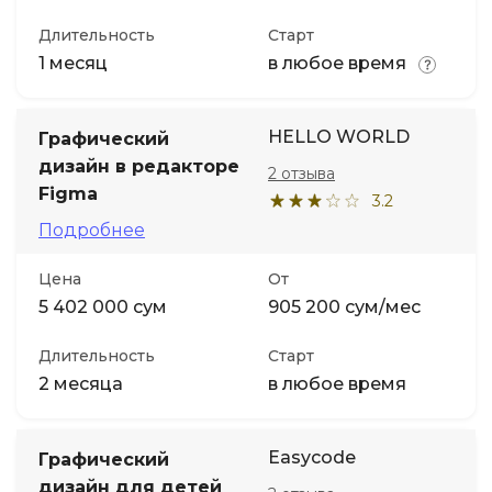
Длительность
Старт
1 месяц
в любое время
HELLO WORLD
Графический
дизайн в редакторе
2 отзыва
Figma
3.2
Подробнее
Цена
От
5 402 000 сум
905 200 сум/мес
Длительность
Старт
2 месяца
в любое время
Easycode
Графический
дизайн для детей