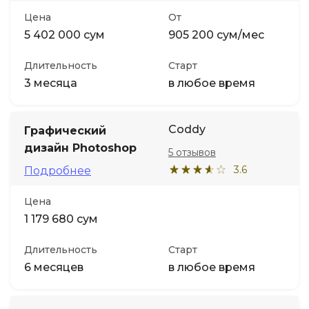
Цена
От
5 402 000 сум
905 200 сум/мес
Длительность
Старт
3 месяца
в любое время
Coddy
Графический
дизайн Photoshop
5 отзывов
3.6
Подробнее
Цена
1 179 680 сум
Длительность
Старт
6 месяцев
в любое время