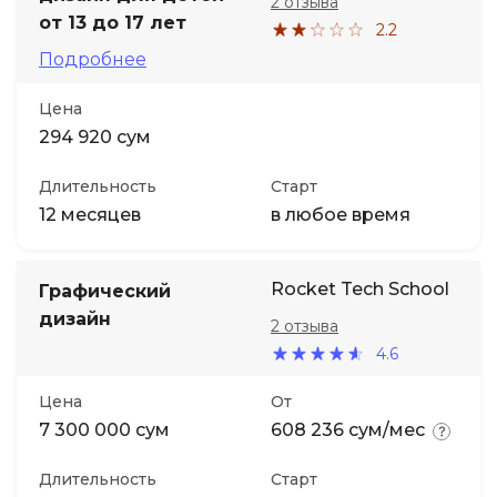
2 отзыва
от 13 до 17 лет
2.2
Подробнее
Цена
294 920 сум
Длительность
Старт
12 месяцев
в любое время
Rocket Tech School
Графический
дизайн
2 отзыва
4.6
Цена
От
7 300 000 сум
608 236 сум/мес
Длительность
Старт