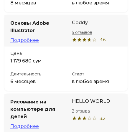
8 месяцев
в любое время
Coddy
Основы Adobe
Illustrator
5 отзывов
3.6
Подробнее
Цена
1 179 680 сум
Длительность
Старт
6 месяцев
в любое время
HELLO WORLD
Рисование на
компьютере для
2 отзыва
детей
3.2
Подробнее