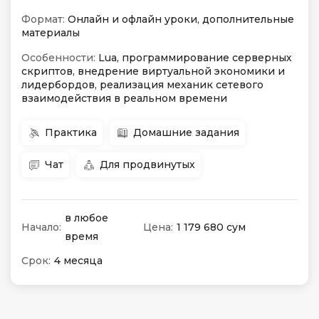
Формат:
Онлайн и офлайн уроки, дополнительные
материалы
Особенности:
Lua, программирование серверных
скриптов, внедрение виртуальной экономики и
лидербордов, реализация механик сетевого
взаимодействия в реальном времени
Практика
Домашние задания
Чат
Для продвинутых
в любое
Начало:
Цена:
1 179 680 сум
время
Срок:
4 месяца