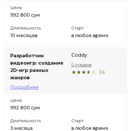
Цена
992 800 сум
Длительность
Старт
10 месяцев
в любое время
Coddy
Разработчик
видеоигр: создание
5 отзывов
2D-игр разных
3.6
жанров
Подробнее
Цена
992 800 сум
Длительность
Старт
3 месяца
в любое время