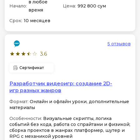
в любое
Начало:
Цена:
992 800 сум
время
Срок:
10 месяцев
5 отзывов
3.6
Сертификат
Разработчик видеоигр: создание 2D-
игр разных жанров
Формат:
Онлайн и офлайн уроки, дополнительные
материалы
Особенности:
Визуальные скрипты, логика
событий без кода, работа со спрайтами и физикой;
сборка проектов в жанрах платформер, шутер и
RPG с механикой уровней