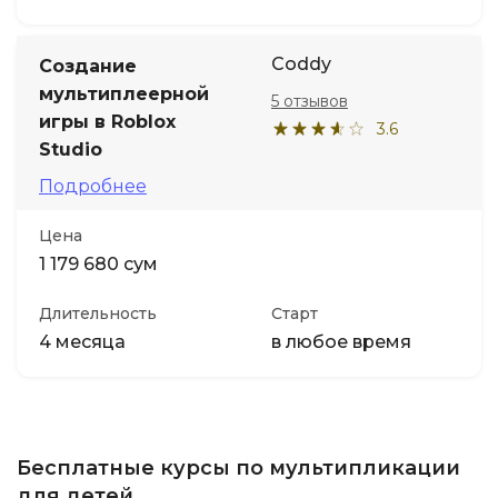
Coddy
Создание
мультиплеерной
5 отзывов
игры в Roblox
3.6
Studio
Подробнее
Цена
1 179 680 сум
Длительность
Старт
4 месяца
в любое время
Бесплатные курсы по мультипликации
для детей