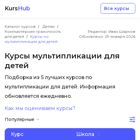
Kurs
Hub
Все курсы
Каталог курсов
Детям
Компьютерная грамотность
Редактор: Иван Шарков
для детей
Курсы по
Обновлено:
29 января 2026
мультипликации для детей
Курсы мультипликации для
детей
Разработка
Подборка из 5 лучших курсов по
Маркетинг
мультипликации для детей. Информация
обновляется ежедневно.
Дизайн
Как мы оцениваем курсы?
Популярные
Аналитика
Курс
Школа
Менеджмент