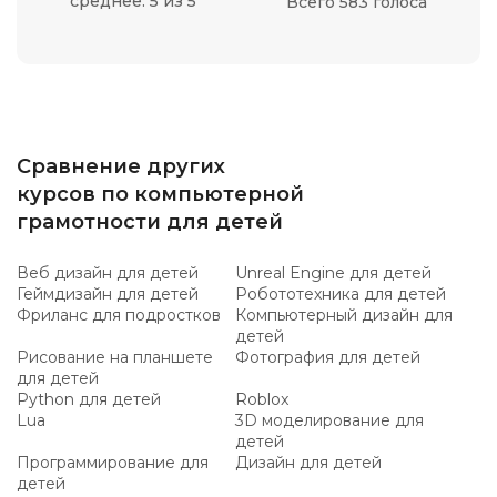
среднее: 5 из 5
Всего 583 голоса
Сравнение других
курсов по компьютерной
грамотности для детей
Веб дизайн для детей
Unreal Engine для детей
Геймдизайн для детей
Робототехника для детей
Фриланс для подростков
Компьютерный дизайн для
детей
Рисование на планшете
Фотография для детей
для детей
Python для детей
Roblox
Lua
3D моделирование для
детей
Программирование для
Дизайн для детей
детей