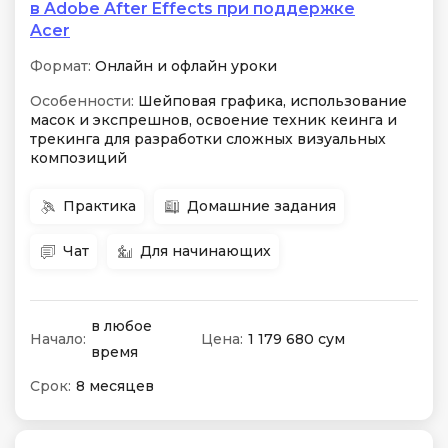
в Adobe After Effects при поддержке
Acer
Формат:
Онлайн и офлайн уроки
Особенности:
Шейповая графика, использование
масок и экспрешнов, освоение техник кеинга и
трекинга для разработки сложных визуальных
композиций
Практика
Домашние задания
Чат
Для начинающих
в любое
Начало:
Цена:
1 179 680 сум
время
Срок:
8 месяцев