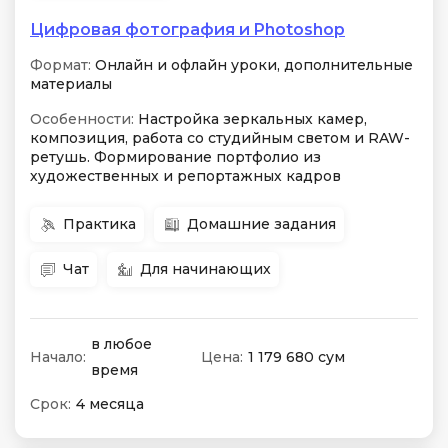
Цифровая фотография и Photoshop
Формат:
Онлайн и офлайн уроки, дополнительные
материалы
Особенности:
Настройка зеркальных камер,
композиция, работа со студийным светом и RAW-
ретушь. Формирование портфолио из
художественных и репортажных кадров
Практика
Домашние задания
Чат
Для начинающих
в любое
Начало:
Цена:
1 179 680 сум
время
Срок:
4 месяца