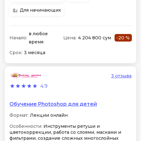
Для начинающих
в любое
Начало:
Цена:
4 204 800 сум
-20 %
время
Срок:
3 месяца
3 отзыва
4.9
Обучение Photoshop для детей
Формат:
Лекции онлайн
Особенности:
Инструменты ретуши и
цветокоррекции, работа со слоями, масками и
фильтрами, создание сложных многослойных