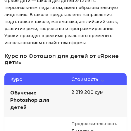
Яркие дети — школа для детей 3-12 лет с
персональным педагогом, имеет образовательную
лицензию. В школе представлены направления:
подготовка к школе, математика, английский язык,
развитие речи, творчество и программирование.
Уроки проходят в режиме реального времени с
использованием онлайн-платформы.
Курс по Фотошоп для детей от «Яркие
дети»
Курс
Стоимость
2 219 200 сум
Обучение
Photoshop для
детей
Продолжительность