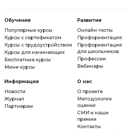
Обучение
Развитие
Популярные курсы
Онлайн-тесты
Курсы с сертификатом
Профориентация
Курсы с трудоустройством
Профориентация
для школьников
Курсы для начинающих
Профессии
Бесплатные курсы
Вебинары
Мини курсы
Информация
О нас
Новости
О проекте
Журнал
Методология
оценки
Партнерам
СМИ и наши
премии
Контакты