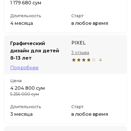
1 179 680 сум
Длительность
Старт
4 месяца
в любое время
PIXEL
Графический
дизайн для детей
3 отзыва
8-13 лет
4
Подробнее
Цена
4 204 800 сум
5 256 000 сум
Длительность
Старт
3 месяца
в любое время