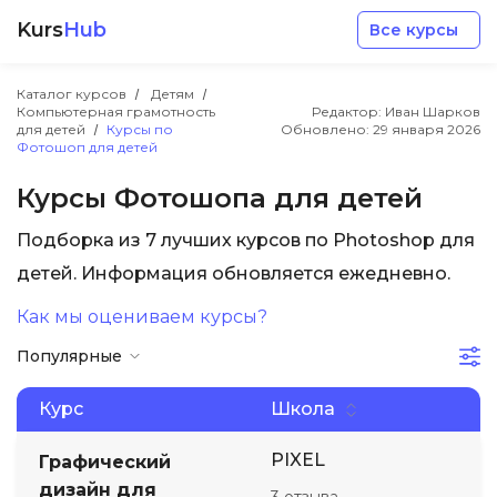
Kurs
Hub
Все курсы
Каталог курсов
Детям
Компьютерная грамотность
Редактор: Иван Шарков
для детей
Курсы по
Обновлено:
29 января 2026
Фотошоп для детей
Курсы Фотошопа для детей
Разработка
Подборка из 7 лучших курсов по Photoshop для
детей. Информация обновляется ежедневно.
Маркетинг
Как мы оцениваем курсы?
Популярные
Дизайн
Курс
Школа
Аналитика
PIXEL
Графический
Менеджмент
дизайн для