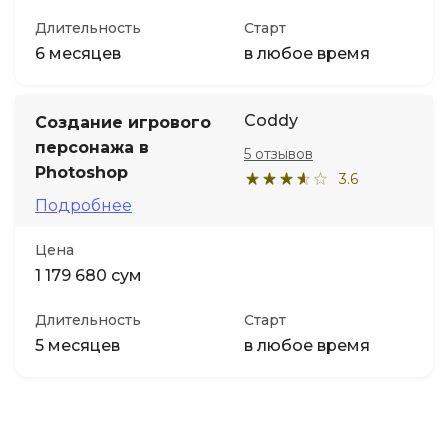
Длительность
Старт
6 месяцев
в любое время
Coddy
Создание игрового
персонажа в
5 отзывов
Photoshop
3.6
Подробнее
Цена
1 179 680 сум
Длительность
Старт
5 месяцев
в любое время