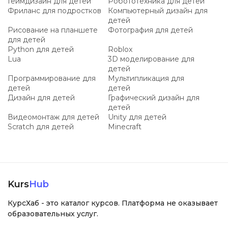
Геймдизайн для детей
Робототехника для детей
Фриланс для подростков
Компьютерный дизайн для
детей
Рисование на планшете
Фотография для детей
для детей
Python для детей
Roblox
Lua
3D моделирование для
детей
Программирование для
Мультипликация для
детей
детей
Дизайн для детей
Графический дизайн для
детей
Видеомонтаж для детей
Unity для детей
Scratch для детей
Minecraft
Kurs
Hub
КурсХаб - это каталог курсов. Платформа не оказывает
образовательных услуг.