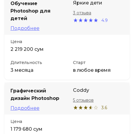
Яркие дети
Обучение
Photoshop для
3 отзыва
детей
4.9
Подробнее
Цена
2 219 200 сум
Длительность
Старт
3 месяца
в любое время
Coddy
Графический
дизайн Photoshop
5 отзывов
3.6
Подробнее
Цена
1 179 680 сум