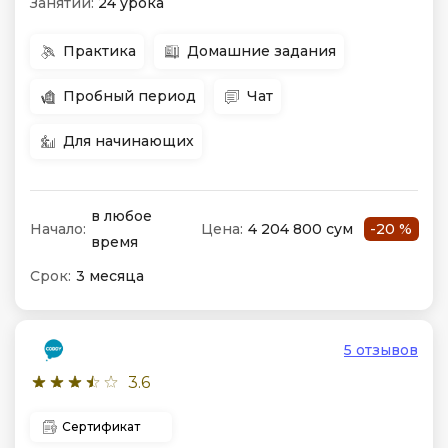
Занятий:
24 урока
Практика
Домашние задания
Пробный период
Чат
Для начинающих
в любое
Начало:
Цена:
4 204 800 сум
-20 %
время
Срок:
3 месяца
5 отзывов
3.6
Сертификат