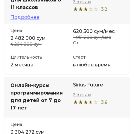
2 отзыва
11 классов
3.2
Подробнее
Цена
620 500 сум/мес
1 051 200 сум/мес
2 482 000 сум
От
4 204 800 сум
Длительность
Старт
2 месяца
в любое время
Sirius Future
Онлайн-курсы
программирования
2 отзыва
для детей от 7 до
3.6
17 лет
Цена
3 304 272 сум