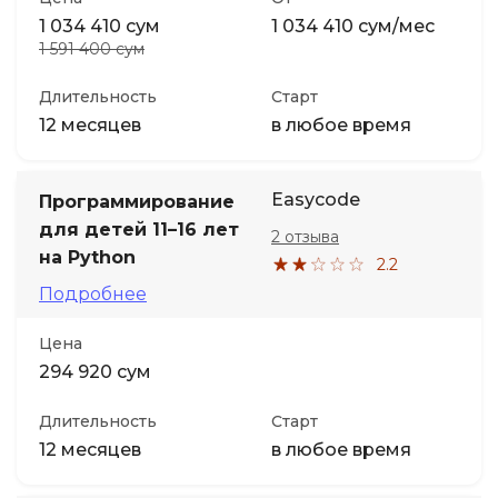
1 034 410 сум
1 034 410 сум/мес
1 591 400 сум
Длительность
Старт
12 месяцев
в любое время
Easycode
Программирование
для детей 11–16 лет
2 отзыва
на Python
2.2
Подробнее
Цена
294 920 сум
Длительность
Старт
12 месяцев
в любое время