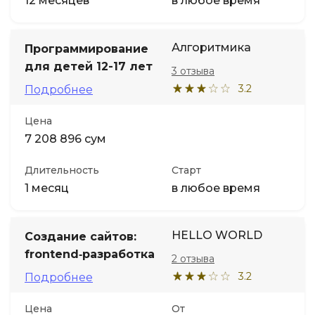
12 месяцев
в любое время
Алгоритмика
Программирование
для детей 12-17 лет
3 отзыва
3.2
Подробнее
Цена
7 208 896 сум
Длительность
Старт
1 месяц
в любое время
HELLO WORLD
Создание сайтов:
frontend‑разработка
2 отзыва
3.2
Подробнее
Цена
От