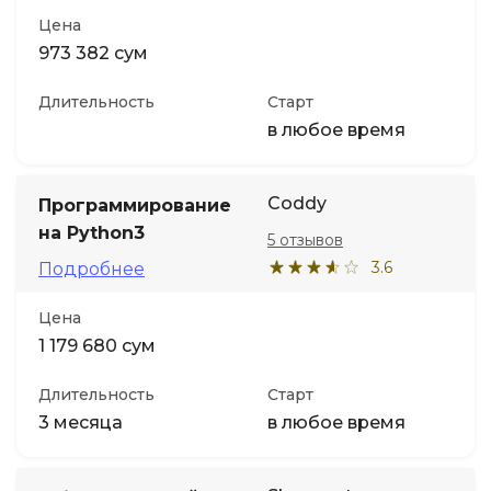
Цена
973 382 сум
Длительность
Старт
в любое время
Coddy
Программирование
на Python3
5 отзывов
3.6
Подробнее
Цена
1 179 680 сум
Длительность
Старт
3 месяца
в любое время