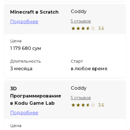
Coddy
Minecraft в Scratch
5 отзывов
Подробнее
3.6
Цена
1 179 680 сум
Длительность
Старт
3 месяца
в любое время
Coddy
3D
Программирование
5 отзывов
в Kodu Game Lab
3.6
Подробнее
Цена