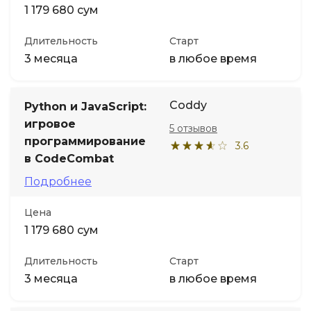
1 179 680 сум
Длительность
Старт
3 месяца
в любое время
Coddy
Python и JavaScript:
игровое
5 отзывов
программирование
3.6
в CodeCombat
Подробнее
Цена
1 179 680 сум
Длительность
Старт
3 месяца
в любое время