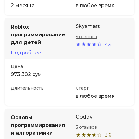
2 месяца
в любое время
Skysmart
Roblox
программирование
5 отзывов
для детей
4.4
Подробнее
Цена
973 382 сум
Длительность
Старт
в любое время
Coddy
Основы
программирования
5 отзывов
и алгоритмики
3.6