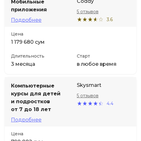
Coddy
Мобильные
приложения
5 отзывов
3.6
Подробнее
Цена
1 179 680 сум
Длительность
Старт
3 месяца
в любое время
Skysmart
Компьютерные
курсы для детей
5 отзывов
и подростков
4.4
от 7 до 18 лет
Подробнее
Цена