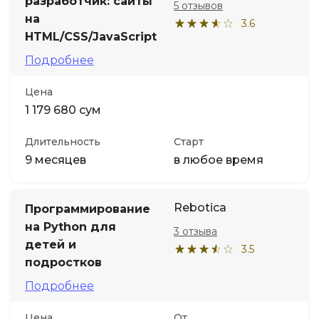
разработчик: сайты
5 отзывов
на
3.6
HTML/CSS/JavaScript
Подробнее
Цена
1 179 680 сум
Длительность
Старт
9 месяцев
в любое время
Rebotica
Программирование
на Python для
3 отзыва
детей и
3.5
подростков
Подробнее
Цена
От