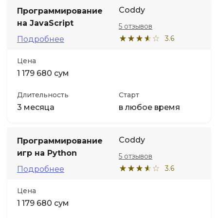
Coddy
Программирование
на JavaScript
5 отзывов
3.6
Подробнее
Цена
1 179 680 сум
Длительность
Старт
3 месяца
в любое время
Coddy
Программирование
игр на Python
5 отзывов
3.6
Подробнее
Цена
1 179 680 сум