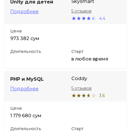
Skysmart
Unity для детей
5 отзывов
Подробнее
4.4
Цена
973 382 сум
Длительность
Старт
в любое время
Coddy
PHP и MySQL
5 отзывов
Подробнее
3.6
Цена
1 179 680 сум
Длительность
Старт