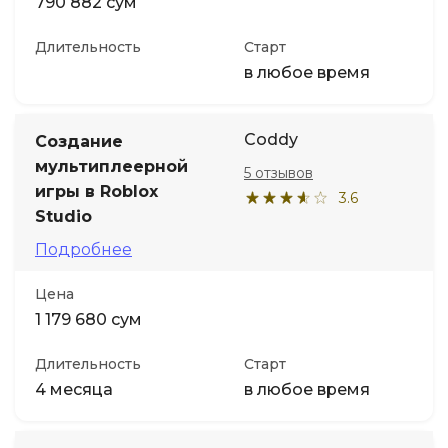
790 882 сум
Длительность
Старт
в любое время
Coddy
Создание
мультиплеерной
5 отзывов
игры в Roblox
3.6
Studio
Подробнее
Цена
1 179 680 сум
Длительность
Старт
4 месяца
в любое время