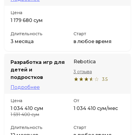
Цена
1 179 680 сум
Длительность
Старт
3 месяца
в любое время
Rebotica
Разработка игр для
детей и
3 отзыва
подростков
3.5
Подробнее
Цена
От
1 034 410 сум
1 034 410 сум/мес
1 591 400 сум
Длительность
Старт