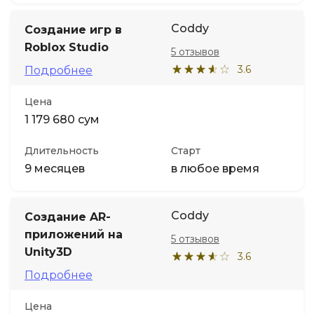
Coddy
Создание игр в
Roblox Studio
5 отзывов
3.6
Подробнее
Цена
1 179 680 сум
Длительность
Старт
9 месяцев
в любое время
Coddy
Создание AR-
приложений на
5 отзывов
Unity3D
3.6
Подробнее
Цена