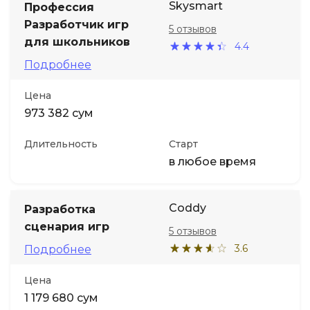
Skysmart
Профессия
Разработчик игр
5 отзывов
для школьников
4.4
Подробнее
Цена
973 382 сум
Длительность
Старт
в любое время
Coddy
Разработка
сценария игр
5 отзывов
3.6
Подробнее
Цена
1 179 680 сум