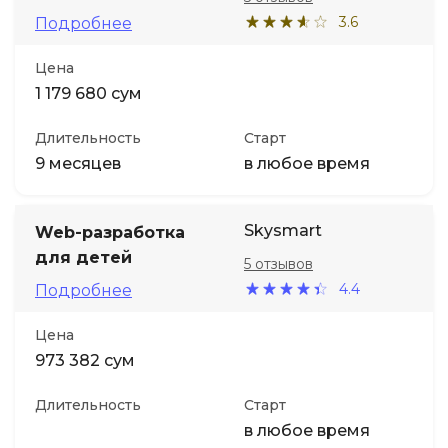
3.6
Подробнее
Цена
1 179 680 сум
Длительность
Старт
9 месяцев
в любое время
Skysmart
Web-разработка
для детей
5 отзывов
4.4
Подробнее
Цена
973 382 сум
Длительность
Старт
в любое время