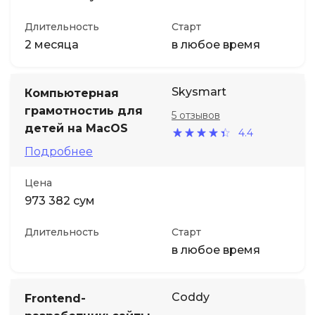
Длительность
Старт
2 месяца
в любое время
Skysmart
Компьютерная
грамотностиь для
5 отзывов
детей на MacOS
4.4
Подробнее
Цена
973 382 сум
Длительность
Старт
в любое время
Coddy
Frontend-