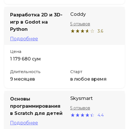
Coddy
Разработка 2D и 3D-
игр в Godot на
5 отзывов
Python
3.6
Подробнее
Цена
1 179 680 сум
Длительность
Старт
9 месяцев
в любое время
Skysmart
Основы
программирования
5 отзывов
в Scratch для детей
4.4
Подробнее