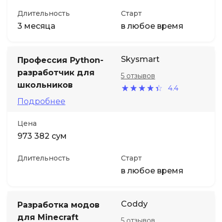
Длительность
Старт
3 месяца
в любое время
Skysmart
Профессия Python-
разработчик для
5 отзывов
школьников
4.4
Подробнее
Цена
973 382 сум
Длительность
Старт
в любое время
Coddy
Разработка модов
для Minecraft
5 отзывов