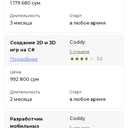
1 179 680 сум
Длительность
Старт
3 месяца
в любое время
Coddy
Создание 2D и 3D
игр на C#
5 отзывов
3.6
Подробнее
Цена
992 800 сум
Длительность
Старт
2 месяца
в любое время
Coddy
Разработчик
мобильных