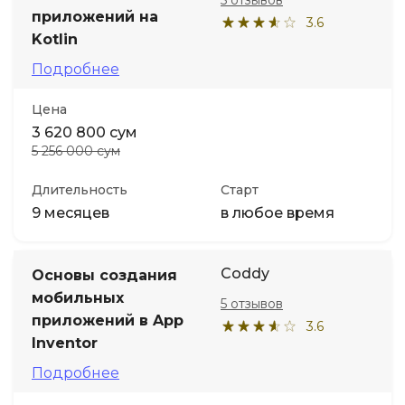
5 отзывов
приложений на
3.6
Kotlin
Подробнее
Цена
3 620 800 сум
5 256 000 сум
Длительность
Старт
9 месяцев
в любое время
Coddy
Основы создания
мобильных
5 отзывов
приложений в App
3.6
Inventor
Подробнее