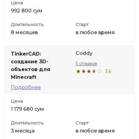
Цена
992 800 сум
Длительность
Старт
8 месяцев
в любое время
Coddy
TinkerCAD:
cоздание 3D-
5 отзывов
объектов для
3.6
Minecraft
Подробнее
Цена
1 179 680 сум
Длительность
Старт
3 месяца
в любое время