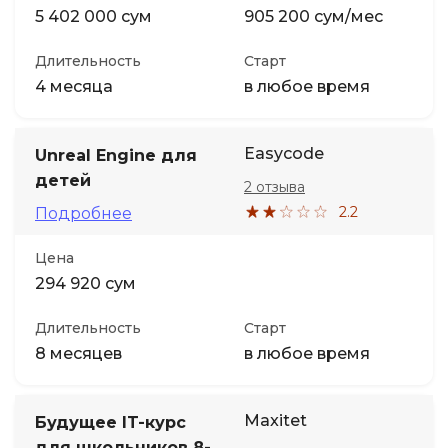
5 402 000 сум
905 200 сум/мес
Длительность
Старт
4 месяца
в любое время
Easycode
Unreal Engine для
детей
2 отзыва
2.2
Подробнее
Цена
294 920 сум
Длительность
Старт
8 месяцев
в любое время
Maxitet
Будущее IT-курс
для школьников 8-