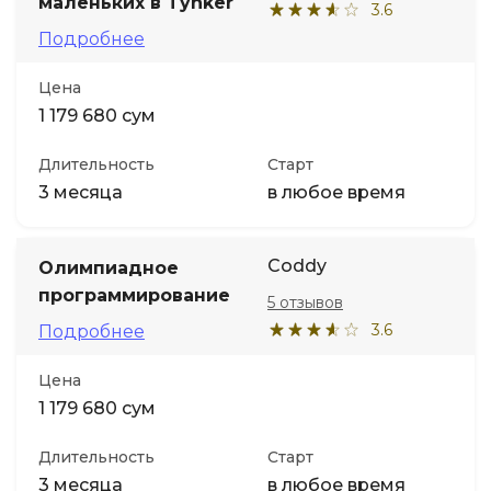
маленьких в Tynker
3.6
Подробнее
Цена
1 179 680 сум
Длительность
Старт
3 месяца
в любое время
Coddy
Олимпиадное
программирование
5 отзывов
3.6
Подробнее
Цена
1 179 680 сум
Длительность
Старт
3 месяца
в любое время