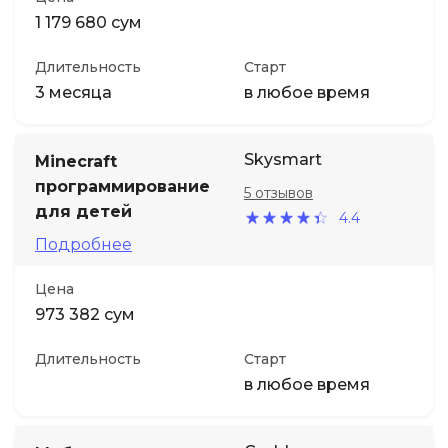
1 179 680 сум
Длительность
Старт
3 месяца
в любое время
Skysmart
Minecraft
программирование
5 отзывов
для детей
4.4
Подробнее
Цена
973 382 сум
Длительность
Старт
в любое время