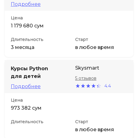
Подробнее
Цена
1 179 680 сум
Длительность
Старт
3 месяца
в любое время
Skysmart
Курсы Python
для детей
5 отзывов
4.4
Подробнее
Цена
973 382 сум
Длительность
Старт
в любое время