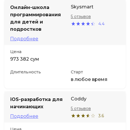
Skysmart
Онлайн-школа
программирования
5 отзывов
для детей и
4.4
подростков
Подробнее
Цена
973 382 сум
Длительность
Старт
в любое время
Coddy
iOS-разработка для
начинающих
5 отзывов
3.6
Подробнее
Цена