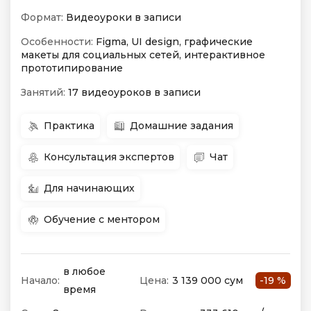
Формат:
Видеоуроки в записи
Особенности:
Figma, UI design, графические
макеты для социальных сетей, интерактивное
прототипирование
Занятий:
17 видеоуроков в записи
Практика
Домашние задания
Консультация экспертов
Чат
Для начинающих
Обучение с ментором
в любое
Начало:
Цена:
3 139 000 сум
-19 %
время