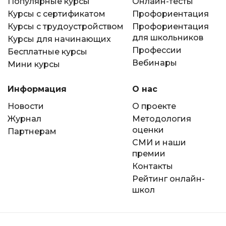
Популярные курсы
Онлайн-тесты
Курсы с сертификатом
Профориентация
Курсы с трудоустройством
Профориентация
для школьников
Курсы для начинающих
Профессии
Бесплатные курсы
Вебинары
Мини курсы
Информация
О нас
Новости
О проекте
Журнал
Методология
оценки
Партнерам
СМИ и наши
премии
Контакты
Рейтинг онлайн-
школ