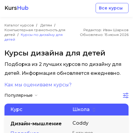
Kurs
Hub
Все курсы
Каталог курсов
Детям
Компьютерная грамотность для
Редактор: Иван Шарков
детей
Курсы по дизайну для
Обновлено:
15 июня 2026
детей
Курсы дизайна для детей
Разработка
Подборка из 2 лучших курсов по дизайну для
детей. Информация обновляется ежедневно.
Маркетинг
Как мы оцениваем курсы?
Популярные
Дизайн
Курс
Школа
Аналитика
Coddy
Дизайн-мышление
Менеджмент