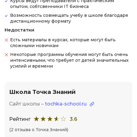
Курсы ведут преподаватели с практическим
опытом, собтсвенники IT бизнеса
Возможность совмещать учебу в школе благодаря
дистанционному формату
Недостатки
Есть материалы в курсах, которые могут быть
сложными новичкам
Некоторые программы обучения могут быть очень
интенсивными, что требует от детей значительных
усилий и времени
Школа Точка Знаний
Сайт школы –
tochka-school.ru
Рейтинг
3.6
(2 отзыва о Точка Знаний)