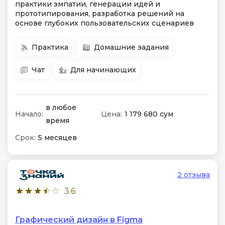
практики эмпатии, генерации идей и
прототипирования, разработка решений на
основе глубоких пользовательских сценариев
Практика
Домашние задания
Чат
Для начинающих
в любое
Начало:
Цена:
1 179 680 сум
время
Срок:
5 месяцев
2 отзыва
3.6
Графический дизайн в Figma