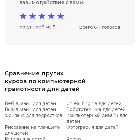
взаимодействие с вами.
среднее: 5 из 5
Всего 611 голосов
Сравнение других
курсов по компьютерной
грамотности для детей
Веб дизайн для детей
Unreal Engine для детей
Геймдизайн для детей
Робототехника для детей
Фриланс для подростков
Компьютерный дизайн для
детей
Рисование на планшете
Фотография для детей
для детей
Python для детей
Roblox