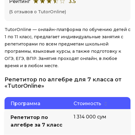
Рейтинг
3.5
(5 отзывов о TutorOnline)
TutorOnline — онлайн-платформа по обучению детей с
1 по 11 класс, предлагает индивидуальные занятия с
репетиторами по всем предметам школьной
программы, языковые курсы, а также подготовку к
ОГЭ, ЕГЭ, ВПР. Занятия проходят онлайн, в любое
время и в любом месте.
Репетитор по алгебре для 7 класса от
«TutorOnline»
Программа
Стоимость
1 314 000 сум
Репетитор по
алгебре за 7 класс