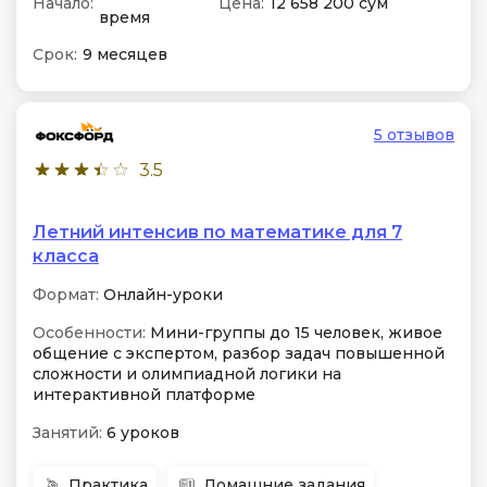
Начало:
Цена:
12 658 200 сум
время
Срок:
9 месяцев
5 отзывов
3.5
Летний интенсив по математике для 7
класса
Формат:
Онлайн-уроки
Особенности:
Мини-группы до 15 человек, живое
общение с экспертом, разбор задач повышенной
сложности и олимпиадной логики на
интерактивной платформе
Занятий:
6 уроков
Практика
Домашние задания