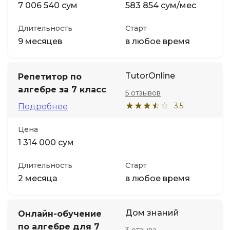
7 006 540 сум
583 854 сум/мес
Длительность
Старт
9 месяцев
в любое время
TutorOnline
Репетитор по
алгебре за 7 класс
5 отзывов
3.5
Подробнее
Цена
1 314 000 сум
Длительность
Старт
2 месяца
в любое время
Дом знаний
Онлайн-обучение
по алгебре для 7