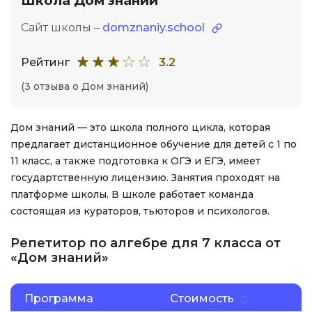
Школа Дом знаний
Сайт школы –
domznaniy.school
Рейтинг
3.2
(3 отзыва о Дом знаний)
Дом знаний — это школа полного цикла, которая
предлагает дистанционное обучение для детей с 1 по
11 класс, а также подготовка к ОГЭ и ЕГЭ, имеет
государтственную лицензию. Занятия проходят на
платформе школы. В школе работает команда
состоящая из кураторов, тьюторов и психологов.
Репетитор по алгебре для 7 класса от
«Дом знаний»
Программа
Стоимость