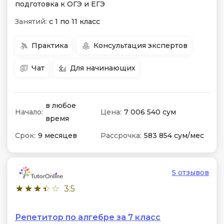
подготовка к ОГЭ и ЕГЭ
Занятий:
с 1 по 11 класс
Практика
Консультация экспертов
Чат
Для начинающих
в любое
Начало:
Цена:
7 006 540 сум
время
Срок:
9 месяцев
Рассрочка:
583 854 сум/мес
5 отзывов
3.5
Репетитор по алгебре за 7 класс