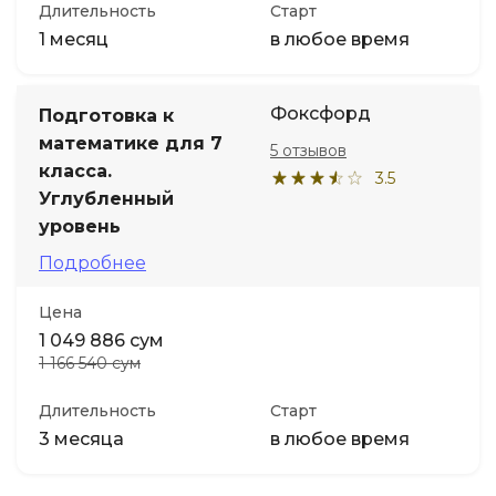
Длительность
Старт
1 месяц
в любое время
Фоксфорд
Подготовка к
математике для 7
5 отзывов
класса.
3.5
Углубленный
уровень
Подробнее
Цена
1 049 886 сум
1 166 540 сум
Длительность
Старт
3 месяца
в любое время