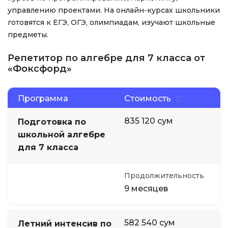
управлению проектами. На онлайн-курсах школьники
готовятся к ЕГЭ, ОГЭ, олимпиадам, изучают школьные
предметы.
Репетитор по алгебре для 7 класса от
«Фоксфорд»
Программа
Стоимость
835 120 сум
Подготовка по
школьной алгебре
для 7 класса
Продолжительность
9 месяцев
582 540 сум
Летний интенсив по