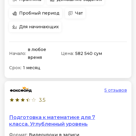
Пробный период
Чат
Для начинающих
в любое
Начало:
Цена:
582 540 сум
время
Срок:
1 месяц
5 отзывов
3.5
Подготовка к математике для 7
класса. Углубленный уровень
Формат:
Видеоуроки в записи