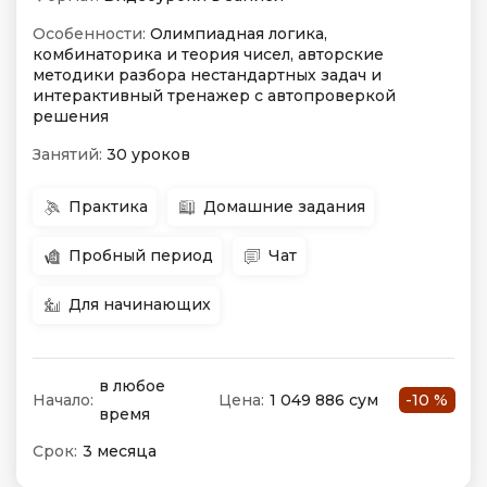
Особенности:
Олимпиадная логика,
комбинаторика и теория чисел, авторские
методики разбора нестандартных задач и
интерактивный тренажер с автопроверкой
решения
Занятий:
30 уроков
Практика
Домашние задания
Пробный период
Чат
Для начинающих
в любое
Начало:
Цена:
1 049 886 сум
-10 %
время
Срок:
3 месяца