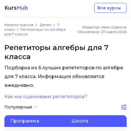
Kurs
Hub
Все курсы
Каталог курсов
Детям
7
Редактор: Иван Шарков
класс
Репетиторы по алгебре
Обновлено:
27 марта 2026
для 7 класса
Репетиторы алгебры для 7
класса
Разработка
Подборка из 6 лучших репетиторов по алгебре
для 7 класса. Информация обновляется
Маркетинг
ежедневно.
Дизайн
Как мы оцениваем репетиторов?
Популярные
Аналитика
Программа
Школа
Менеджмент