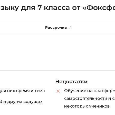
зыку для 7 класса от «Фоксф
Рассрочка
Недостатки
для них время и темп
Обучение на платформ
самостоятельности и 
Э и других ведущих
некоторых учеников