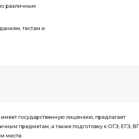
по различным
даниям, тестам и
 имеет государственную лицензию, предлагает
чным предметам, а также подготовку к ОГЭ, ЕГЭ, В
м месте.