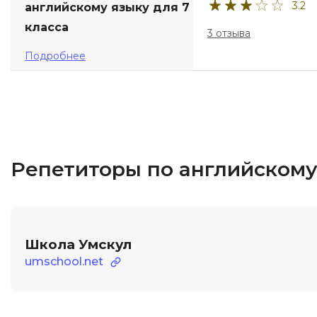
3.2
английскому языку для 7
класса
3 отзыва
Подробнее
Репетиторы по английскому
Школа Умскул
umschool.net