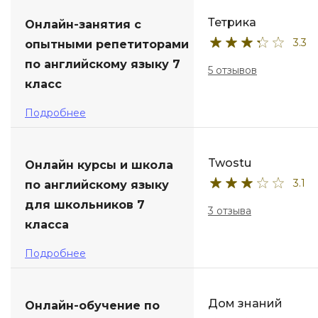
Тетрика
Онлайн-занятия с
3.3
опытными репетиторами
по английскому языку 7
5 отзывов
класс
Подробнее
Twostu
Онлайн курсы и школа
3.1
по английскому языку
для школьников 7
3 отзыва
класса
Подробнее
Дом знаний
Онлайн-обучение по