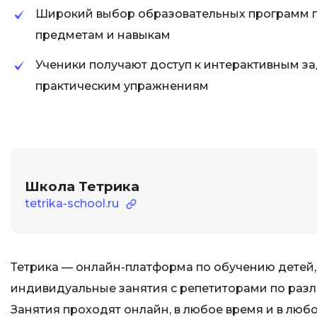
Широкий выбор образовательных программ 
предметам и навыкам
Ученики получают доступ к интерактивным за
практическим упражнениям
Школа Тетрика
tetrika-school.ru
Тетрика — онлайн-платформа по обучению детей,
индивидуальные занятия с репетиторами по разли
Занятия проходят онлайн, в любое время и в любо