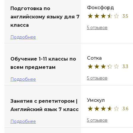
Фоксфорд
Подготовка по
ДПО
3.5
английскому языку для 7
класса
Детям
5 отзывов
Подробнее
Сотка
Обучение 1-11 классы по
3.3
всем предметам
5 отзывов
Подробнее
Умскул
Занятия с репетитором |
3.6
Английский язык 7 класс
5 отзывов
Подробнее