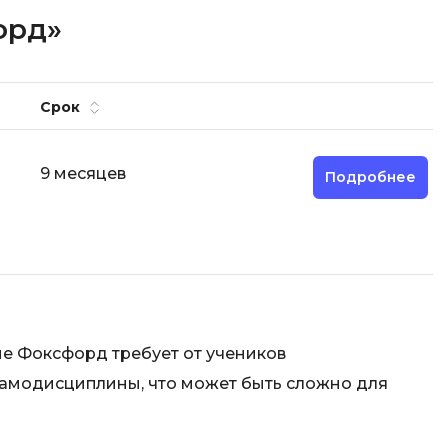
орд»
Срок
9 месяцев
Подробнее
е Фоксфорд требует от учеников
самодисциплины, что может быть сложно для