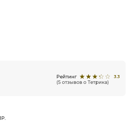
Рейтинг
3.3
(5 отзывов о Тетрика)
ПР.