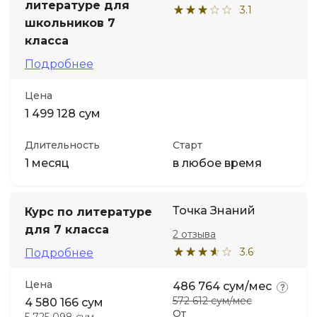
литературе для
3.1
школьников 7
класса
Подробнее
Цена
1 499 128 сум
Длительность
Старт
1 месяц
в любое время
Точка Знаний
Курс по литературе
для 7 класса
2 отзыва
3.6
Подробнее
Цена
486 764 сум/мес
572 612 сум/мес
4 580 166 сум
От