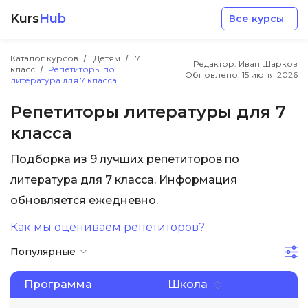
Kurs
Hub
Все курсы
Каталог курсов
Детям
7
Редактор: Иван Шарков
класс
Репетиторы по
Обновлено:
15 июня 2026
литература для 7 класса
Репетиторы литературы для 7
класса
Разработка
Подборка из 9 лучших репетиторов по
литература для 7 класса. Информация
Маркетинг
обновляется ежедневно.
Дизайн
Как мы оцениваем репетиторов?
Популярные
Аналитика
Программа
Школа
Менеджмент