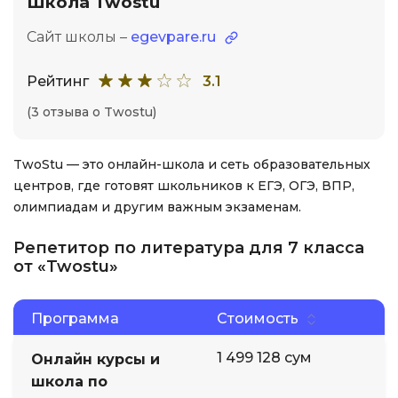
Школа Twostu
Сайт школы –
egevpare.ru
Рейтинг
3.1
(3 отзыва о Twostu)
TwoStu — это онлайн-школа и сеть образовательных
центров, где готовят школьников к ЕГЭ, ОГЭ, ВПР,
олимпиадам и другим важным экзаменам.
Репетитор по литература для 7 класса
от «Twostu»
Программа
Стоимость
1 499 128 сум
Онлайн курсы и
школа по