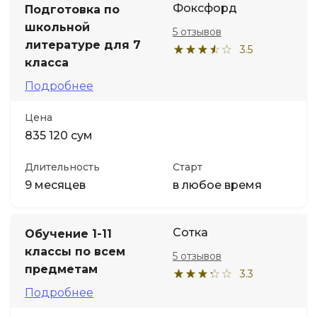
Фоксфорд
Подготовка по
школьной
5 отзывов
Иностранные языки
литературе для 7
3.5
класса
Soft Skills
Подробнее
ДПО
Цена
835 120 сум
Детям
Длительность
Старт
9 месяцев
в любое время
Акции и промокоды
Сотка
Обучение 1-11
классы по всем
5 отзывов
предметам
3.3
Подробнее