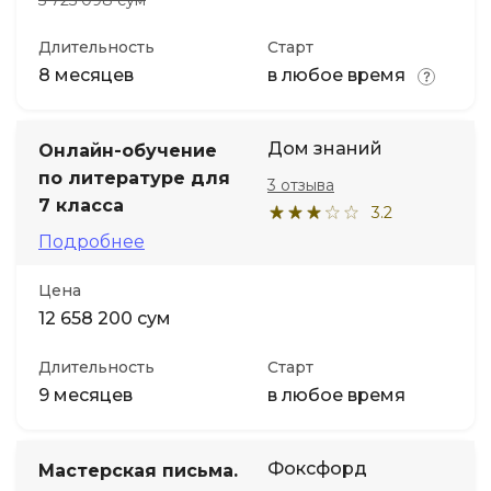
5 725 098 сум
Длительность
Старт
8 месяцев
в любое время
Дом знаний
Онлайн-обучение
по литературе для
3 отзыва
7 класса
3.2
Подробнее
Цена
12 658 200 сум
Длительность
Старт
9 месяцев
в любое время
Фоксфорд
Мастерская письма.