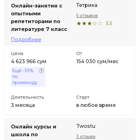
Тетрика
Онлайн-занятия с
опытными
5 отзывов
репетиторами по
3.3
литературе 7 класс
Подробнее
Цена
От
4 623 966 сум
154 030 сум/мес
Ещё
-10%
по
промокоду
Длительность
Старт
3 месяца
в любое время
Twostu
Онлайн курсы и
школа по
3 отзыва