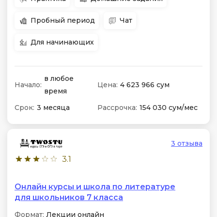
Пробный период
Чат
Для начинающих
в любое
Начало:
Цена:
4 623 966 сум
время
Срок:
3 месяца
Рассрочка:
154 030 сум/мес
3 отзыва
3.1
Онлайн курсы и школа по литературе
для школьников 7 класса
Формат:
Лекции онлайн