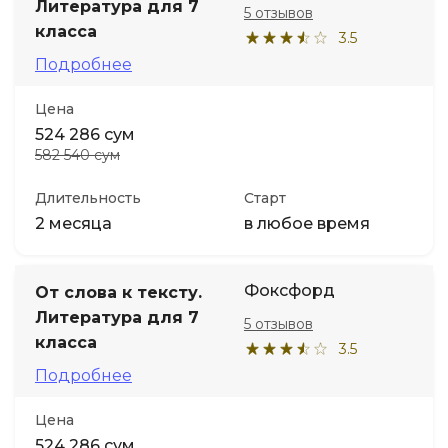
Литература для 7
5 отзывов
класса
3.5
Подробнее
Цена
524 286 сум
582 540 сум
Длительность
Старт
2 месяца
в любое время
Фоксфорд
От слова к тексту.
Литература для 7
5 отзывов
класса
3.5
Подробнее
Цена
524 286 сум