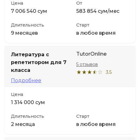
Цена
От
7 006 540 сум
583 854 сум/мес
Длительность
Старт
9 месяцев
в любое время
TutorOnline
Литература с
репетитором для 7
5 отзывов
класса
3.5
Подробнее
Цена
1 314 000 сум
Длительность
Старт
2 месяца
в любое время