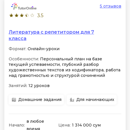
5 отзывов
3.5
Литература с репетитором для 7
класса
Формат:
Онлайн-уроки
Особенности:
Персональный план на базе
текущей успеваемости, глубокий разбор
художественных текстов из кодификатора, работа
над грамотностью и структурой сочинений
Занятий:
12 уроков
Домашние задания
Для начинающих
в любое
Начало:
Цена:
1 314 000 сум
время