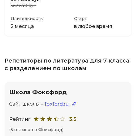
582 540 сум
Длительность
Старт
2 месяца
в любое время
Репетиторы по литература для 7 класса
с разделением по школам
Школа Фоксфорд
Сайт школы –
foxford.ru
Рейтинг
3.5
(5 отзывов о Фоксфорд)