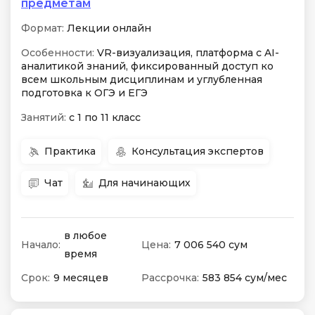
предметам
Формат:
Лекции онлайн
Особенности:
VR-визуализация, платформа с AI-
аналитикой знаний, фиксированный доступ ко
всем школьным дисциплинам и углубленная
подготовка к ОГЭ и ЕГЭ
Занятий:
с 1 по 11 класс
Практика
Консультация экспертов
Чат
Для начинающих
в любое
Начало:
Цена:
7 006 540 сум
время
Срок:
9 месяцев
Рассрочка:
583 854 сум/мес