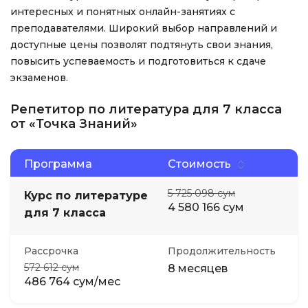
интересных и понятных онлайн-занятиях с
преподавателями. Широкий выбор направлений и
доступные цены позволят подтянуть свои знания,
повысить успеваемость и подготовиться к сдаче
экзаменов.
Репетитор по литература для 7 класса
от «Точка Знаний»
Программа
Стоимость
5 725 098 сум
Курс по литературе
4 580 166 сум
для 7 класса
Рассрочка
Продолжительность
572 612 сум
8 месяцев
486 764 сум/мес