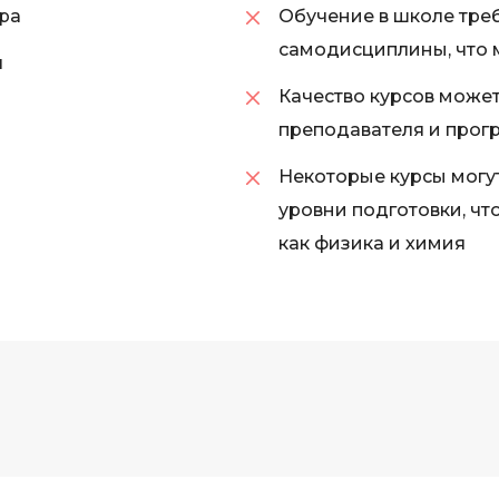
ра
Обучение в школе треб
самодисциплины, что 
я
Качество курсов может
преподавателя и прог
Некоторые курсы могу
уровни подготовки, чт
как физика и химия