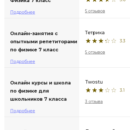
Физика 7 класс
5 отзывов
Подробнее
Тетрика
Онлайн-занятия с
3.3
опытными репетиторами
по физике 7 класс
5 отзывов
Подробнее
Twostu
Онлайн курсы и школа
3.1
по физике для
школьников 7 класса
3 отзыва
Подробнее