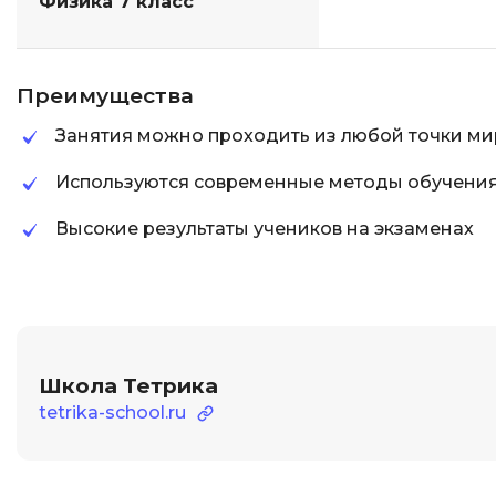
Физика 7 класс
Преимущества
Занятия можно проходить из любой точки ми
Используются современные методы обучени
Высокие результаты учеников на экзаменах
Школа Тетрика
tetrika-school.ru