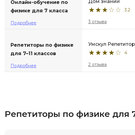
Дом знаний
Онлайн-обучение по
3.2
физике для 7 класса
3 отзыва
Подробнее
Умскул Репетито
Репетиторы по физике
4
для 7–11 классов
2 отзыва
Подробнее
Репетиторы по физике для 