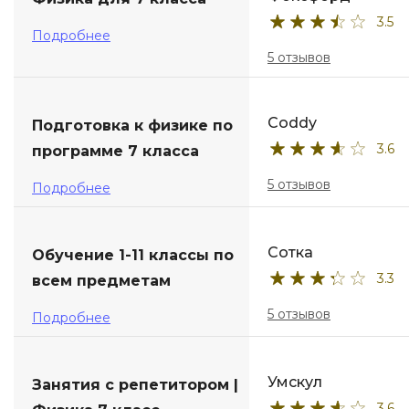
3.5
ДПО
Подробнее
5 отзывов
Детям
Coddy
Подготовка к физике по
3.6
программе 7 класса
5 отзывов
Подробнее
Сотка
Обучение 1-11 классы по
3.3
всем предметам
5 отзывов
Подробнее
Умскул
Занятия с репетитором |
3.6