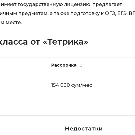
 имеет государственную лицензию, предлагает
чным предметам, а также подготовку к ОГЭ, ЕГЭ, В
м месте.
класса от «Тетрика»
Рассрочка
154 030 сум/мес
Недостатки