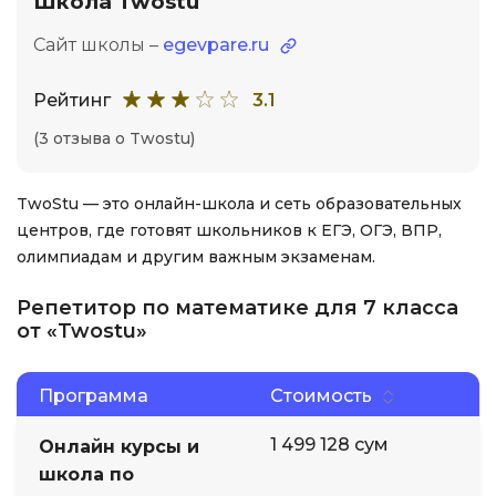
Школа Twostu
Сайт школы –
egevpare.ru
Рейтинг
3.1
(3 отзыва о Twostu)
TwoStu — это онлайн-школа и сеть образовательных
центров, где готовят школьников к ЕГЭ, ОГЭ, ВПР,
олимпиадам и другим важным экзаменам.
Репетитор по математике для 7 класса
от «Twostu»
Программа
Стоимость
1 499 128 сум
Онлайн курсы и
школа по