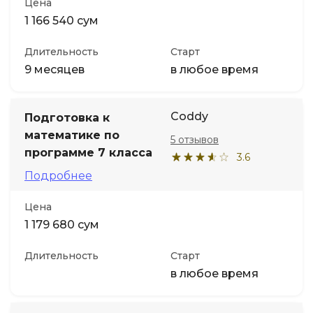
Цена
1 166 540 сум
Длительность
Старт
9 месяцев
в любое время
Coddy
Подготовка к
математике по
5 отзывов
программе 7 класса
3.6
Подробнее
Цена
1 179 680 сум
Длительность
Старт
в любое время