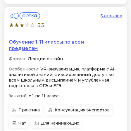
5 отзывов
3.3
Обучение 1-11 классы по всем
предметам
Формат:
Лекции онлайн
Особенности:
VR-визуализация, платформа с AI-
аналитикой знаний, фиксированный доступ ко
всем школьным дисциплинам и углубленная
подготовка к ОГЭ и ЕГЭ
Занятий:
с 1 по 11 класс
Практика
Консультация экспертов
Чат
Для начинающих