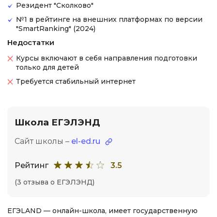
Резидент "Сколково"
№1 в рейтинге на внешних платформах по версии
"SmartRanking" (2024)
Недостатки
Курсы включают в себя направления подготовки
только для детей
Требуется стабильный интернет
Школа ЕГЭЛЭНД
Сайт школы –
el-ed.ru
Рейтинг
3.5
(3 отзыва о ЕГЭЛЭНД)
ЕГЭLAND — онлайн-школа, имеет государственную