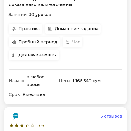
доказательства, многочлены
Занятий:
30 уроков
Практика
Домашние задания
Пробный период
Чат
Для начинающих
в любое
Начало:
Цена:
1 166 540 сум
время
Срок:
9 месяцев
5 отзывов
3.6