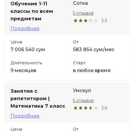
Сотка
Обучение 1-11
классы по всем
5 отзывов
предметам
3.3
Подробнее
Цена
От
7 006 540 сум
583 854 сум/мес
Длительность
Старт
9 месяцев
в любое время
Умскул
Занятия с
репетитором |
5 отзывов
Математика 7 класс
3.6
Подробнее
Цена
От