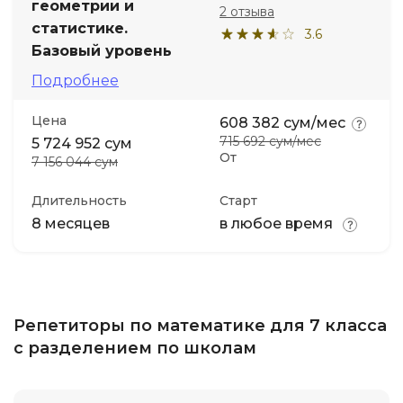
геометрии и
2 отзыва
статистике.
3.6
Базовый уровень
Подробнее
Цена
608 382 сум/мес
715 692 сум/мес
5 724 952 сум
От
7 156 044 сум
Длительность
Старт
8 месяцев
в любое время
Репетиторы по математике для 7 класса
с разделением по школам