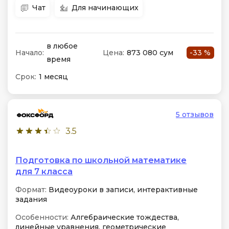
Чат
Для начинающих
в любое
Начало:
Цена:
873 080 сум
-33 %
время
Срок:
1 месяц
5 отзывов
3.5
Подготовка по школьной математике
для 7 класса
Формат:
Видеоуроки в записи, интерактивные
задания
Особенности:
Алгебраические тождества,
линейные уравнения, геометрические