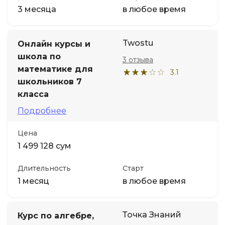
3 месяца
в любое время
Twostu
Онлайн курсы и
школа по
3 отзыва
математике для
3.1
школьников 7
класса
Подробнее
Цена
1 499 128 сум
Длительность
Старт
1 месяц
в любое время
Точка Знаний
Курс по алгебре,