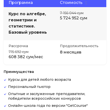
Программа
Стоимость
7 156 044 сум
Курс по алгебре,
5 724 952 сум
геометрии и
статистике.
Базовый уровень
Рассрочка
Продолжительность
715 692 сум
8 месяцев
608 382 сум/мес
Преимущества
Курсы для детей любого возраста
Персональный тьютор
Опытные и заслуженные преподаватели,
победители всероссийских конкурсов
Онлайн-школа года по версии "GetCourse"