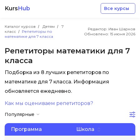
Kurs
Hub
Все курсы
Каталог курсов
Детям
7
Редактор: Иван Шарков
класс
Репетиторы по
Обновлено:
15 июня 2026
математике для 7 класса
Репетиторы математики для 7
класса
Разработка
Подборка из 8 лучших репетиторов по
математике для 7 класса. Информация
Маркетинг
обновляется ежедневно.
Дизайн
Как мы оцениваем репетиторов?
Популярные
Аналитика
Программа
Школа
Менеджмент