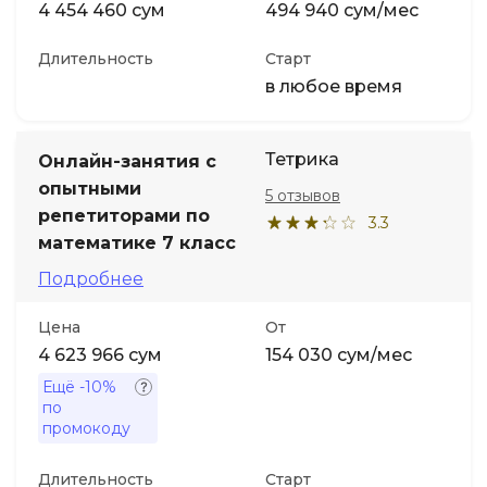
4 454 460 сум
494 940 сум/мес
Длительность
Старт
в любое время
Тетрика
Онлайн-занятия с
опытными
5 отзывов
репетиторами по
3.3
математике 7 класс
Подробнее
Цена
От
4 623 966 сум
154 030 сум/мес
Ещё
-10%
по
промокоду
Длительность
Старт