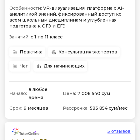
Особенности:
VR-визуализация, платформа с AI-
аналитикой знаний, фиксированный доступ ко
всем школьным дисциплинам и углубленная
подготовка к ОГЭ и ЕГЭ
Занятий:
с 1 по 11 класс
Практика
Консультация экспертов
Чат
Для начинающих
в любое
Начало:
Цена:
7 006 540 сум
время
Срок:
9 месяцев
Рассрочка:
583 854 сум/мес
5 отзывов