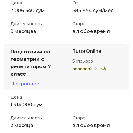
Цена
От
7 006 540 сум
583 854 сум/мес
Длительность
Старт
9 месяцев
в любое время
TutorOnline
Подготовка по
геометрии с
5 отзывов
репетитором 7
3.5
класс
Подробнее
Цена
1 314 000 сум
Длительность
Старт
2 месяца
в любое время