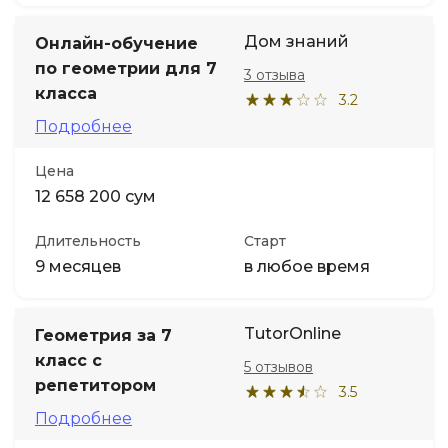
Дом знаний
Онлайн-обучение
по геометрии для 7
3 отзыва
класса
3.2
Подробнее
Цена
12 658 200 сум
Длительность
Старт
9 месяцев
в любое время
TutorOnline
Геометрия за 7
класс с
5 отзывов
репетитором
3.5
Подробнее