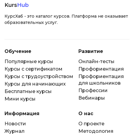
Kurs
Hub
КурсХаб - это каталог курсов. Платформа не оказывает
образовательных услуг.
Обучение
Развитие
Популярные курсы
Онлайн-тесты
Курсы с сертификатом
Профориентация
Курсы с трудоустройством
Профориентация
для школьников
Курсы для начинающих
Профессии
Бесплатные курсы
Вебинары
Мини курсы
Информация
О нас
Новости
О проекте
Журнал
Методология