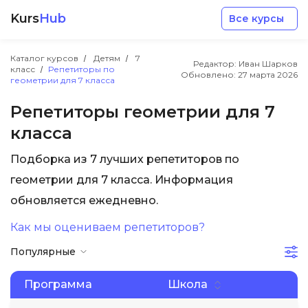
Kurs
Hub
Все курсы
Каталог курсов
Детям
7
Редактор: Иван Шарков
класс
Репетиторы по
Обновлено:
27 марта 2026
геометрии для 7 класса
Репетиторы геометрии для 7
класса
Разработка
Подборка из 7 лучших репетиторов по
геометрии для 7 класса. Информация
Маркетинг
обновляется ежедневно.
Дизайн
Как мы оцениваем репетиторов?
Популярные
Аналитика
Программа
Школа
Менеджмент