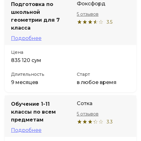
Фоксфорд
Подготовка по
школьной
5 отзывов
Иностранные языки
геометрии для 7
3.5
класса
Soft Skills
Подробнее
ДПО
Цена
835 120 сум
Детям
Длительность
Старт
9 месяцев
в любое время
Акции и промокоды
Сотка
Обучение 1-11
классы по всем
5 отзывов
предметам
3.3
Подробнее