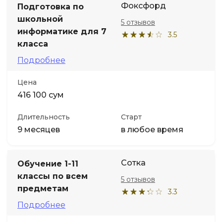
Фоксфорд
Подготовка по
школьной
5 отзывов
Иностранные языки
информатике для 7
3.5
класса
Soft Skills
Подробнее
ДПО
Цена
416 100 сум
Детям
Длительность
Старт
9 месяцев
в любое время
Акции и промокоды
Сотка
Обучение 1-11
классы по всем
5 отзывов
предметам
3.3
Подробнее