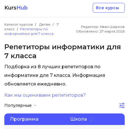
Kurs
Hub
Все курсы
Каталог курсов
Детям
7
Редактор: Иван Шарков
класс
Репетиторы по
Обновлено:
27 марта 2026
информатике для 7 класса
Репетиторы информатики для
7 класса
Разработка
Подборка из 8 лучших репетиторов по
информатике для 7 класса. Информация
Маркетинг
обновляется ежедневно.
Дизайн
Как мы оцениваем репетиторов?
Популярные
Аналитика
Программа
Школа
Менеджмент