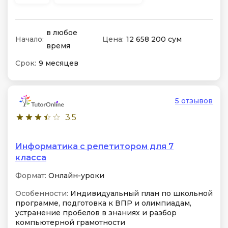
в любое
Начало:
Цена:
12 658 200 сум
время
Срок:
9 месяцев
5 отзывов
3.5
Информатика с репетитором для 7
класса
Формат:
Онлайн-уроки
Особенности:
Индивидуальный план по школьной
программе, подготовка к ВПР и олимпиадам,
устранение пробелов в знаниях и разбор
компьютерной грамотности