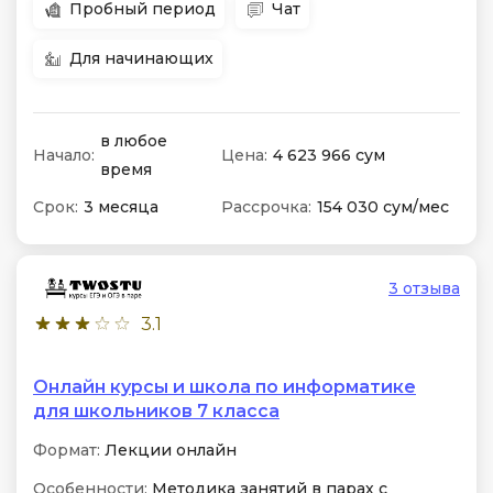
Пробный период
Чат
Для начинающих
в любое
Начало:
Цена:
4 623 966 сум
время
Срок:
3 месяца
Рассрочка:
154 030 сум/мес
3 отзыва
3.1
Онлайн курсы и школа по информатике
для школьников 7 класса
Формат:
Лекции онлайн
Особенности:
Методика занятий в парах с