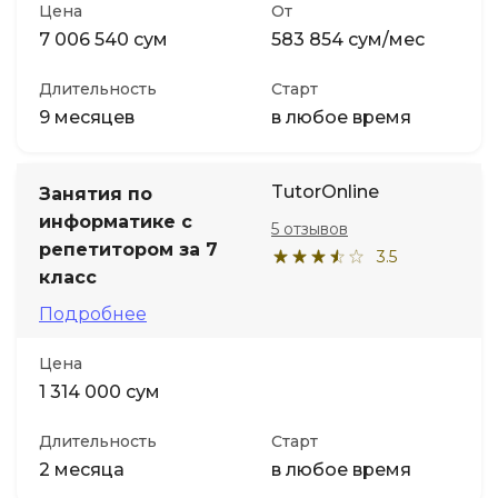
Цена
От
7 006 540 сум
583 854 сум/мес
Длительность
Старт
9 месяцев
в любое время
TutorOnline
Занятия по
информатике с
5 отзывов
репетитором за 7
3.5
класс
Подробнее
Цена
1 314 000 сум
Длительность
Старт
2 месяца
в любое время