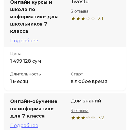
Twostu
Онлайн курсы и
школа по
3 отзыва
информатике для
3.1
школьников 7
класса
Подробнее
Цена
1 499 128 сум
Длительность
Старт
1 месяц
в любое время
Дом знаний
Онлайн-обучение
по информатике
3 отзыва
для 7 класса
3.2
Подробнее