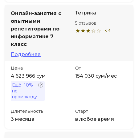
Тетрика
Онлайн-занятия с
опытными
5 отзывов
репетиторами по
3.3
информатике 7
класс
Подробнее
Цена
От
4 623 966 сум
154 030 сум/мес
Ещё
-10%
по
промокоду
Длительность
Старт
3 месяца
в любое время