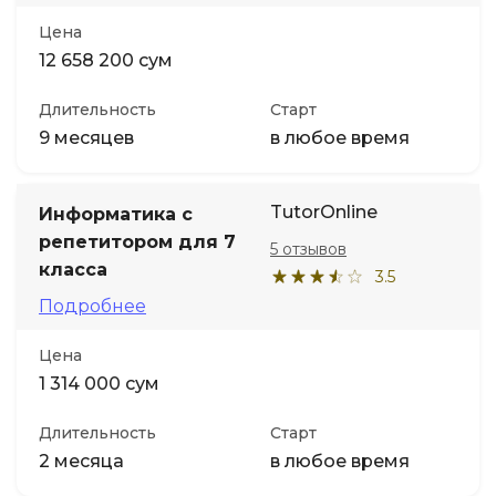
Цена
12 658 200 сум
Длительность
Старт
9 месяцев
в любое время
TutorOnline
Информатика с
репетитором для 7
5 отзывов
класса
3.5
Подробнее
Цена
1 314 000 сум
Длительность
Старт
2 месяца
в любое время