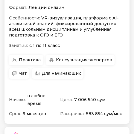
Формат:
Лекции онлайн
Особенности:
VR-визуализация, платформа с AI-
аналитикой знаний, фиксированный доступ ко
всем школьным дисциплинам и углубленная
подготовка к ОГЭ и ЕГЭ
Занятий:
с 1 по 11 класс
Практика
Консультация экспертов
Чат
Для начинающих
в любое
Начало:
Цена:
7 006 540 сум
время
Срок:
9 месяцев
Рассрочка:
583 854 сум/мес